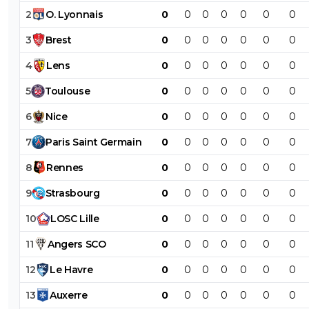
2
O
.
Lyonnais
0
0
0
0
0
0
0
3
Brest
0
0
0
0
0
0
0
4
Lens
0
0
0
0
0
0
0
5
Toulouse
0
0
0
0
0
0
0
6
Nice
0
0
0
0
0
0
0
7
Paris
Saint
Germain
0
0
0
0
0
0
0
8
Rennes
0
0
0
0
0
0
0
9
Strasbourg
0
0
0
0
0
0
0
10
LOSC
Lille
0
0
0
0
0
0
0
11
Angers
SCO
0
0
0
0
0
0
0
12
Le
Havre
0
0
0
0
0
0
0
13
Auxerre
0
0
0
0
0
0
0