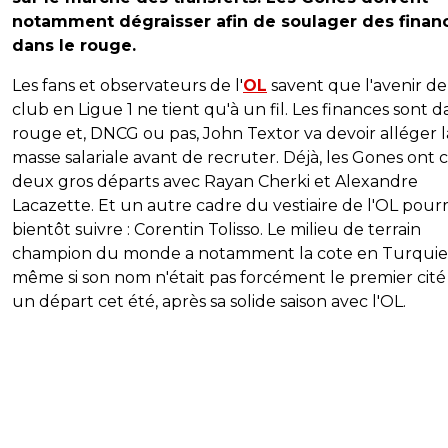
notamment dégraisser afin de soulager des finan
dans le rouge.
Les fans et observateurs de l'
OL
savent que l'avenir de
club en Ligue 1 ne tient qu'à un fil. Les finances sont d
rouge et, DNCG ou pas, John Textor va devoir alléger l
masse salariale avant de recruter. Déjà, les Gones ont
deux gros départs avec Rayan Cherki et Alexandre
Lacazette. Et un autre cadre du vestiaire de l'OL pourr
bientôt suivre : Corentin Tolisso. Le milieu de terrain
champion du monde a notamment la cote en Turquie
même si son nom n'était pas forcément le premier cit
un départ cet été, après sa solide saison avec l'OL.