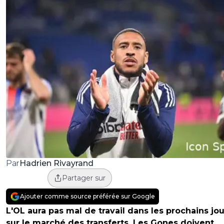
Hadrien Rivayrand
Par
Partager sur
Ajouter comme source préférée sur Google
L'OL aura pas mal de travail dans les prochains jou
sur le marché des transferts. Les Gones doivent