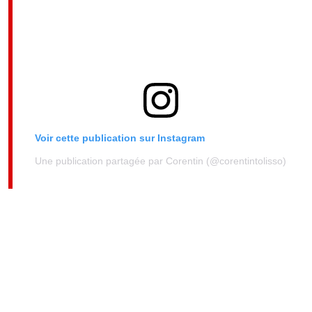
Voir cette publication sur Instagram
Une publication partagée par Corentin (@corentintolisso)