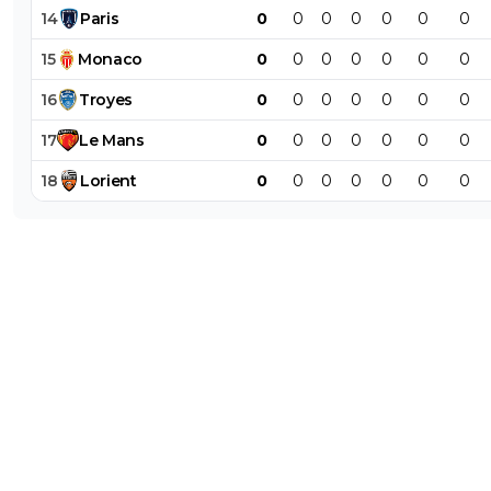
14
Paris
0
0
0
0
0
0
0
15
Monaco
0
0
0
0
0
0
0
16
Troyes
0
0
0
0
0
0
0
17
Le
Mans
0
0
0
0
0
0
0
18
Lorient
0
0
0
0
0
0
0