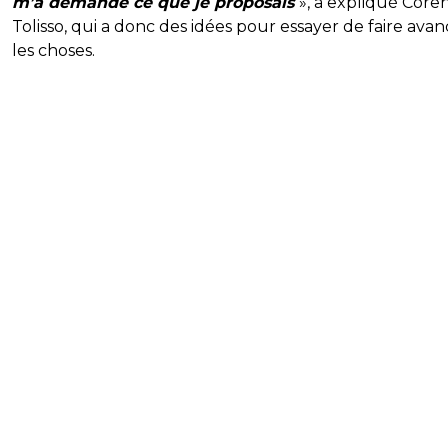
m’a demandé ce que je proposais
», a expliqué Core
Tolisso, qui a donc des idées pour essayer de faire avan
les choses.