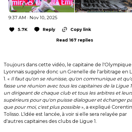
9:37 AM · Nov 10, 2025
5.7K
Reply
Copy link
Read 167 replies
Toujours dans cette vidéo, le capitaine de l'Olympique
Lyonnais suggère donc un Grenelle de l'arbitrage en 
1. «
Il faut qu'on se réunisse, qu'on communique et qu'
fasse une réunion avec tous les capitaines de la Ligue 
un dirigeant de chaque club et tous les arbitres et leur
supérieurs pour qu'on puisse dialoguer et échanger p
que pour moi, c'est plus possible
», a expliqué Corenti
Tolisso. L'idée est lancée, à voir si elle sera relayée par
d'autres capitaines des clubs de Ligue 1.