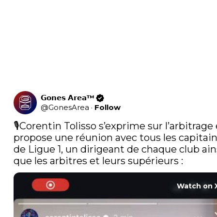
𝗚𝗼𝗻𝗲𝘀 𝗔𝗿𝗲𝗮™
@
GonesArea
·
Follow
🎙️Corentin Tolisso s’exprime sur l’arbitrage 
propose une réunion avec tous les capitain
de Ligue 1, un dirigeant de chaque club ains
que les arbitres et leurs supérieurs : 
Watch on 