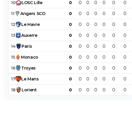
10
LOSC
Lille
0
0
0
0
0
0
0
11
Angers
SCO
0
0
0
0
0
0
0
12
Le
Havre
0
0
0
0
0
0
0
13
Auxerre
0
0
0
0
0
0
0
14
Paris
0
0
0
0
0
0
0
15
Monaco
0
0
0
0
0
0
0
16
Troyes
0
0
0
0
0
0
0
17
Le
Mans
0
0
0
0
0
0
0
18
Lorient
0
0
0
0
0
0
0