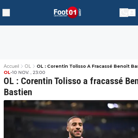
Accueil
OL
OL : Corentin Tolisso A Fracassé Benoît Ba
OL
•
10 NOV. , 23:00
OL : Corentin Tolisso a fracassé Ben
Bastien