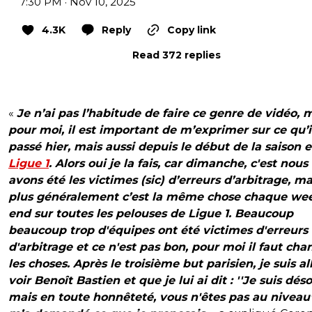
7:30 PM · Nov 10, 2025
4.3K
Reply
Copy link
Read 372 replies
«
Je n’ai pas l’habitude de faire ce genre de vidéo, 
pour moi, il est important de m’exprimer sur ce qu’il
passé hier, mais aussi depuis le début de la saison 
Ligue 1
. Alors oui je la fais, car dimanche, c'est nous
avons été les victimes (sic) d’erreurs d’arbitrage, ma
plus généralement c’est la même chose chaque we
end sur toutes les pelouses de Ligue 1. Beaucoup
beaucoup trop d'équipes ont été victimes d'erreurs
d'arbitrage et ce n'est pas bon, pour moi il faut cha
les choses. Après le troisième but parisien, je suis al
voir Benoît Bastien et que je lui ai dit : ''Je suis déso
mais en toute honnêteté, vous n'êtes pas au niveau’’