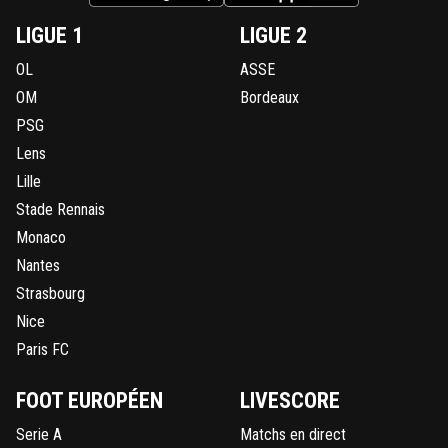
LIGUE 1
LIGUE 2
OL
ASSE
OM
Bordeaux
PSG
Lens
Lille
Stade Rennais
Monaco
Nantes
Strasbourg
Nice
Paris FC
FOOT EUROPÉEN
LIVESCORE
Serie A
Matchs en direct