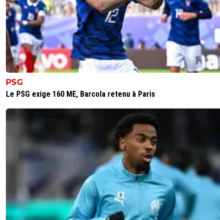
PSG
Le PSG exige 160 ME, Barcola retenu à Paris