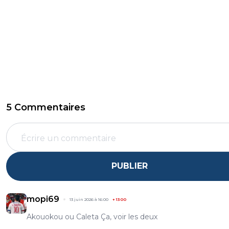
5 Commentaires
PUBLIER
mopi69
13 juin 2026 à 16:00
+
1300
Akouokou ou Caleta Ça, voir les deux