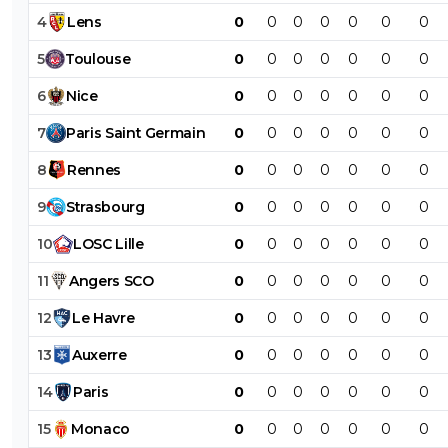
4
Lens
0
0
0
0
0
0
0
5
Toulouse
0
0
0
0
0
0
0
6
Nice
0
0
0
0
0
0
0
7
Paris
Saint
Germain
0
0
0
0
0
0
0
8
Rennes
0
0
0
0
0
0
0
9
Strasbourg
0
0
0
0
0
0
0
10
LOSC
Lille
0
0
0
0
0
0
0
11
Angers
SCO
0
0
0
0
0
0
0
12
Le
Havre
0
0
0
0
0
0
0
13
Auxerre
0
0
0
0
0
0
0
14
Paris
0
0
0
0
0
0
0
15
Monaco
0
0
0
0
0
0
0