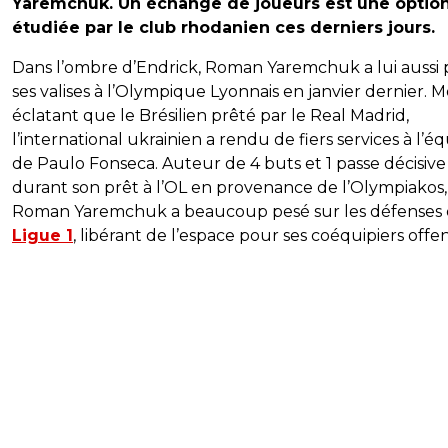
Yaremchuk. Un échange de joueurs est une optio
étudiée par le club rhodanien ces derniers jours.
Dans l’ombre d’Endrick, Roman Yaremchuk a lui aussi 
ses valises à l’Olympique Lyonnais en janvier dernier. M
éclatant que le Brésilien prêté par le Real Madrid,
l’international ukrainien a rendu de fiers services à l’é
de Paulo Fonseca. Auteur de 4 buts et 1 passe décisive
durant son prêt à l’OL en provenance de l’Olympiakos,
Roman Yaremchuk a beaucoup pesé sur les défenses
Ligue 1
, libérant de l’espace pour ses coéquipiers offens