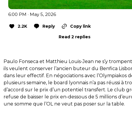
6:00 PM · May 5, 2026
2.2K
Reply
Copy link
Read 2 replies
Paulo Fonseca et Matthieu Louis-Jean ne s’y trompent
ils veulent conserver l’ancien buteur du Benfica Lisb
dans leur effectif. En négociations avec l’Olympiakos 
plusieurs semaine, le board lyonnais n’a pas réussi à tr
d’accord sur le prix d’un potentiel transfert. Le club g
refuse de baisser le prix en-dessous de 5 millions d’eur
une somme que l’OL ne veut pas poser sur la table.