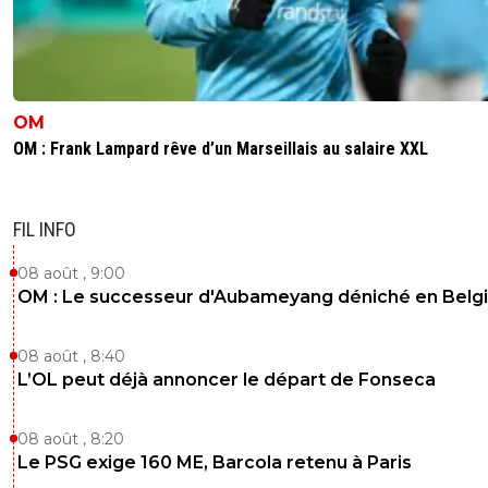
OM
OM : Frank Lampard rêve d’un Marseillais au salaire XXL
FIL INFO
08 août , 9:00
OM : Le successeur d'Aubameyang déniché en Belg
08 août , 8:40
L’OL peut déjà annoncer le départ de Fonseca
08 août , 8:20
Le PSG exige 160 ME, Barcola retenu à Paris