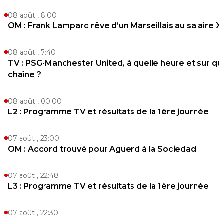
08 août , 8:00
OM : Frank Lampard rêve d’un Marseillais au salaire
08 août , 7:40
TV : PSG-Manchester United, à quelle heure et sur q
chaîne ?
08 août , 00:00
L2 : Programme TV et résultats de la 1ère journée
07 août , 23:00
OM : Accord trouvé pour Aguerd à la Sociedad
07 août , 22:48
L3 : Programme TV et résultats de la 1ère journée
07 août , 22:30