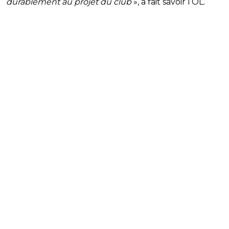
durablement au projet du club
», a fait savoir l’OL.