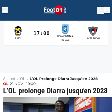
17:00
1
Universitatea
KuPS
Inter Turku
Craiova
Accueil
OL
L’OL Prolonge Diarra Jusqu’en 2028
OL
•
21 NOV. , 19:00
L’OL prolonge Diarra jusqu’en 2028