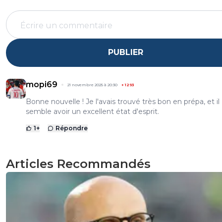
PUBLIER
mopi69
21 novembre 2025 à 20:30
+
1293
Bonne nouvelle ! Je l'avais trouvé très bon en prépa, et il
semble avoir un excellent état d'esprit.
1
+
Répondre
Articles Recommandés