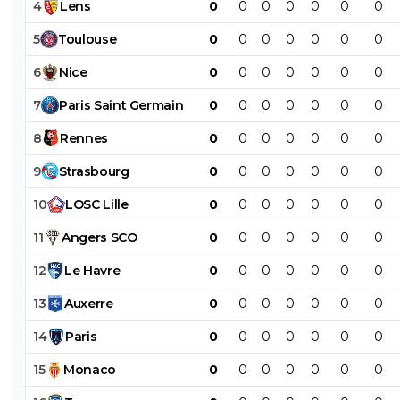
4
Lens
0
0
0
0
0
0
0
5
Toulouse
0
0
0
0
0
0
0
6
Nice
0
0
0
0
0
0
0
7
Paris
Saint
Germain
0
0
0
0
0
0
0
8
Rennes
0
0
0
0
0
0
0
9
Strasbourg
0
0
0
0
0
0
0
10
LOSC
Lille
0
0
0
0
0
0
0
11
Angers
SCO
0
0
0
0
0
0
0
12
Le
Havre
0
0
0
0
0
0
0
13
Auxerre
0
0
0
0
0
0
0
14
Paris
0
0
0
0
0
0
0
15
Monaco
0
0
0
0
0
0
0