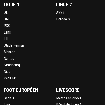
LIGUE 1
LIGUE 2
OL
ASSE
OM
Bordeaux
PSG
Lens
Lille
Stade Rennais
Monaco
Nantes
Strasbourg
Nice
Paris FC
FOOT EUROPÉEN
LIVESCORE
Serie A
Matchs en direct
Liga
Résultats Ligue 1