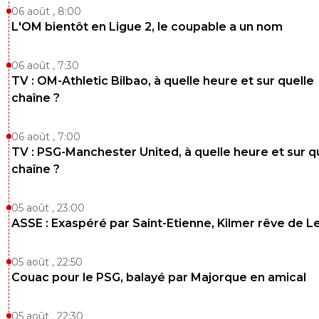
06 août , 8:00
L'OM bientôt en Ligue 2, le coupable a un nom
06 août , 7:30
TV : OM-Athletic Bilbao, à quelle heure et sur quelle
chaîne ?
06 août , 7:00
TV : PSG-Manchester United, à quelle heure et sur q
chaîne ?
05 août , 23:00
ASSE : Exaspéré par Saint-Etienne, Kilmer rêve de L
05 août , 22:50
Couac pour le PSG, balayé par Majorque en amical
05 août , 22:30