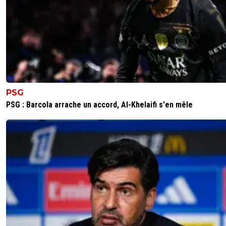
PSG
PSG : Barcola arrache un accord, Al-Khelaifi s'en mêle