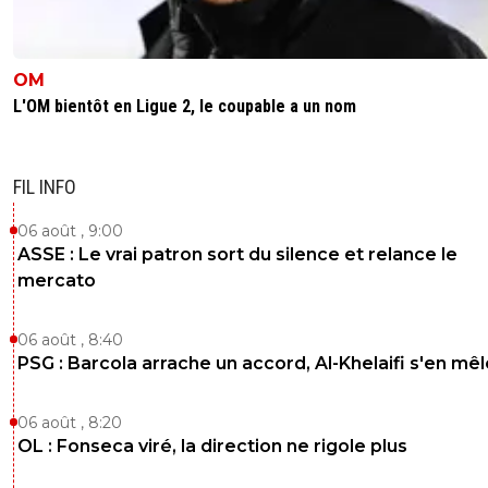
OM
L'OM bientôt en Ligue 2, le coupable a un nom
FIL INFO
06 août , 9:00
ASSE : Le vrai patron sort du silence et relance le
mercato
06 août , 8:40
PSG : Barcola arrache un accord, Al-Khelaifi s'en mêl
06 août , 8:20
OL : Fonseca viré, la direction ne rigole plus