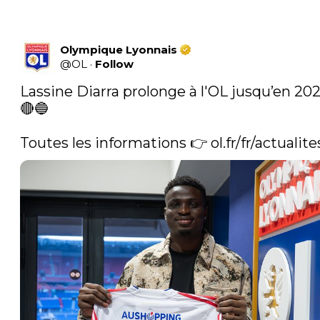
Olympique Lyonnais
@
OL
·
Follow
Lassine Diarra prolonge à l'OL jusqu’en 202
🔴🔵

Toutes les informations 👉 
ol.fr/fr/actualite