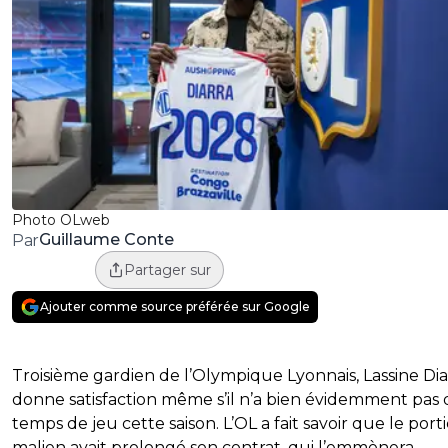
Photo OLweb
Guillaume Conte
Par
Partager sur
Ajouter comme source préférée sur Google
Troisième gardien de l’Olympique Lyonnais, Lassine Dia
donne satisfaction même s’il n’a bien évidemment pas 
temps de jeu cette saison. L’OL a fait savoir que le porti
malien avait prolongé son contrat, qui l’emmènera