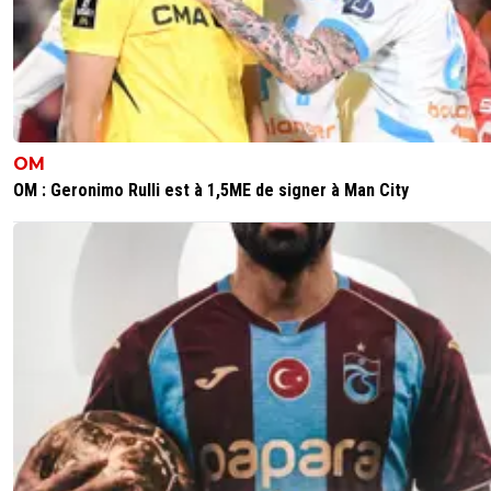
OM
OM : Geronimo Rulli est à 1,5ME de signer à Man City