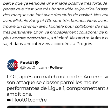
parce que ça véhicule une image positive très forte. Je
pense que c’est une très bonne idée aujourd’hui d’ass
des marques de foot avec des clubs de basket. Nos rel
avec Michele Kang et l’OL sont très bonnes. Nous avon
trouvé un chemin avec Michele pour collaborer de ma
très pertinente. Et on va probablement collaborer de p
plus encore ensemble
», a déclaré Alexandre Aulas à c
sujet dans une interview accordée au Progrès.
Foot01
@
Foot01_com
·
Follow
L’OL, après un match nul contre Auxerre, vo
son attaque se classer parmi les moins 
performantes de Ligue 1, compromettant s
ambitions.

➡️ 
l.foot01.com/re