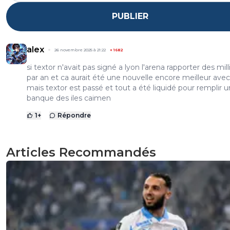
PUBLIER
alex
26 novembre 2025 à 21:22
+
1682
si textor n'avait pas signé a lyon l'arena rapporter des mil
par an et ca aurait été une nouvelle encore meilleur avec 
mais textor est passé et tout a été liquidé pour remplir 
banque des iles caimen
1
+
Répondre
Articles Recommandés