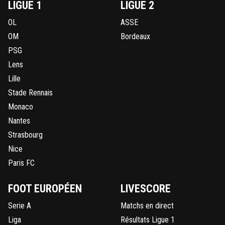
LIGUE 1
LIGUE 2
OL
ASSE
OM
Bordeaux
PSG
Lens
Lille
Stade Rennais
Monaco
Nantes
Strasbourg
Nice
Paris FC
FOOT EUROPÉEN
LIVESCORE
Serie A
Matchs en direct
Liga
Résultats Ligue 1