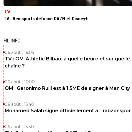
TV
TV : Beinsports défonce DAZN et Disney+
FIL INFO
06 août , 16:05
TV : OM-Athletic Bilbao, à quelle heure et sur quelle
chaîne ?
06 août , 16:00
OM : Geronimo Rulli est à 1,5ME de signer à Man City
06 août , 15:40
Mohamed Salah signe officiellement à Trabzonspor
06 août , 15:30