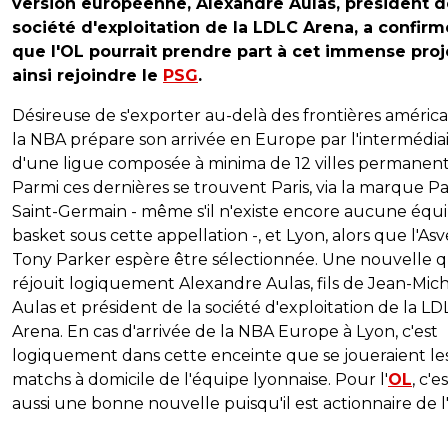
version européenne, Alexandre Aulas, président d
société d'exploitation de la LDLC Arena, a confirm
que l'OL pourrait prendre part à cet immense proje
ainsi rejoindre le
PSG
.
Désireuse de s'exporter au-delà des frontières américa
la NBA prépare son arrivée en Europe par l'intermédia
d'une ligue composée à minima de 12 villes permanent
Parmi ces dernières se trouvent Paris, via la marque Pa
Saint-Germain - même s'il n'existe encore aucune équ
basket sous cette appellation -, et Lyon, alors que l'Asv
Tony Parker espère être sélectionnée. Une nouvelle q
réjouit logiquement Alexandre Aulas, fils de Jean-Mic
Aulas et président de la société d'exploitation de la LD
Arena. En cas d'arrivée de la NBA Europe à Lyon, c'est
logiquement dans cette enceinte que se joueraient le
matchs à domicile de l'équipe lyonnaise. Pour l'
OL
, c'e
aussi une bonne nouvelle puisqu'il est actionnaire de l'