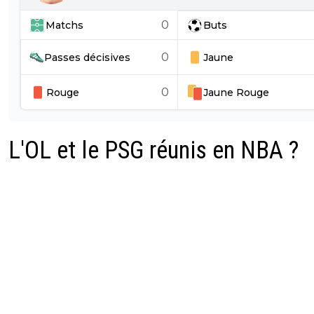
0
Matchs
Buts
0
Passes décisives
Jaune
0
Rouge
Jaune
Rouge
L'OL et le PSG réunis en NBA ?