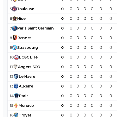
5
Toulouse
0
0
0
0
0
0
0
6
Nice
0
0
0
0
0
0
0
7
Paris
Saint
Germain
0
0
0
0
0
0
0
8
Rennes
0
0
0
0
0
0
0
9
Strasbourg
0
0
0
0
0
0
0
10
LOSC
Lille
0
0
0
0
0
0
0
11
Angers
SCO
0
0
0
0
0
0
0
12
Le
Havre
0
0
0
0
0
0
0
13
Auxerre
0
0
0
0
0
0
0
14
Paris
0
0
0
0
0
0
0
15
Monaco
0
0
0
0
0
0
0
16
Troyes
0
0
0
0
0
0
0