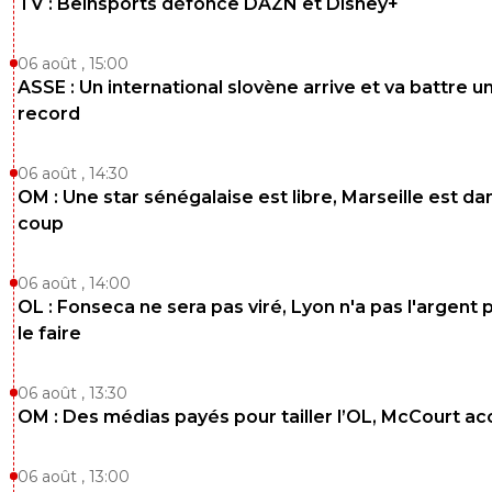
TV : Beinsports défonce DAZN et Disney+
06 août , 15:00
ASSE : Un international slovène arrive et va battre u
record
06 août , 14:30
OM : Une star sénégalaise est libre, Marseille est dan
coup
06 août , 14:00
OL : Fonseca ne sera pas viré, Lyon n'a pas l'argent 
le faire
06 août , 13:30
OM : Des médias payés pour tailler l’OL, McCourt a
06 août , 13:00