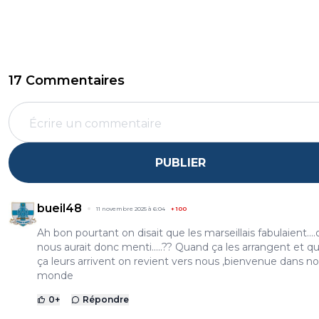
17 Commentaires
PUBLIER
bueil48
11 novembre 2025 à 6:04
+
100
Ah bon pourtant on disait que les marseillais fabulaient....
nous aurait donc menti.....?? Quand ça les arrangent et q
ça leurs arrivent on revient vers nous ,bienvenue dans no
monde
0
+
Répondre