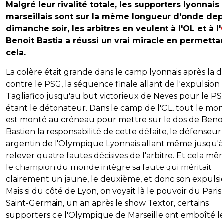
Malgré leur rivalité totale, les supporters lyonnais
marseillais sont sur la même longueur d'onde dep
dimanche soir, les arbitres en veulent à l'OL et à l'
Benoit Bastia a réussi un vrai miracle en permetta
cela.
La colère était grande dans le camp lyonnais après la d
contre le PSG, la séquence finale allant de l'expulsion
Tagliafico jusqu'au but victorieux de Neves pour le P
étant le détonateur. Dans le camp de l'OL, tout le mo
est monté au créneau pour mettre sur le dos de Beno
Bastien la responsabilité de cette défaite, le défenseur
argentin de l'Olympique Lyonnais allant même jusqu'
relever quatre fautes décisives de l'arbitre. Et cela mê
le champion du monde intègre sa faute qui méritait
clairement un jaune, le deuxième, et donc son expulsi
Mais si du côté de Lyon, on voyait là le pouvoir du Paris
Saint-Germain, un an après le show Textor, certains
supporters de l'Olympique de Marseille ont emboîté l