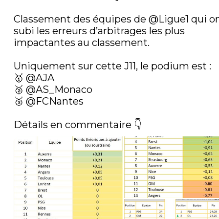
Classement des équipes de 
@Ligue1
 qui on
subi les erreurs d’arbitrages les plus 
impactantes au classement.  

Uniquement sur cette J11, le podium est :  

🥇 
@AJA
🥈 
@AS_Monaco
🥉 
@FCNantes
Détails en commentaire 👇 