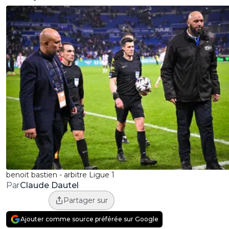
benoit bastien - arbitre Ligue 1
Claude Dautel
Par
Partager sur
Ajouter comme source préférée sur Google