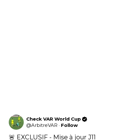
Check VAR World Cup
@
ArbitreVAR
·
Follow
🚨 EXCLUSIF - Mise à jour J11
