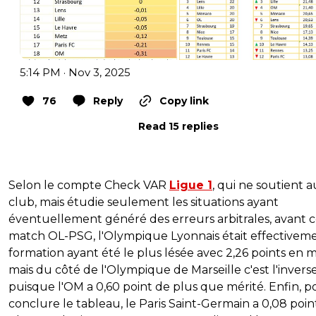
5:14 PM · Nov 3, 2025
76
Reply
Copy link
Read 15 replies
Selon le compte Check VAR
Ligue 1
, qui ne soutient 
club, mais étudie seulement les situations ayant
éventuellement généré des erreurs arbitrales, avant 
match OL-PSG, l'Olympique Lyonnais était effectiveme
formation ayant été le plus lésée avec 2,26 points en m
mais du côté de l'Olympique de Marseille c'est l'invers
puisque l'OM a 0,60 point de plus que mérité. Enfin, p
conclure le tableau, le Paris Saint-Germain a 0,08 poin