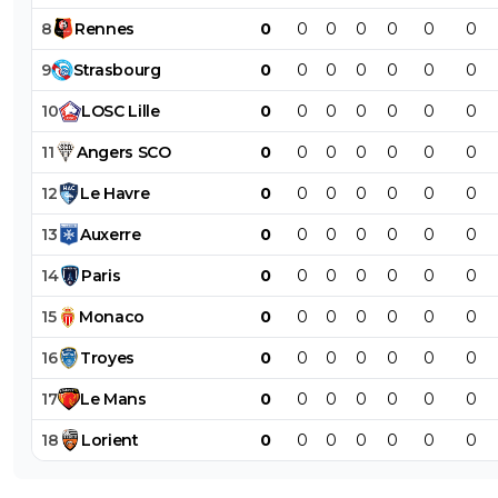
8
Rennes
0
0
0
0
0
0
0
9
Strasbourg
0
0
0
0
0
0
0
10
LOSC
Lille
0
0
0
0
0
0
0
11
Angers
SCO
0
0
0
0
0
0
0
12
Le
Havre
0
0
0
0
0
0
0
13
Auxerre
0
0
0
0
0
0
0
14
Paris
0
0
0
0
0
0
0
15
Monaco
0
0
0
0
0
0
0
16
Troyes
0
0
0
0
0
0
0
17
Le
Mans
0
0
0
0
0
0
0
18
Lorient
0
0
0
0
0
0
0