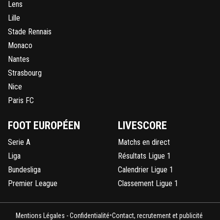
Lens
Lille
Stade Rennais
Monaco
Nantes
Strasbourg
Nice
Paris FC
FOOT EUROPÉEN
LIVESCORE
Serie A
Matchs en direct
Liga
Résultats Ligue 1
Bundesliga
Calendrier Ligue 1
Premier League
Classement Ligue 1
•
Mentions Légales - Confidentialité
Contact, recrutement et publicité