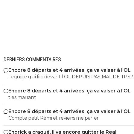
DERNIERS COMMENTAIRES
Encore 8 départs et 4 arrivées, ça va valser à l'OL
l equipe qui fini devant l OL DEPUIS PAS MAL DE TPS? lol. t
es tro malin toi
Encore 8 départs et 4 arrivées, ça va valser à l'OL
t es marrant
Encore 8 départs et 4 arrivées, ça va valser à l'OL
Compte petit Rémi et reviens me parler
Endrick a craqué, il va encore quitter le Real