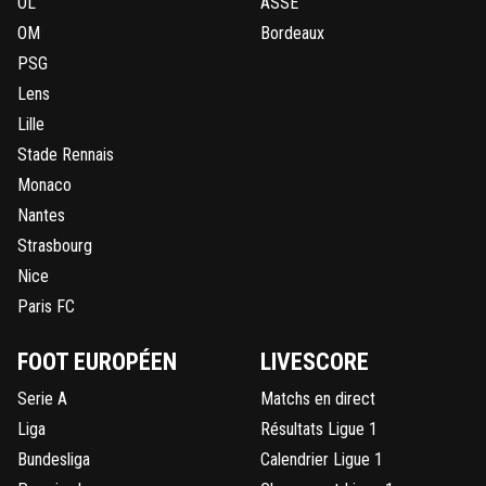
OL
ASSE
OM
Bordeaux
PSG
Lens
Lille
Stade Rennais
Monaco
Nantes
Strasbourg
Nice
Paris FC
FOOT EUROPÉEN
LIVESCORE
Serie A
Matchs en direct
Liga
Résultats Ligue 1
Bundesliga
Calendrier Ligue 1