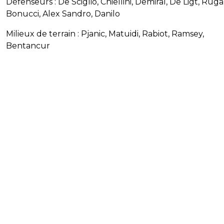
Défenseurs : De Sciglio, Chiellini, Demiral, De Ligt, Ruga
Bonucci, Alex Sandro, Danilo
Milieux de terrain : Pjanic, Matuidi, Rabiot, Ramsey,
Bentancur