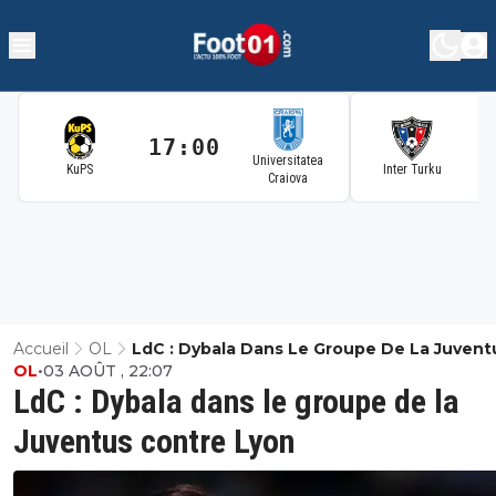
17:00
1
Universitatea
KuPS
Inter Turku
Craiova
Accueil
OL
LdC : Dybala Dans Le Groupe De La Juvent
OL
•
03 AOÛT , 22:07
Contre Lyon
LdC : Dybala dans le groupe de la
Juventus contre Lyon