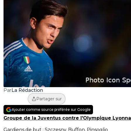
La Rédaction
Par
Partager sur
Ajouter comme source préférée sur Google
Groupe de la Juventus contre l'Olympique Lyonna
Gardiens de but : Szczesny, Buffon, Pinsoglio