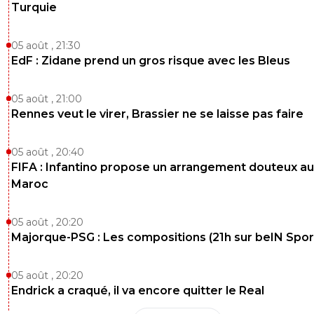
Turquie
05 août , 21:30
EdF : Zidane prend un gros risque avec les Bleus
05 août , 21:00
Rennes veut le virer, Brassier ne se laisse pas faire
05 août , 20:40
FIFA : Infantino propose un arrangement douteux au
Maroc
05 août , 20:20
Majorque-PSG : Les compositions (21h sur beIN Sport
05 août , 20:20
Endrick a craqué, il va encore quitter le Real