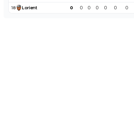
18
Lorient
0
0
0
0
0
0
0