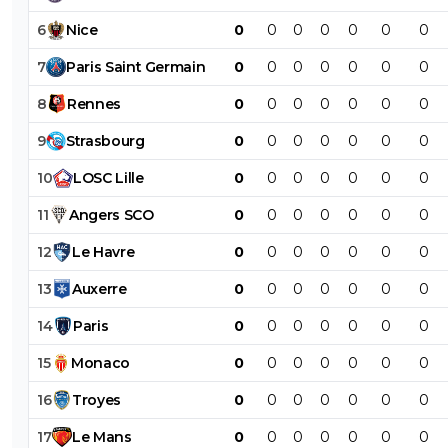
6
Nice
0
0
0
0
0
0
0
7
Paris
Saint
Germain
0
0
0
0
0
0
0
8
Rennes
0
0
0
0
0
0
0
9
Strasbourg
0
0
0
0
0
0
0
10
LOSC
Lille
0
0
0
0
0
0
0
11
Angers
SCO
0
0
0
0
0
0
0
12
Le
Havre
0
0
0
0
0
0
0
13
Auxerre
0
0
0
0
0
0
0
14
Paris
0
0
0
0
0
0
0
15
Monaco
0
0
0
0
0
0
0
16
Troyes
0
0
0
0
0
0
0
17
Le
Mans
0
0
0
0
0
0
0