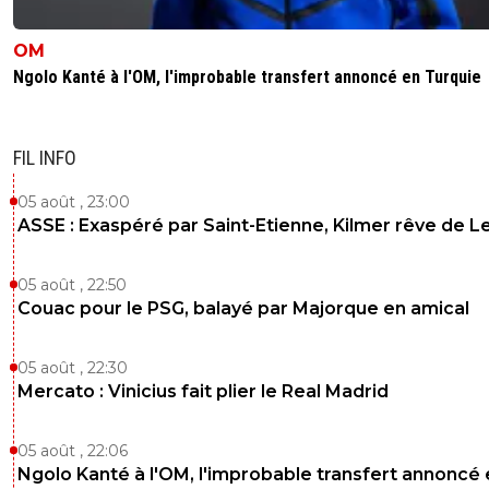
OM
Ngolo Kanté à l'OM, l'improbable transfert annoncé en Turquie
FIL INFO
05 août , 23:00
ASSE : Exaspéré par Saint-Etienne, Kilmer rêve de L
05 août , 22:50
Couac pour le PSG, balayé par Majorque en amical
05 août , 22:30
Mercato : Vinicius fait plier le Real Madrid
05 août , 22:06
Ngolo Kanté à l'OM, l'improbable transfert annoncé