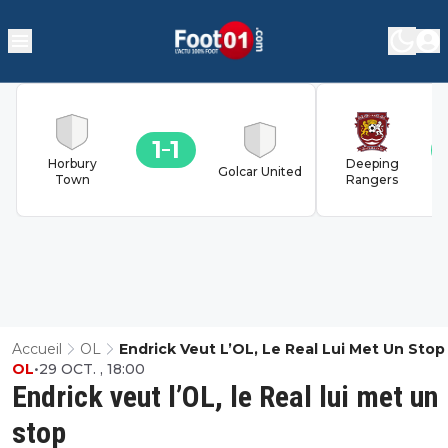
1
1
Horbury
Deeping
Golcar United
Town
Rangers
Accueil
OL
Endrick Veut L’OL, Le Real Lui Met Un Stop
OL
•
29 OCT. , 18:00
Endrick veut l’OL, le Real lui met un
stop