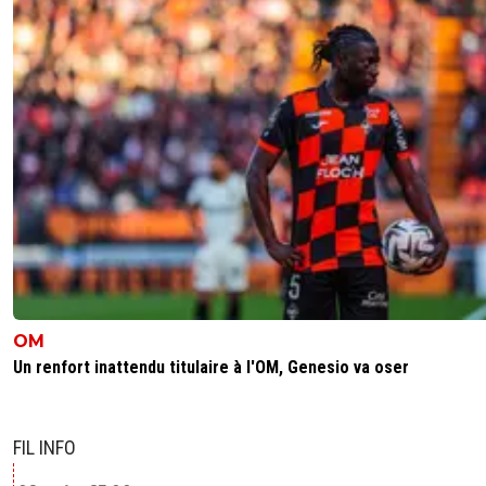
0
+
Répondre
OM
Un renfort inattendu titulaire à l'OM, Genesio va oser
FIL INFO