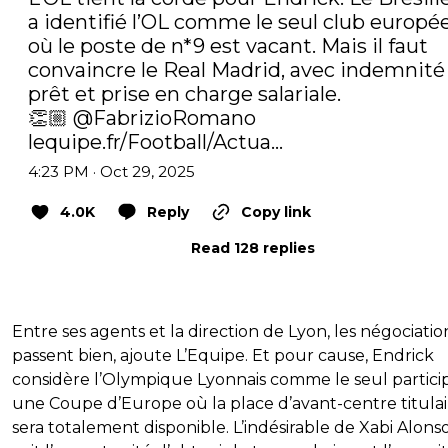
a identifié l’OL comme le seul club europée
où le poste de n*9 est vacant. Mais il faut 
convaincre le Real Madrid, avec indemnité 
prêt et prise en charge salariale.

👏🏼 ⁦
@FabrizioRomano
⁩ 
lequipe.fr/Football/Actua…
4:23 PM · Oct 29, 2025
4.0K
Reply
Copy link
Read 128 replies
Entre ses agents et la direction de Lyon, les négociatio
passent bien, ajoute L’Equipe. Et pour cause, Endrick
considère l’Olympique Lyonnais comme le seul partici
une Coupe d’Europe où la place d’avant-centre titulai
sera totalement disponible. L’indésirable de Xabi Alonso