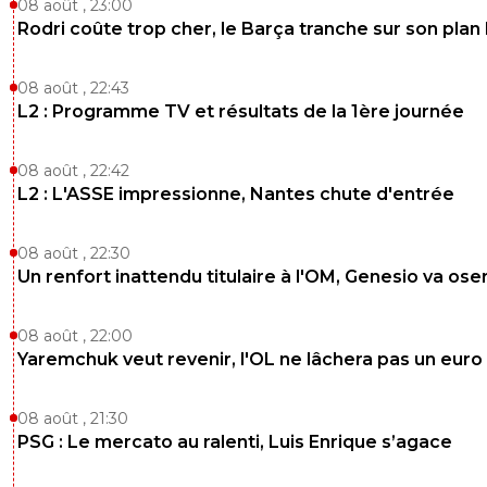
08 août , 23:00
Rodri coûte trop cher, le Barça tranche sur son plan
08 août , 22:43
L2 : Programme TV et résultats de la 1ère journée
08 août , 22:42
L2 : L'ASSE impressionne, Nantes chute d'entrée
08 août , 22:30
Un renfort inattendu titulaire à l'OM, Genesio va ose
08 août , 22:00
Yaremchuk veut revenir, l'OL ne lâchera pas un euro
08 août , 21:30
PSG : Le mercato au ralenti, Luis Enrique s’agace