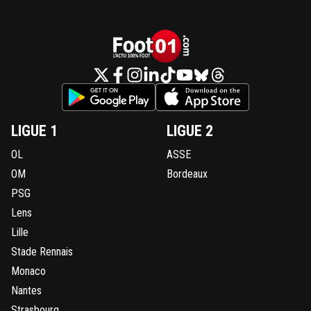
LIGUE 1
LIGUE 2
OL
ASSE
OM
Bordeaux
PSG
Lens
Lille
Stade Rennais
Monaco
Nantes
Strasbourg