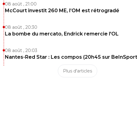
08 août , 21:00
McCourt investit 260 ME, l’OM est rétrogradé
08 août , 20:30
La bombe du mercato, Endrick remercie l'OL
08 août , 20:03
Nantes-Red Star : Les compos (20h45 sur BeInSport
Plus d'articles