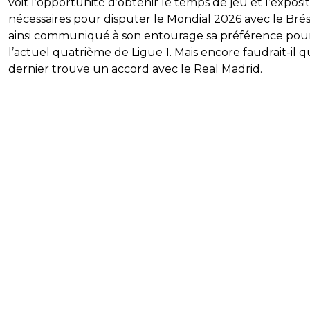
voit l’opportunité d’obtenir le temps de jeu et l’exposi
nécessaires pour disputer le Mondial 2026 avec le Brési
ainsi communiqué à son entourage sa préférence pou
l’actuel quatrième de Ligue 1. Mais encore faudrait-il 
dernier trouve un accord avec le Real Madrid.