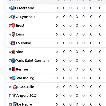
1
O
.
Marseille
0
0
0
0
0
0
0
2
O
.
Lyonnais
0
0
0
0
0
0
0
3
Brest
0
0
0
0
0
0
0
4
Lens
0
0
0
0
0
0
0
5
Toulouse
0
0
0
0
0
0
0
6
Nice
0
0
0
0
0
0
0
7
Paris
Saint
Germain
0
0
0
0
0
0
0
8
Rennes
0
0
0
0
0
0
0
9
Strasbourg
0
0
0
0
0
0
0
10
LOSC
Lille
0
0
0
0
0
0
0
11
Angers
SCO
0
0
0
0
0
0
0
12
Le
Havre
0
0
0
0
0
0
0