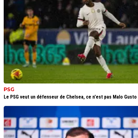
PSG
Le PSG veut un défenseur de Chelsea, ce n'est pas Malo Gusto