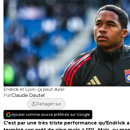
Endrick et Lyon, ça peut durer
Claude Dautel
Par
Partager sur
Ajouter comme source préférée sur Google
C'est par une très triste performance qu'Endrick a
terminé son prêt de cinq mois à l'OL. Mais, au m