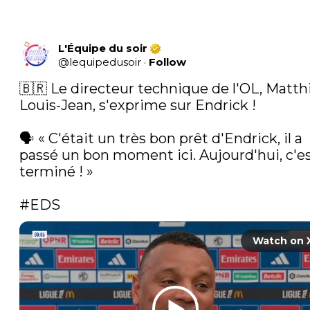
L'Équipe du soir
@
lequipedusoir
·
Follow
🇧🇷 Le directeur technique de l'OL, Matthi
Louis-Jean, s'exprime sur Endrick !

🗣️ « C'était un très bon prêt d'Endrick, il a 
passé un bon moment ici. Aujourd'hui, c'es
terminé ! »

#EDS
Watch on 