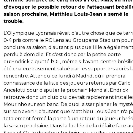
d'évoquer le possible retour de l'attaquant brésili
saison prochaine, Matthieu Louis-Jean a semé le
trouble.
L'Olympique Lyonnais rêvait d'autre chose que ce terr
0-4 pris contre le RC Lens au Groupama Stadium pour
conclure sa saison, d'autant plus que Lille a égalemen
perdu à domicile. Et c'est donc par la petite porte
qu'Endrick a quitté l'OL, même si l'avant-centre brésili
été chaleureusement salué par les supporters après l
rencontre. Attendu ce lundi à Madrid, où il prendra
connaissance de la liste des joueurs retenus par Carlo
Ancelotti pour disputer le prochain Mondial, Endrick
retrouve donc un club qui devrait rapidement installe
Mourinho sur son banc. De quoi laisser planer le myst
sur son avenir, d'autant que Matthieu Louis-Jean n'a p
totalement fermé la porte à un retour du joueur brési
la saison prochaine. Dans la foulée de la défaite face a
Sang et Or, le directeur technique a vu flou au mome