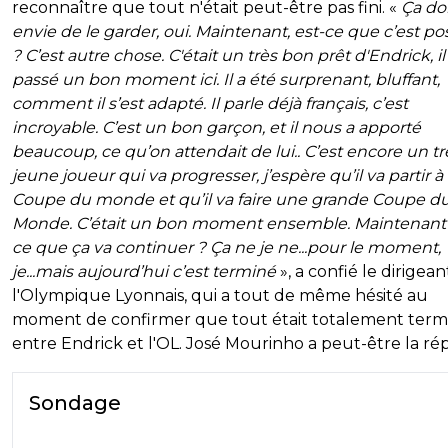
reconnaître que tout n'était peut-être pas fini. «
Ça d
envie de le garder, oui. Maintenant, est-ce que c’est po
? C’est autre chose. C'était un très bon prêt d'Endrick, il
passé un bon moment ici. Il a été surprenant, bluffant,
comment il s’est adapté. Il parle déjà français, c’est
incroyable. C’est un bon garçon, et il nous a apporté
beaucoup, ce qu’on attendait de lui.. C’est encore un tr
jeune joueur qui va progresser, j’espère qu’il va partir à 
Coupe du monde et qu’il va faire une grande Coupe d
Monde. C’était un bon moment ensemble. Maintenant 
ce que ça va continuer ? Ça ne je ne...pour le moment,
je...mais aujourd’hui c’est terminé
», a confié le dirigea
l'Olympique Lyonnais, qui a tout de même hésité au
moment de confirmer que tout était totalement term
entre Endrick et l'OL. José Mourinho a peut-être la ré
Sondage