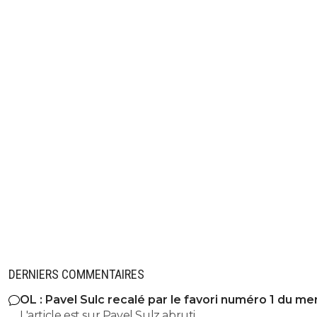
DERNIERS COMMENTAIRES
OL : Pavel Sulc recalé par le favori numéro 1 du me
L'article est sur Pavel Sulz abruti