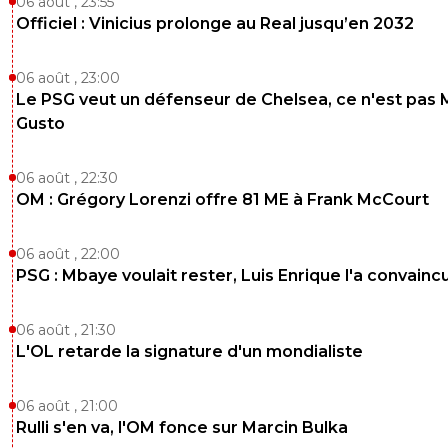
06 août , 23:55
Officiel : Vinicius prolonge au Real jusqu’en 2032
06 août , 23:00
Le PSG veut un défenseur de Chelsea, ce n'est pas 
Gusto
06 août , 22:30
OM : Grégory Lorenzi offre 81 ME à Frank McCourt
06 août , 22:00
PSG : Mbaye voulait rester, Luis Enrique l'a convainc
06 août , 21:30
L'OL retarde la signature d'un mondialiste
06 août , 21:00
Rulli s'en va, l'OM fonce sur Marcin Bulka