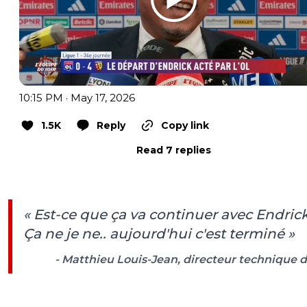
10:15 PM · May 17, 2026
1.5K
Reply
Copy link
Read 7 replies
« Est-ce que ça va continuer avec Endrick
Ça ne je ne.. aujourd'hui c'est terminé »
- Matthieu Louis-Jean, directeur technique d