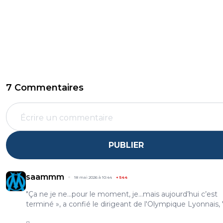
7 Commentaires
PUBLIER
saammm
18 mai 2026 à 10:44
+
544
"Ça ne je ne...pour le moment, je...mais aujourd’hui c’est
terminé », a confié le dirigeant de l'Olympique Lyonnais, 