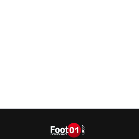
0
+
Répondre