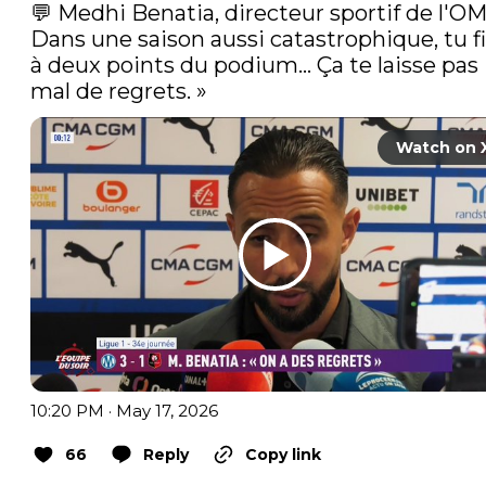
💬 Medhi Benatia, directeur sportif de l'OM :
Dans une saison aussi catastrophique, tu fi
à deux points du podium… Ça te laisse pas 
mal de regrets. » 
Watch on 
10:20 PM · May 17, 2026
66
Reply
Copy link