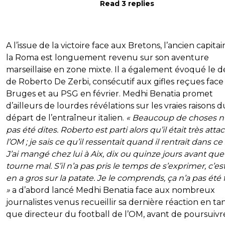
Read 3 replies
A l’issue de la victoire face aux Bretons, l’ancien capita
la Roma est longuement revenu sur son aventure
marseillaise en zone mixte. Il a également évoqué le d
de Roberto De Zerbi, consécutif aux gifles reçues face
Bruges et au PSG en février. Medhi Benatia promet
d’ailleurs de lourdes révélations sur les vraies raisons d
départ de l’entraîneur italien.
« Beaucoup de choses n
pas été dites. Roberto est parti alors qu’il était très atta
l’OM ; je sais ce qu’il ressentait quand il rentrait dans ce
J’ai mangé chez lui à Aix, dix ou quinze jours avant que
tourne mal. S’il n’a pas pris le temps de s’exprimer, c’est
en a gros sur la patate. Je le comprends, ça n’a pas été f
»
a d’abord lancé Medhi Benatia face aux nombreux
journalistes venus recueillir sa dernière réaction en ta
que directeur du football de l’OM, avant de poursuivr