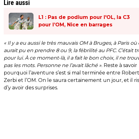
Lire aussi
L1 : Pas de podium pour l'OL, la C3
pour l’OM, Nice en barrages
« Il y a eu aussi le très mauvais OM à Bruges, à Paris où
aurait pu en prendre 8 ou 9, la fébrilité au PFC. C’était t
pour lui. À ce moment-là, il a fait le bon choix, il ne trou
pas les mots. Personne ne l’avait lâché »
. Reste à savoir
pourquoi l’aventure s’est si mal terminée entre Rober
Zerbi et l’OM. On le saura certainement un jour, et il r
d’y avoir des surprises.