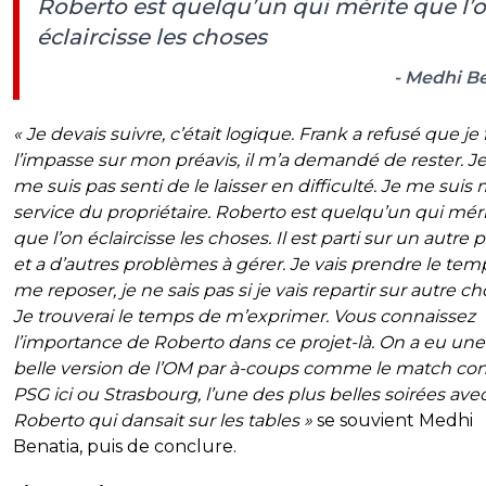
Roberto est quelqu’un qui mérite que l’
éclaircisse les choses
- Medhi B
« Je devais suivre, c’était logique. Frank a refusé que je
l’impasse sur mon préavis, il m’a demandé de rester. J
me suis pas senti de le laisser en difficulté. Je me suis 
service du propriétaire. Roberto est quelqu’un qui mér
que l’on éclaircisse les choses. Il est parti sur un autre p
et a d’autres problèmes à gérer. Je vais prendre le tem
me reposer, je ne sais pas si je vais repartir sur autre ch
Je trouverai le temps de m’exprimer. Vous connaissez
l’importance de Roberto dans ce projet-là. On a eu une
belle version de l’OM par à-coups comme le match con
PSG ici ou Strasbourg, l’une des plus belles soirées ave
Roberto qui dansait sur les tables »
se souvient Medhi
Benatia, puis de conclure.