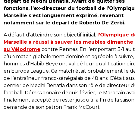
départ de Medhi Benatia. Avant de quitter ses
fonctions, l’ex-directeur du football de l’Olympiq
Marseille s’est longuement exprimé, revenant
notamment sur le départ de Roberto De Zerbi.
A défaut d’atteindre son objectif initial,
l’Olympique d
Marseille a réussi à sauver les meubles dimanche 
au Vélodrome
contre Rennes. En l’emportant 3-1 au
d’un match globalement dominé et agréable à suivre, 
hommes d’Habib Beye ont validé leur qualification dir
en Europa League. Ce match était probablement le de
de l’entraîneur franco-sénégalais de 48 ans. C’était auss
dernier de Medhi Benatia dans son rôle de directeur 
football. Démissionnaire depuis février, le Marocain ava
finalement accepté de rester jusqu’à la fin de la saison 
demande de son patron Frank McCourt.