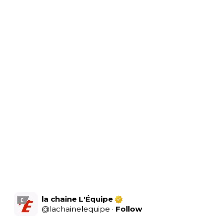
la chaine L'Équipe
@
lachainelequipe
·
Follow