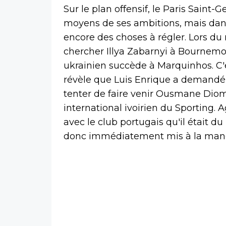
Sur le plan offensif, le Paris Saint
moyens de ses ambitions, mais dans l
encore des choses à régler. Lors du
chercher Illya Zabarnyi à Bournemout
ukrainien succède à Marquinhos. C'e
révèle que Luis Enrique a demandé
tenter de faire venir Ousmane Diom
international ivoirien du Sporting.
avec le club portugais qu'il était d
donc immédiatement mis à la manœuv