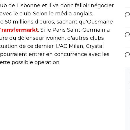
ub de Lisbonne et il va donc falloir négocier
vec le club. Selon le média anglais,
r de 50 millions d'euros, sachant qu'Ousmane
Transfermarkt
. Si le Paris Saint-Germain a
ure du défenseur ivoirien, d'autres clubs
tuation de ce dernier. L'AC Milan, Crystal
ourraient entrer en concurrence avec les
tte possible opération.