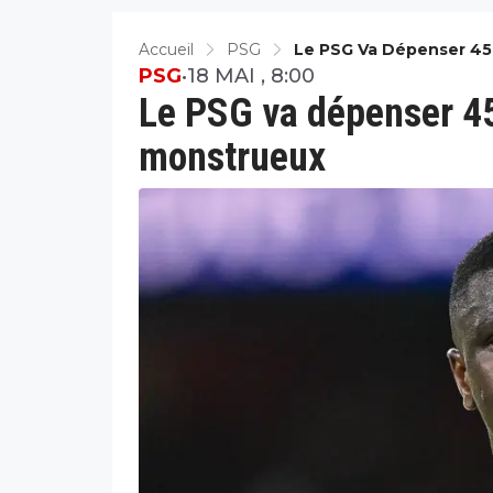
Accueil
PSG
Le PSG Va Dépenser 4
PSG
•
18 MAI , 8:00
Le PSG va dépenser 4
monstrueux