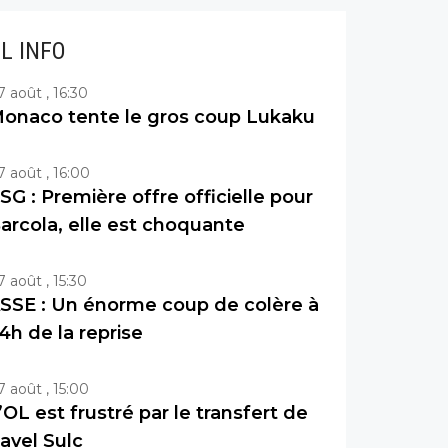
IL INFO
7 août , 16:30
onaco tente le gros coup Lukaku
7 août , 16:00
SG : Première offre officielle pour
arcola, elle est choquante
7 août , 15:30
SSE : Un énorme coup de colère à
4h de la reprise
7 août , 15:00
’OL est frustré par le transfert de
avel Sulc