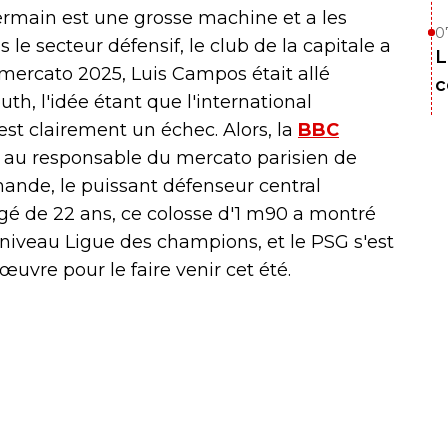
-Germain est une grosse machine et a les
0
e secteur défensif, le club de la capitale a
L
 mercato 2025, Luis Campos était allé
c
h, l'idée étant que l'international
st clairement un échec. Alors, la
BBC
 au responsable du mercato parisien de
ande, le puissant défenseur central
 Agé de 22 ans, ce colosse d'1 m90 a montré
u niveau Ligue des champions, et le PSG s'est
re pour le faire venir cet été.