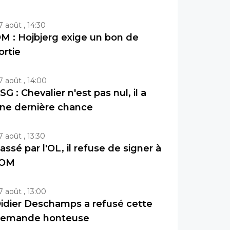
7 août , 14:30
M : Hojbjerg exige un bon de
ortie
7 août , 14:00
SG : Chevalier n'est pas nul, il a
ne dernière chance
7 août , 13:30
assé par l'OL, il refuse de signer à
'OM
7 août , 13:00
idier Deschamps a refusé cette
emande honteuse