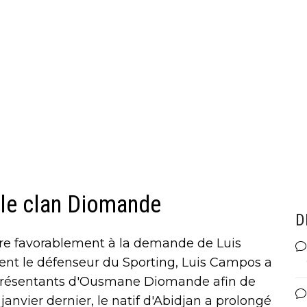
 le clan Diomande
D
dre favorablement à la demande de Luis
ment le défenseur du Sporting, Luis Campos a
eprésentants d'Ousmane Diomande afin de
 janvier dernier, le natif d'Abidjan a prolongé