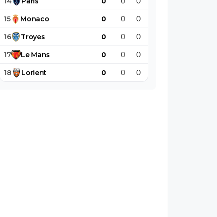
14
Paris
0
0
0
0
0
0
15
Monaco
0
0
0
0
0
0
16
Troyes
0
0
0
0
0
0
17
Le
Mans
0
0
0
0
0
0
18
Lorient
0
0
0
0
0
0