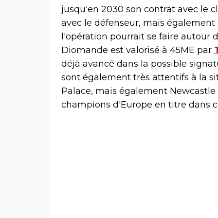
jusqu'en 2030 son contrat avec le cl
avec le défenseur, mais également a
l'opération pourrait se faire autou
Diomande est valorisé à 45ME par
déjà avancé dans la possible signat
sont également très attentifs à la si
Palace, mais également Newcastle p
champions d'Europe en titre dans ce