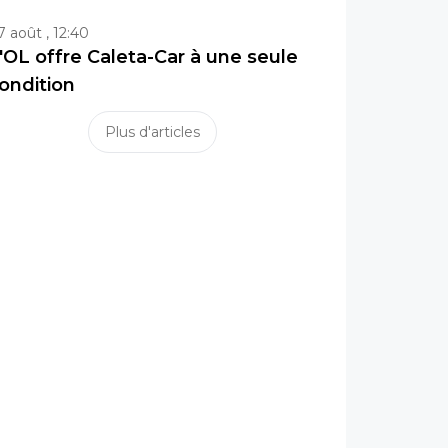
7 août , 12:40
'OL offre Caleta-Car à une seule
ondition
Plus d'articles