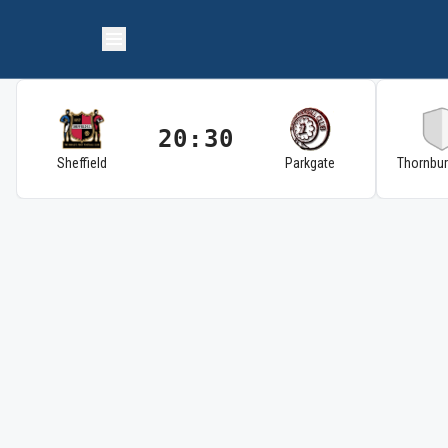
20:30
Sheffield
Parkgate
Thornbu