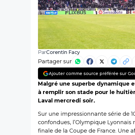
Corentin Facy
Par
Partager sur
Ajouter comme source préférée sur Go
Malgré une superbe dynamique et 
à remplir son stade pour le huitiè
Laval mercredi soir.
Sur une impressionnante série de 10
confondues, l’Olympique Lyonnais r
finale de la Coupe de France. Une a