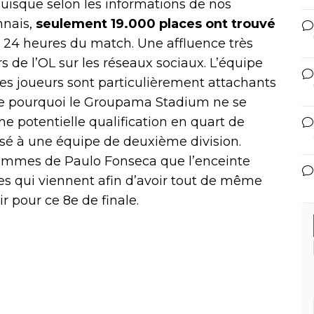
puisque selon les informations de nos
nnais,
seulement 19.000 places ont trouvé
 24 heures du match. Une affluence très
 de l’OL sur les réseaux sociaux. L’équipe
les joueurs sont particulièrement attachants
dre pourquoi le Groupama Stadium ne se
 potentielle qualification en quart de
osé à une équipe de deuxième division.
ommes de Paulo Fonseca que l’enceinte
es qui viennent afin d’avoir tout de même
 pour ce 8e de finale.