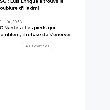
SG : Luis Enrique a trouvé la
oublure d'Hakimi
9 août , 10:30
C Nantes : Les pieds qui
remblent, il refuse de s’énerver
Plus d'articles