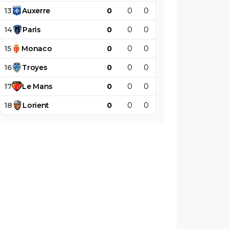
13
Auxerre
0
0
0
0
0
0
14
Paris
0
0
0
0
0
0
15
Monaco
0
0
0
0
0
0
16
Troyes
0
0
0
0
0
0
17
Le
Mans
0
0
0
0
0
0
18
Lorient
0
0
0
0
0
0