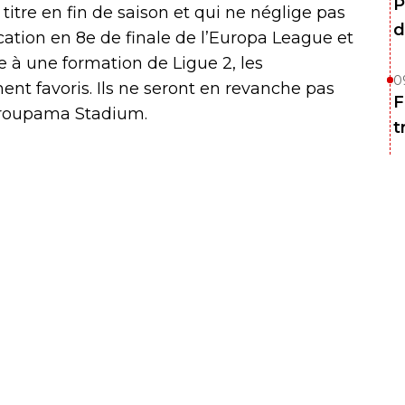
P
itre en fin de saison et qui ne néglige pas
d
cation en 8e de finale de l’Europa League et
e à une formation de Ligue 2, les
0
ent favoris. Ils ne seront en revanche pas
F
Groupama Stadium.
t