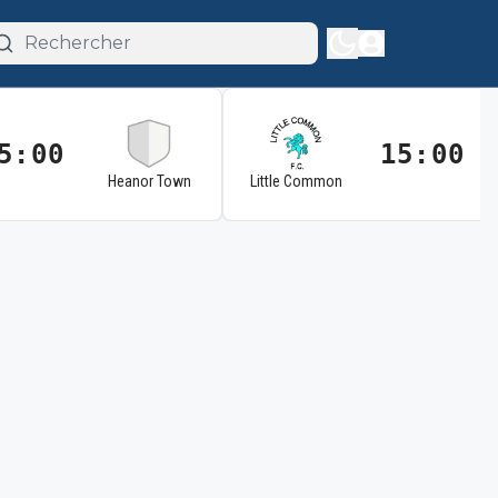
5:00
15:00
Heanor Town
Little Common