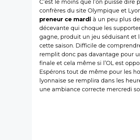
C’est le moins que l’on puisse dire 
confrères du site Olympique et Lyo
preneur ce mardi
à un peu plus de
décevante qui choque les supporters
gagne, produit un jeu séduisant et 
cette saison. Difficile de compren
remplit donc pas davantage pour une
finale et cela même si l’OL est opp
Espérons tout de même pour les h
lyonnaise se remplira dans les heur
une ambiance correcte mercredi soir