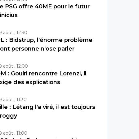
e PSG offre 40ME pour le futur
inicius
9 août , 12:30
L : Bidstrup, l'énorme problème
ont personne n'ose parler
9 août , 12:00
M : Gouiri rencontre Lorenzi, il
xige des explications
9 août , 11:30
ille : Létang l'a viré, il est toujours
roggy
9 août , 11:00