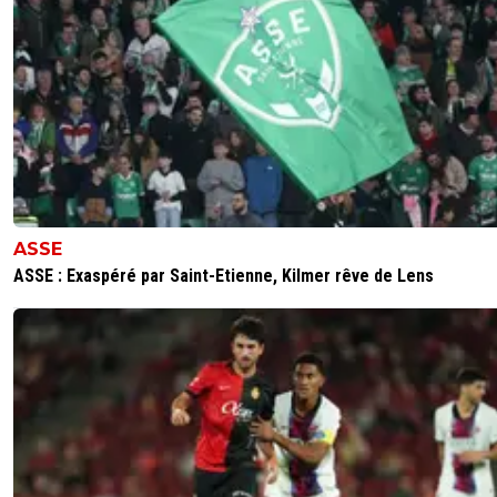
ASSE
ASSE : Exaspéré par Saint-Etienne, Kilmer rêve de Lens