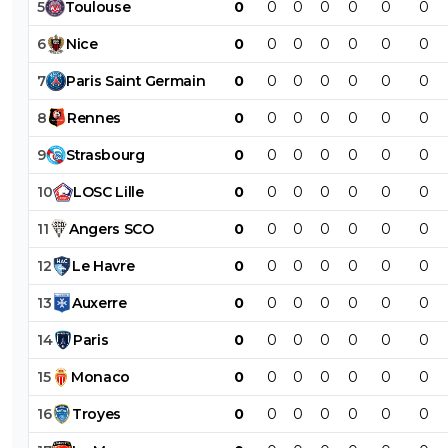
5
Toulouse
0
0
0
0
0
0
0
6
Nice
0
0
0
0
0
0
0
7
Paris
Saint
Germain
0
0
0
0
0
0
0
8
Rennes
0
0
0
0
0
0
0
9
Strasbourg
0
0
0
0
0
0
0
10
LOSC
Lille
0
0
0
0
0
0
0
11
Angers
SCO
0
0
0
0
0
0
0
12
Le
Havre
0
0
0
0
0
0
0
13
Auxerre
0
0
0
0
0
0
0
14
Paris
0
0
0
0
0
0
0
15
Monaco
0
0
0
0
0
0
0
16
Troyes
0
0
0
0
0
0
0