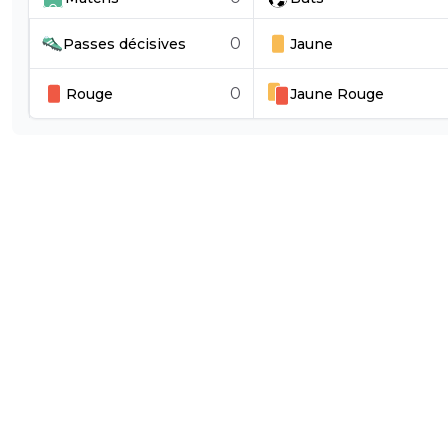
0
Passes décisives
Jaune
0
Rouge
Jaune
Rouge