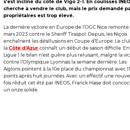
s’est incliné du côté de Vigo 2-1. En coulisses INE
cherche à vendre le club, mais le prix demandé pa
propriétaires est trop élevé.
La dernière victoire en Europe de l’OGC Nice remonte 
mars 2023 contre le Sheriff Tiraspol. Depuis, les Niçois
enchaînent les désillusions en Coupe d’Europe. Le cl
la
Côte d’Azur
connaît un début de saison difficile. En
Ligue 1 le bilan n’est guère plus reluisant, malgré la vic
contre l’Olympique Lyonnais la semaine dernière. Les
Aiglons pointent à la 10e place du championnat avec 1
points après huit journées. Avec un effectif une nouve
fois réduit cet été par INEOS, Franck Haise doit concoc
un onze solide.