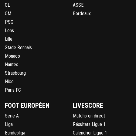
OL
ASSE
OM
Bordeaux
PSG
Lens
Lille
Stade Rennais
Monaco
Nantes
Strasbourg
Nice
Paris FC
FOOT EUROPÉEN
LIVESCORE
Serie A
Matchs en direct
Liga
Résultats Ligue 1
Bundesliga
Calendrier Ligue 1