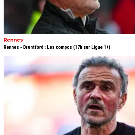
Rennes
Rennes - Brentford : Les compos (17h sur Ligue 1+)