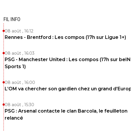
FIL INFO
08 août , 16:12
Rennes - Brentford : Les compos (17h sur Ligue 1+)
08 août , 16:03
PSG - Manchester United : Les compos (17h sur beIN
Sports 1)
08 août , 16:00
L’OM va chercher son gardien chez un grand d’Euro
08 août , 15:30
PSG : Arsenal contacte le clan Barcola, le feuilleton
relancé