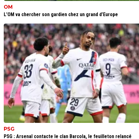
OM
L’OM va chercher son gardien chez un grand d’Europe
PSG
PSG : Arsenal contacte le clan Barcola, le feuilleton relancé