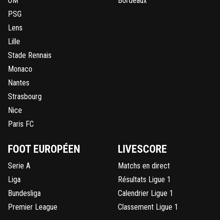
OM
Bordeaux
PSG
Lens
Lille
Stade Rennais
Monaco
Nantes
Strasbourg
Nice
Paris FC
FOOT EUROPÉEN
LIVESCORE
Serie A
Matchs en direct
Liga
Résultats Ligue 1
Bundesliga
Calendrier Ligue 1
Premier League
Classement Ligue 1