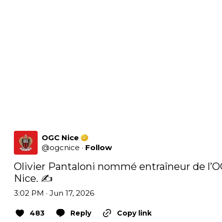
OGC Nice
@
ogcnice
·
Follow
Olivier Pantaloni nommé entraîneur de l’O
Nice. ✍️
3:02 PM · Jun 17, 2026
483
Reply
Copy link