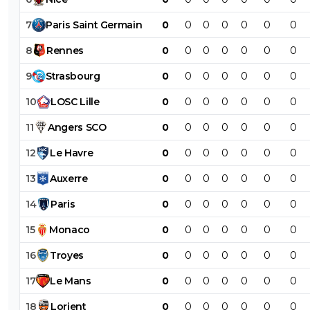
7
Paris
Saint
Germain
0
0
0
0
0
0
0
8
Rennes
0
0
0
0
0
0
0
9
Strasbourg
0
0
0
0
0
0
0
10
LOSC
Lille
0
0
0
0
0
0
0
11
Angers
SCO
0
0
0
0
0
0
0
12
Le
Havre
0
0
0
0
0
0
0
13
Auxerre
0
0
0
0
0
0
0
14
Paris
0
0
0
0
0
0
0
15
Monaco
0
0
0
0
0
0
0
16
Troyes
0
0
0
0
0
0
0
17
Le
Mans
0
0
0
0
0
0
0
18
Lorient
0
0
0
0
0
0
0