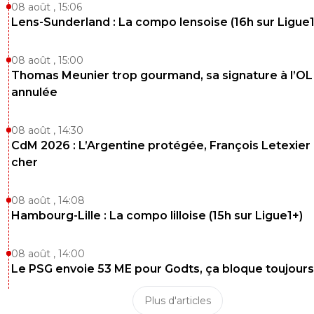
08 août , 15:06
Lens-Sunderland : La compo lensoise (16h sur Ligue1
08 août , 15:00
Thomas Meunier trop gourmand, sa signature à l’OL
annulée
08 août , 14:30
CdM 2026 : L’Argentine protégée, François Letexier 
cher
08 août , 14:08
Hambourg-Lille : La compo lilloise (15h sur Ligue1+)
08 août , 14:00
Le PSG envoie 53 ME pour Godts, ça bloque toujours
Plus d'articles