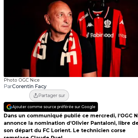
Photo OGC Nice
Corentin Facy
Par
Partager sur
Ajouter comme source préférée sur Google
Dans un communiqué publié ce mercredi, l’OGC N
annonce la nomination d’Olivier Pantaloni, libre d
son départ du FC Lorient. Le technicien corse
remplace Claude Puel.