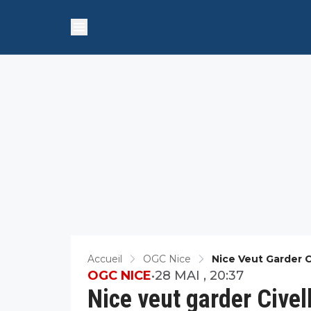
Accueil
OGC Nice
Nice Veut Garder Ci
OGC NICE
•
28 MAI , 20:37
Nice veut garder Civell