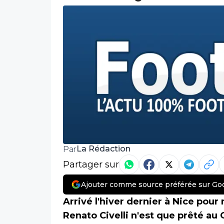
La Rédaction
Par
Partager sur
Ajouter comme source préférée sur Go
Arrivé l'hiver dernier à Nice pour
Renato Civelli n'est que prêté au