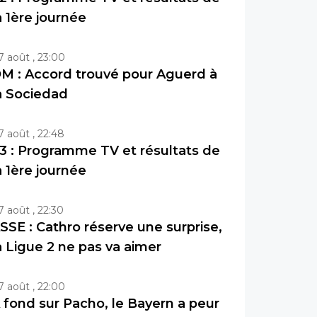
a 1ère journée
7 août , 23:00
M : Accord trouvé pour Aguerd à
a Sociedad
7 août , 22:48
3 : Programme TV et résultats de
a 1ère journée
7 août , 22:30
SSE : Cathro réserve une surprise,
a Ligue 2 ne pas va aimer
7 août , 22:00
 fond sur Pacho, le Bayern a peur