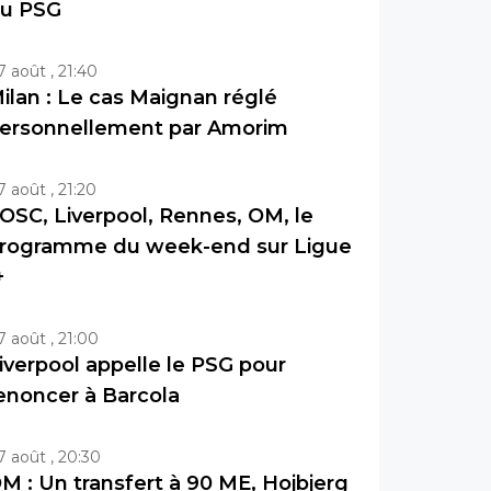
u PSG
7 août , 21:40
ilan : Le cas Maignan réglé
ersonnellement par Amorim
7 août , 21:20
OSC, Liverpool, Rennes, OM, le
rogramme du week-end sur Ligue
+
7 août , 21:00
iverpool appelle le PSG pour
enoncer à Barcola
7 août , 20:30
M : Un transfert à 90 ME, Hojbjerg