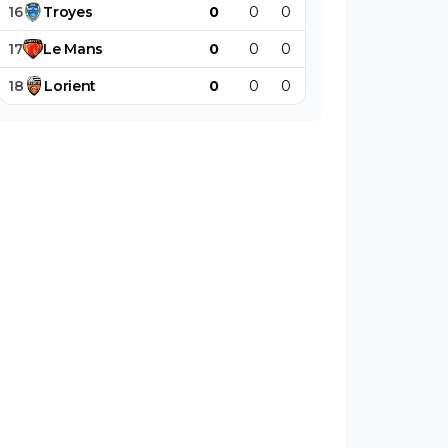
16
Troyes
0
0
0
0
0
0
17
Le
Mans
0
0
0
0
0
0
18
Lorient
0
0
0
0
0
0