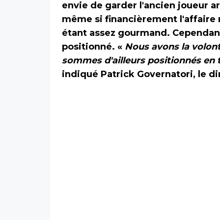
envie de garder l'ancien joueur a
même si financièrement l'affaire 
étant assez gourmand. Cependant
positionné. «
Nous avons la volont
sommes d'ailleurs positionnés en
indiqué Patrick Governatori, le d