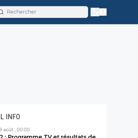
IL INFO
8 août , 00:00
2 : Programme TV et résultats de