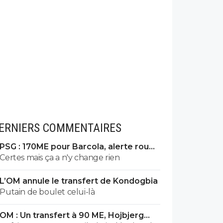
ERNIERS COMMENTAIRES
PSG : 170ME pour Barcola, alerte rouge
à Liverpool
Certes mais ça a n'y change rien
L’OM annule le transfert de Kondogbia
Putain de boulet celui-là
OM : Un transfert à 90 ME, Hojbjerg