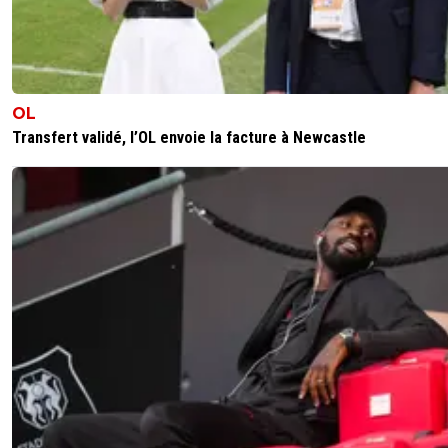
OL
Transfert validé, l’OL envoie la facture à Newcastle