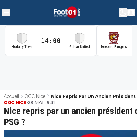
14:00
1
Horbury Town
Golcar United
Deeping Rangers
Accueil
OGC Nice
Nice Repris Par Un Ancien Président
OGC NICE
•
29 MAI , 9:31
PSG ?
Nice repris par un ancien président 
PSG ?