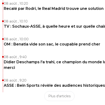
08 août , 10:20
Recalé par Rodri, le Real Madrid trouve une solution
08 août , 10:10
TV : Sochaux-ASSE, à quelle heure et sur quelle chaî
08 août , 10:00
OM : Benatia vide son sac, le coupable prend cher
08 août , 9:40
Didier Deschamps l'a trahi, ce champion du monde lu
merci
08 août , 9:20
ASSE : Bein Sports révèle des audiences historiques
Plus d'articles