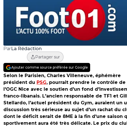
La Rédaction
Par
Partager sur
Ajouter comme source préférée sur Google
Selon le Parisien, Charles Villeneuve, éphémère
président du
PSG
, pourrait prendre le contrôle de
l'OGC Nice avec le soutien d'un fond d'investisse
franco-libanais. L'ancien responsable de TF1 et Gil
Stellardo, l'actuel président du Gym, auraient un 
discussion très sérieuse au sujet d'un rachat du cl
dont le déficit serait de 8ME à la fin d'une saison 
sportivement aura été très délicate. Le prix du cl