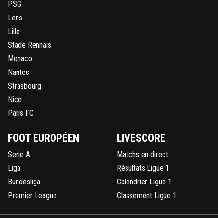
PSG
Lens
Lille
Stade Rennais
Monaco
Nantes
Strasbourg
Nice
Paris FC
FOOT EUROPÉEN
LIVESCORE
Serie A
Matchs en direct
Liga
Résultats Ligue 1
Bundesliga
Calendrier Ligue 1
Premier League
Classement Ligue 1