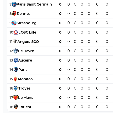
7
Paris
Saint
Germain
0
0
0
0
0
0
0
8
Rennes
0
0
0
0
0
0
0
9
Strasbourg
0
0
0
0
0
0
0
10
LOSC
Lille
0
0
0
0
0
0
0
11
Angers
SCO
0
0
0
0
0
0
0
12
Le
Havre
0
0
0
0
0
0
0
13
Auxerre
0
0
0
0
0
0
0
14
Paris
0
0
0
0
0
0
0
15
Monaco
0
0
0
0
0
0
0
16
Troyes
0
0
0
0
0
0
0
17
Le
Mans
0
0
0
0
0
0
0
18
Lorient
0
0
0
0
0
0
0