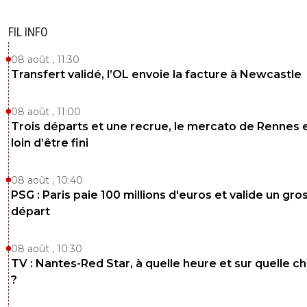
FIL INFO
08 août , 11:30
Transfert validé, l’OL envoie la facture à Newcastle
08 août , 11:00
Trois départs et une recrue, le mercato de Rennes 
loin d’être fini
08 août , 10:40
PSG : Paris paie 100 millions d'euros et valide un gro
départ
08 août , 10:30
TV : Nantes-Red Star, à quelle heure et sur quelle c
?