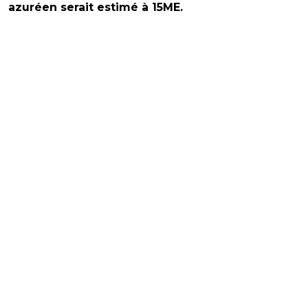
azuréen serait estimé à 15ME.