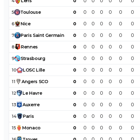
4
Lens
0
0
0
0
0
0
0
5
Toulouse
0
0
0
0
0
0
0
6
Nice
0
0
0
0
0
0
0
7
Paris
Saint
Germain
0
0
0
0
0
0
0
8
Rennes
0
0
0
0
0
0
0
9
Strasbourg
0
0
0
0
0
0
0
10
LOSC
Lille
0
0
0
0
0
0
0
11
Angers
SCO
0
0
0
0
0
0
0
12
Le
Havre
0
0
0
0
0
0
0
13
Auxerre
0
0
0
0
0
0
0
14
Paris
0
0
0
0
0
0
0
15
Monaco
0
0
0
0
0
0
0
16
Troyes
0
0
0
0
0
0
0