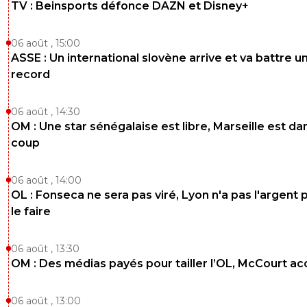
TV : Beinsports défonce DAZN et Disney+
06 août , 15:00
ASSE : Un international slovène arrive et va battre u
record
06 août , 14:30
OM : Une star sénégalaise est libre, Marseille est dan
coup
06 août , 14:00
OL : Fonseca ne sera pas viré, Lyon n'a pas l'argent 
le faire
06 août , 13:30
OM : Des médias payés pour tailler l’OL, McCourt a
06 août , 13:00