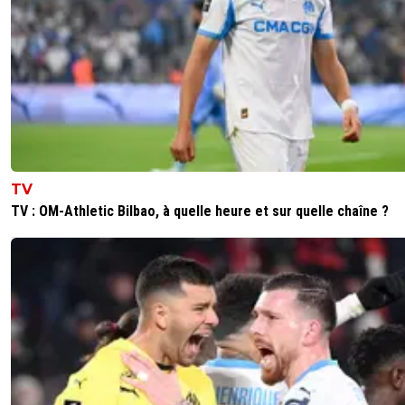
TV
TV : OM-Athletic Bilbao, à quelle heure et sur quelle chaîne ?