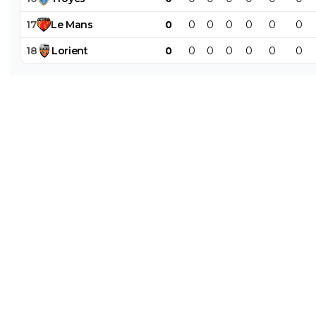
17
Le
Mans
0
0
0
0
0
0
0
18
Lorient
0
0
0
0
0
0
0