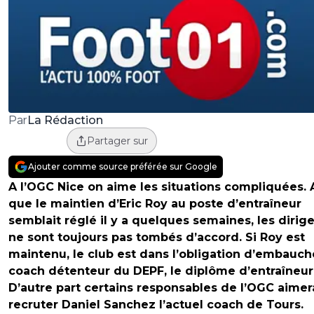
La Rédaction
Par
Partager sur
Ajouter comme source préférée sur Google
A l’OGC Nice on aime les situations compliquées. 
que le maintien d’Eric Roy au poste d’entraîneur
semblait réglé il y a quelques semaines, les dirig
ne sont toujours pas tombés d’accord. Si Roy est
maintenu, le club est dans l’obligation d’embauch
coach détenteur du DEPF, le diplôme d’entraîneur
D’autre part certains responsables de l’OGC aimer
recruter Daniel Sanchez l’actuel coach de Tours.