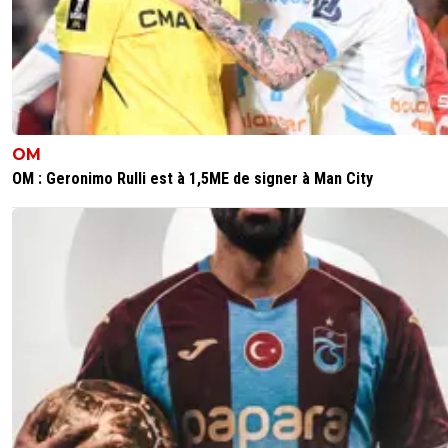
OM
OM : Geronimo Rulli est à 1,5ME de signer à Man City