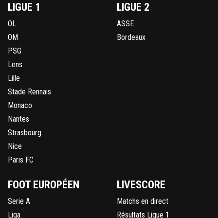
LIGUE 1
LIGUE 2
OL
ASSE
OM
Bordeaux
PSG
Lens
Lille
Stade Rennais
Monaco
Nantes
Strasbourg
Nice
Paris FC
FOOT EUROPÉEN
LIVESCORE
Serie A
Matchs en direct
Liga
Résultats Ligue 1