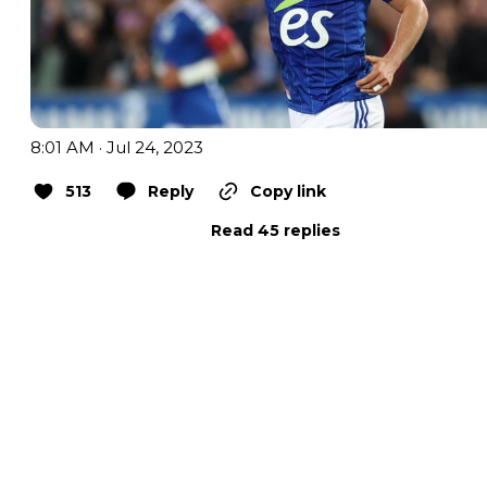
8:01 AM · Jul 24, 2023
513
Reply
Copy link
Read 45 replies