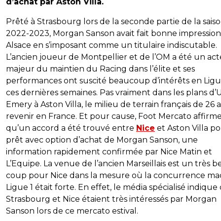
d’achat par Aston Villa.
Prêté à Strasbourg lors de la seconde partie de la sais
2022-2023, Morgan Sanson avait fait bonne impression
Alsace en s’imposant comme un titulaire indiscutable.
L’ancien joueur de Montpellier et de l’OM a été un ac
majeur du maintien du Racing dans l’élite et ses
performances ont suscité beaucoup d’intérêts en Ligu
ces dernières semaines. Pas vraiment dans les plans d’
Emery à Aston Villa, le milieu de terrain français de 26 
revenir en France. Et pour cause, Foot Mercato affirm
qu’un accord a été trouvé entre
Nice
et Aston Villa po
prêt avec option d’achat de Morgan Sanson, une
information rapidement confirmée par Nice Matin et
L’Equipe. La venue de l’ancien Marseillais est un très 
coup pour Nice dans la mesure où la concurrence ma
Ligue 1 était forte. En effet, le média spécialisé indique
Strasbourg et Nice étaient très intéressés par Morgan
Sanson lors de ce mercato estival.