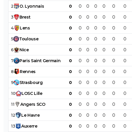
2
O
.
Lyonnais
0
0
0
0
0
0
0
3
Brest
0
0
0
0
0
0
0
4
Lens
0
0
0
0
0
0
0
5
Toulouse
0
0
0
0
0
0
0
6
Nice
0
0
0
0
0
0
0
7
Paris
Saint
Germain
0
0
0
0
0
0
0
8
Rennes
0
0
0
0
0
0
0
9
Strasbourg
0
0
0
0
0
0
0
10
LOSC
Lille
0
0
0
0
0
0
0
11
Angers
SCO
0
0
0
0
0
0
0
12
Le
Havre
0
0
0
0
0
0
0
13
Auxerre
0
0
0
0
0
0
0