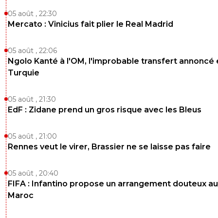
05 août , 22:30
Mercato : Vinicius fait plier le Real Madrid
05 août , 22:06
Ngolo Kanté à l'OM, l'improbable transfert annoncé
Turquie
05 août , 21:30
EdF : Zidane prend un gros risque avec les Bleus
05 août , 21:00
Rennes veut le virer, Brassier ne se laisse pas faire
05 août , 20:40
FIFA : Infantino propose un arrangement douteux au
Maroc