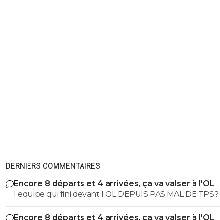
DERNIERS COMMENTAIRES
Encore 8 départs et 4 arrivées, ça va valser à l'OL
l equipe qui fini devant l OL DEPUIS PAS MAL DE TPS? lol. t
es tro malin toi
Encore 8 départs et 4 arrivées, ça va valser à l'OL