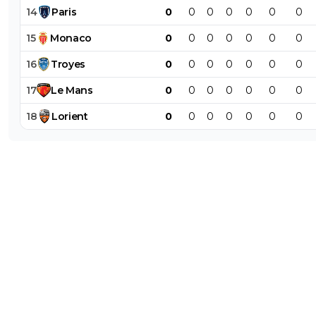
14
Paris
0
0
0
0
0
0
0
15
Monaco
0
0
0
0
0
0
0
16
Troyes
0
0
0
0
0
0
0
17
Le
Mans
0
0
0
0
0
0
0
18
Lorient
0
0
0
0
0
0
0