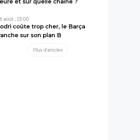
eure et sur quelle chaîne ?
8 août , 23:00
odri coûte trop cher, le Barça
ranche sur son plan B
Plus d'articles