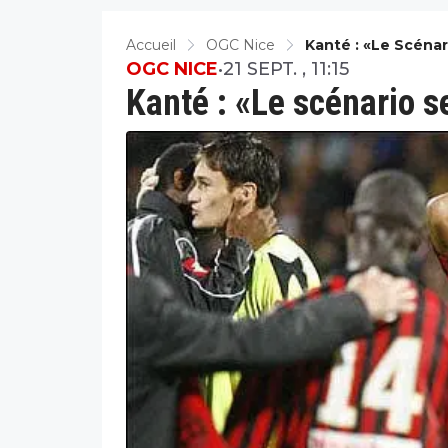
Accueil
OGC Nice
Kanté : «Le Scéna
OGC NICE
•
21 SEPT. , 11:15
Kanté : «Le scénario s