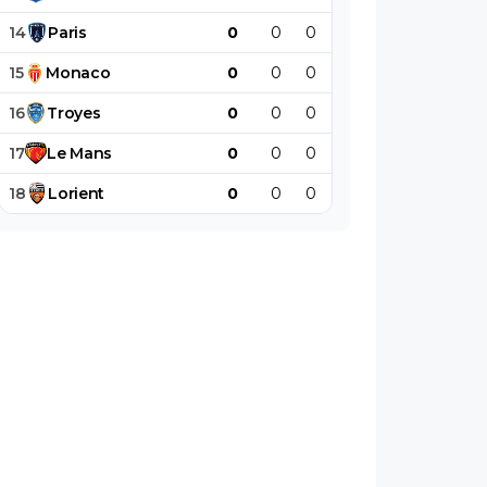
14
Paris
0
0
0
0
0
0
15
Monaco
0
0
0
0
0
0
16
Troyes
0
0
0
0
0
0
17
Le
Mans
0
0
0
0
0
0
18
Lorient
0
0
0
0
0
0