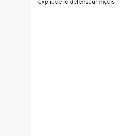
expliqué le défenseur niçois.