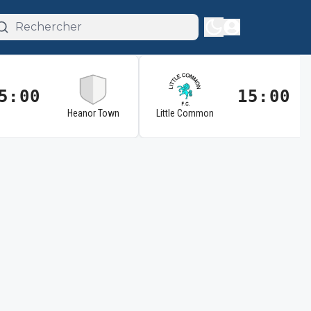
5:00
15:00
Heanor Town
Little Common