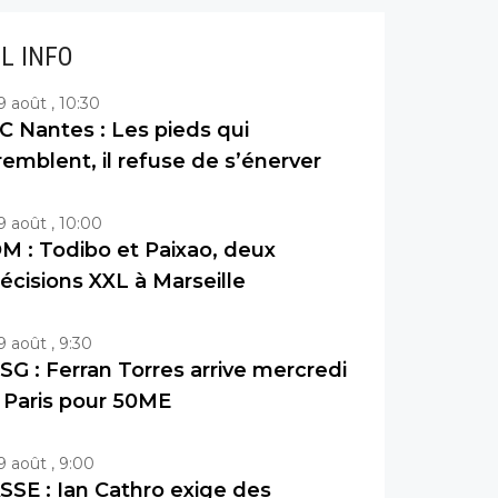
IL INFO
9 août , 10:30
C Nantes : Les pieds qui
remblent, il refuse de s’énerver
9 août , 10:00
M : Todibo et Paixao, deux
écisions XXL à Marseille
9 août , 9:30
SG : Ferran Torres arrive mercredi
 Paris pour 50ME
9 août , 9:00
SSE : Ian Cathro exige des