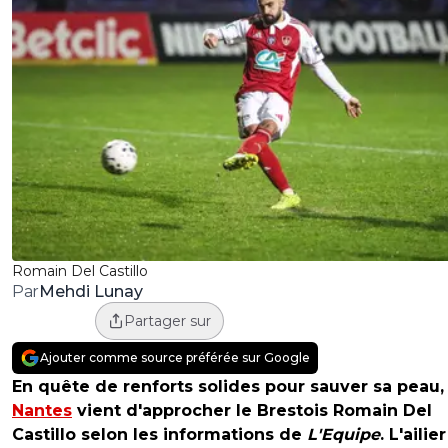
Romain Del Castillo
Mehdi Lunay
Par
Partager sur
Ajouter comme source préférée sur Google
En quête de renforts solides pour sauver sa peau,
Nantes
vient d'approcher le Brestois Romain Del
Castillo selon les informations de
L'Equipe
. L'ailie