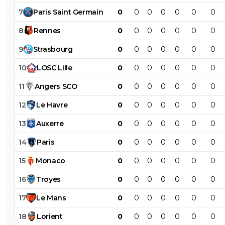
7
Paris
Saint
Germain
0
0
0
0
0
0
0
8
Rennes
0
0
0
0
0
0
0
9
Strasbourg
0
0
0
0
0
0
0
10
LOSC
Lille
0
0
0
0
0
0
0
11
Angers
SCO
0
0
0
0
0
0
0
12
Le
Havre
0
0
0
0
0
0
0
13
Auxerre
0
0
0
0
0
0
0
14
Paris
0
0
0
0
0
0
0
15
Monaco
0
0
0
0
0
0
0
16
Troyes
0
0
0
0
0
0
0
17
Le
Mans
0
0
0
0
0
0
0
18
Lorient
0
0
0
0
0
0
0