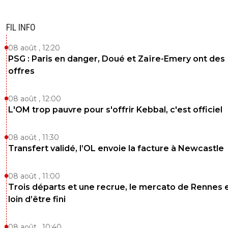
FIL INFO
08 août , 12:20
PSG : Paris en danger, Doué et Zaïre-Emery ont des
offres
08 août , 12:00
L'OM trop pauvre pour s'offrir Kebbal, c'est officiel
08 août , 11:30
Transfert validé, l’OL envoie la facture à Newcastle
08 août , 11:00
Trois départs et une recrue, le mercato de Rennes 
loin d’être fini
08 août , 10:40