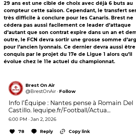
29 ans est une cible de choix avec déjà 6 buts au
compteur cette saison. Cependant, le transfert se
très difficile à conclure pour les Canaris. Brest ne
cédera pas aussi facilement ce leader d'attaque
d'autant que son contrat expire dans un an et dem
outre, le FCN devra sortir une grosse somme d'ar
pour l'ancien lyonnais. Ce dernier devra aussi être
conquis par le projet du 17e de Ligue 1 alors qu'il
évolue chez le 11e actuel du championnat.
Brest On Air
@
BrestOnAir
·
Follow
Info l’Équipe : Nantes pense à Romain Del 
Castillo. 
lequipe.fr/Football/Actua…
6:00 PM · Jan 2, 2026
78
Reply
Copy link