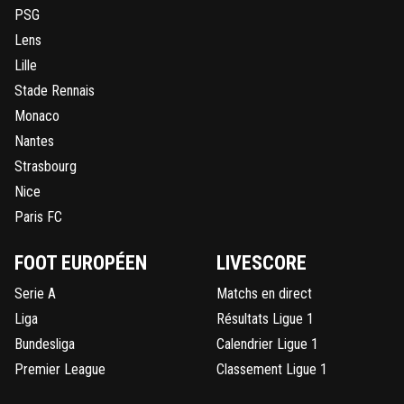
PSG
Lens
Lille
Stade Rennais
Monaco
Nantes
Strasbourg
Nice
Paris FC
FOOT EUROPÉEN
LIVESCORE
Serie A
Matchs en direct
Liga
Résultats Ligue 1
Bundesliga
Calendrier Ligue 1
Premier League
Classement Ligue 1