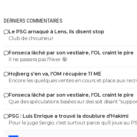
DERNIERS COMMENTAIRES
Le PSG arnaqué à Lens, ils disent stop
Club de chouineur
Fonseca lâché par son vestiaire, l'OL craint le pire
Il ne passera pas l'hiver 🤪
Hojberg s'en va, l'OM récupère 11 ME
Encore les quelques ventes en cours et place aux rec
maintenant 👊⚽
Fonseca lâché par son vestiaire, l'OL craint le pire
Que des spéculations basées sur des soit disant "suppor
de X....
PSG : Luis Enrique a trouvé la doublure d'Hakimi
Pour le juge Sergio, c'est surtout parce qu'il joue au P