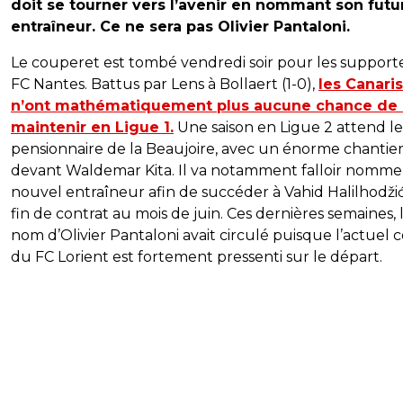
doit se tourner vers l’avenir en nommant son futu
entraîneur. Ce ne sera pas Olivier Pantaloni.
Le couperet est tombé vendredi soir pour les support
FC Nantes. Battus par Lens à Bollaert (1-0),
les Canaris
n’ont mathématiquement plus aucune chance de 
maintenir en Ligue 1.
Une saison en Ligue 2 attend le
pensionnaire de la Beaujoire, avec un énorme chantie
devant Waldemar Kita. Il va notamment falloir nomme
nouvel entraîneur afin de succéder à Vahid Halilhodžić
fin de contrat au mois de juin. Ces dernières semaines, 
nom d’Olivier Pantaloni avait circulé puisque l’actuel 
du FC Lorient est fortement pressenti sur le départ.