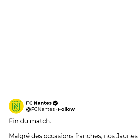
FC Nantes
@
FCNantes
·
Follow
Fin du match.

Malgré des occasions franches, nos Jaunes 