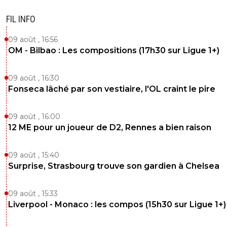
FIL INFO
09 août , 16:56
OM - Bilbao : Les compositions (17h30 sur Ligue 1+)
09 août , 16:30
Fonseca lâché par son vestiaire, l'OL craint le pire
09 août , 16:00
12 ME pour un joueur de D2, Rennes a bien raison
09 août , 15:40
Surprise, Strasbourg trouve son gardien à Chelsea
09 août , 15:33
Liverpool - Monaco : les compos (15h30 sur Ligue 1+)