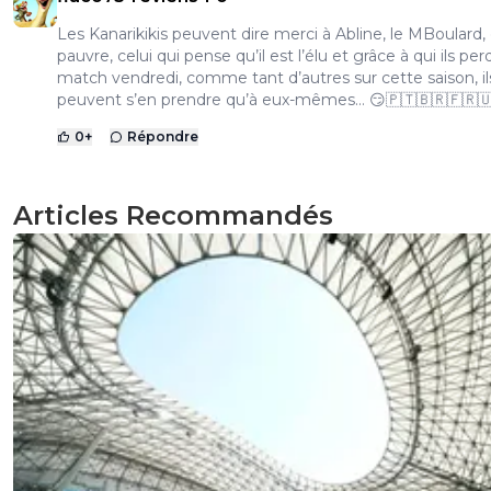
Les Kanarikikis peuvent dire merci à Abline, le MBoulard,
pauvre, celui qui pense qu’il est l’élu et grâce à qui ils per
match vendredi, comme tant d’autres sur cette saison, il
peuvent s’en prendre qu’à eux-mêmes… 😏🇵🇹🇧🇷🇫🇷
0
+
Répondre
Articles Recommandés