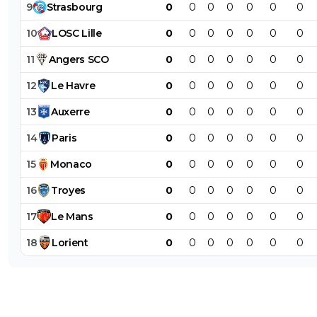
9
Strasbourg
0
0
0
0
0
0
0
10
LOSC
Lille
0
0
0
0
0
0
0
11
Angers
SCO
0
0
0
0
0
0
0
12
Le
Havre
0
0
0
0
0
0
0
13
Auxerre
0
0
0
0
0
0
0
14
Paris
0
0
0
0
0
0
0
15
Monaco
0
0
0
0
0
0
0
16
Troyes
0
0
0
0
0
0
0
17
Le
Mans
0
0
0
0
0
0
0
18
Lorient
0
0
0
0
0
0
0