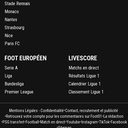
Stade Rennais
Monaco
Nantes
Strasbourg
Nice
Paris FC
FOOT EUROPÉEN
LIVESCORE
Serie A
Matchs en direct
Liga
Résultats Ligue 1
Bundesliga
Calendrier Ligue 1
Premier League
Classement Ligue 1
•
Mentions Légales - Confidentialité
Contact, recrutement et publicité
•
•
Retrouvez votre compte pour les commentaires sur Foot01
La rédaction
•
•
•
•
•
•
•
PSG transfert
Football
Match en direct
Youtube
Instagram
TikTok
Facebook
•
Sitemap