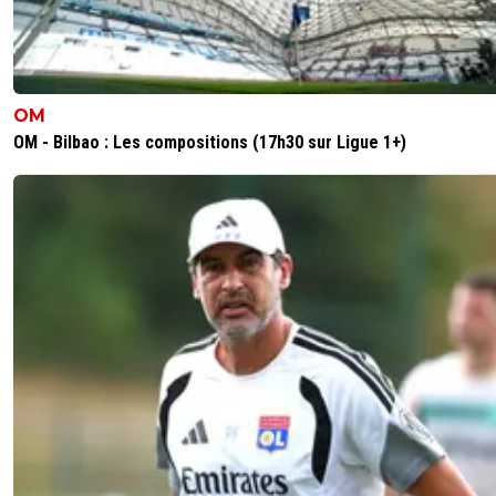
OM
OM - Bilbao : Les compositions (17h30 sur Ligue 1+)