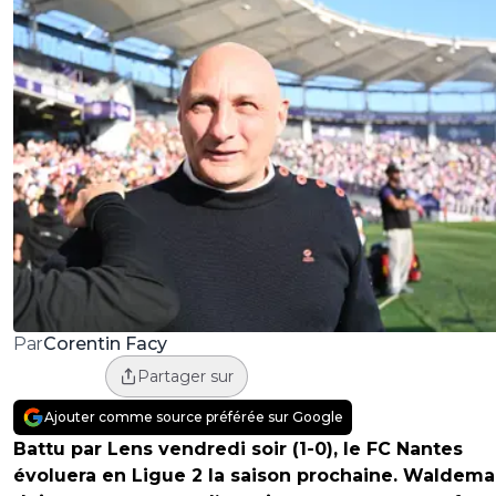
Corentin Facy
Par
Partager sur
Ajouter comme source préférée sur Google
Battu par Lens vendredi soir (1-0), le FC Nantes
évoluera en Ligue 2 la saison prochaine. Waldema