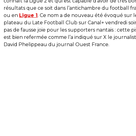
connaît la Ligue 2 et qui est capable d’avoir de très bo
résultats que ce soit dans l’antichambre du football fr
ou en
Ligue 1
. Ce nom a de nouveau été évoqué sur l
plateau du Late Football Club sur Canal+ vendredi soir
pas de fausse joie pour les supporters nantais : cette pi
est bien refermée comme l’a indiqué sur X le journalis
David Phelippeau du journal Ouest France.