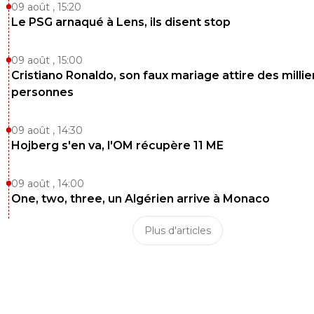
09 août , 15:20
Le PSG arnaqué à Lens, ils disent stop
09 août , 15:00
Cristiano Ronaldo, son faux mariage attire des millie
personnes
09 août , 14:30
Hojberg s'en va, l'OM récupère 11 ME
09 août , 14:00
One, two, three, un Algérien arrive à Monaco
Plus d'articles