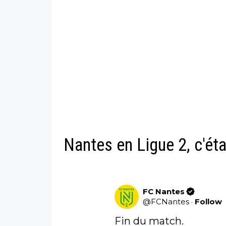
Nantes en Ligue 2, c'éta
FC Nantes
@
FCNantes
·
Follow
Fin du match.
