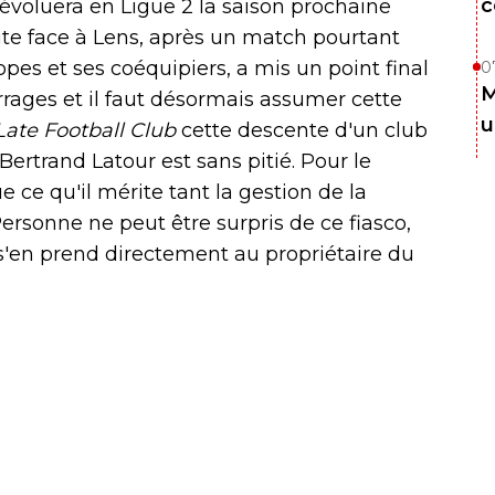
c
é évoluera en Ligue 2 la saison prochaine
faite face à Lens, après un match pourtant
pes et ses coéquipiers, a mis un point final
0
M
rrages et il faut désormais assumer cette
u
Late Football Club
cette descente d'un club
ertrand Latour est sans pitié. Pour le
e ce qu'il mérite tant la gestion de la
Personne ne peut être surpris de ce fiasco,
s'en prend directement au propriétaire du