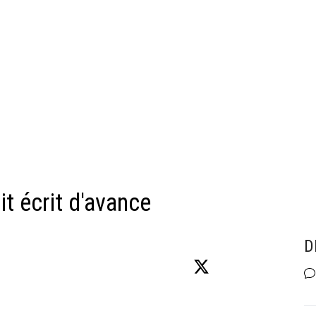
it écrit d'avance
D