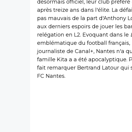
désormais officiel, leur club préfér
après treize ans dans l'élite. La dé
pas mauvais de la part d'Anthony Lo
aux derniers espoirs de jouer les ba
relégation en L2. Evoquant dans le
emblématique du football français, B
journaliste de Canal+, Nantes n'a qu
famille Kita a a été apocalyptique. 
fait remarquer Bertrand Latour qui 
FC Nantes.