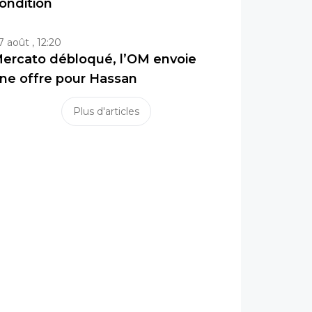
ondition
7 août , 12:20
ercato débloqué, l’OM envoie
ne offre pour Hassan
Plus d'articles