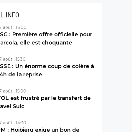
IL INFO
7 août , 16:00
SG : Première offre officielle pour
arcola, elle est choquante
7 août , 15:30
SSE : Un énorme coup de colère à
4h de la reprise
7 août , 15:00
’OL est frustré par le transfert de
avel Sulc
7 août , 14:30
M : Hojbjerg exige un bon de