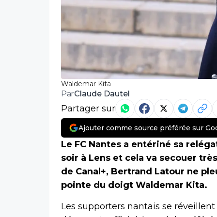
Waldemar Kita
Claude Dautel
Par
Partager sur
Ajouter comme source préférée sur Go
Le FC Nantes a entériné sa reléga
soir à Lens et cela va secouer très
de Canal+, Bertrand Latour ne ple
pointe du doigt Waldemar Kita.
Les supporters nantais se réveillent