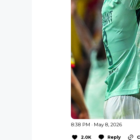
8:38 PM · May 8, 2026
2.0K
Reply
C