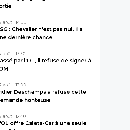
ortie
7 août , 14:00
SG : Chevalier n'est pas nul, il a
ne dernière chance
7 août , 13:30
assé par l'OL, il refuse de signer à
'OM
7 août , 13:00
idier Deschamps a refusé cette
emande honteuse
7 août , 12:40
'OL offre Caleta-Car à une seule