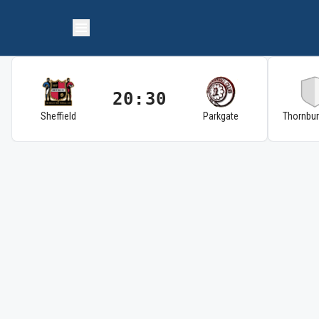
20:30
Sheffield
Parkgate
Thornbu