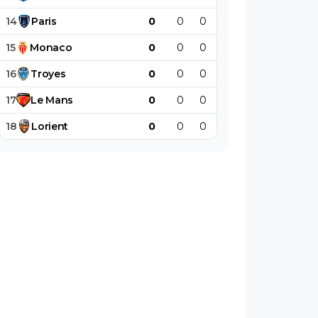
14
Paris
0
0
0
0
0
0
15
Monaco
0
0
0
0
0
0
16
Troyes
0
0
0
0
0
0
17
Le
Mans
0
0
0
0
0
0
18
Lorient
0
0
0
0
0
0