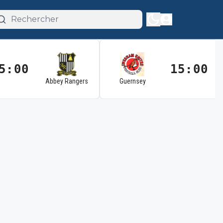
5:00
15:00
Abbey Rangers
Guernsey