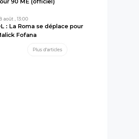
our 90 ME (officiel)
8 août , 13:00
L : La Roma se déplace pour
alick Fofana
Plus d'articles