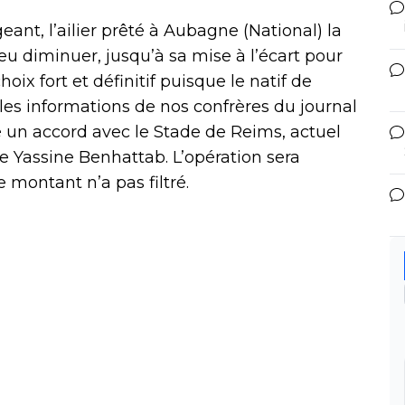
ant, l’ailier prêté à Aubagne (National) la
eu diminuer, jusqu’à sa mise à l’écart pour
x fort et définitif puisque le natif de
 les informations de nos confrères du journal
é un accord avec le Stade de Reims, actuel
e Yassine Benhattab. L’opération sera
e montant n’a pas filtré.