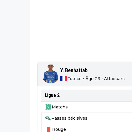
Y. Benhattab
France
•
Âge
23
•
Attaquant
Ligue 2
Matchs
Passes décisives
Rouge