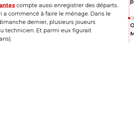
p
antes
compte aussi enregistrer des départs.
i a commencé à faire le ménage. Dans le
0
dimanche dernier, plusieurs joueurs
O
u technicien. Et parmi eux figurait
M
ns).