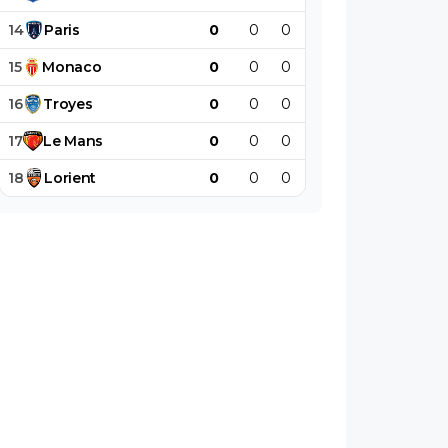
14
Paris
0
0
0
0
0
0
15
Monaco
0
0
0
0
0
0
16
Troyes
0
0
0
0
0
0
17
Le
Mans
0
0
0
0
0
0
18
Lorient
0
0
0
0
0
0