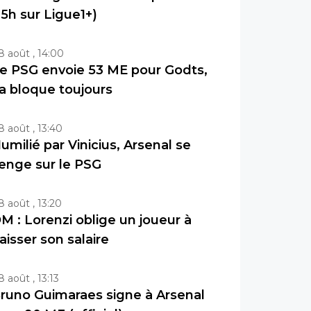
15h sur Ligue1+)
8 août , 14:00
e PSG envoie 53 ME pour Godts,
a bloque toujours
8 août , 13:40
umilié par Vinicius, Arsenal se
enge sur le PSG
8 août , 13:20
M : Lorenzi oblige un joueur à
aisser son salaire
8 août , 13:13
runo Guimaraes signe à Arsenal