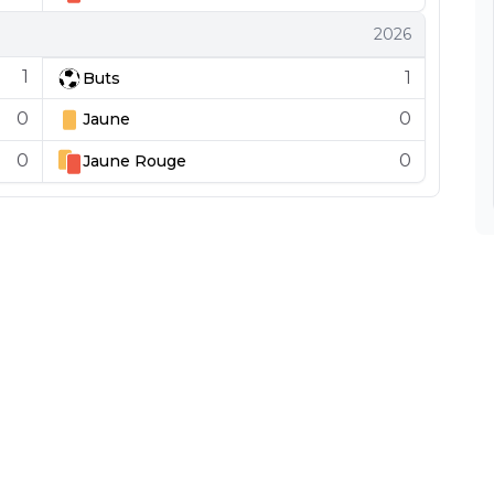
2026
1
1
Buts
0
0
Jaune
0
0
Jaune
Rouge