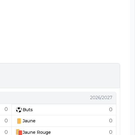
2026/2027
0
0
Buts
0
0
Jaune
0
0
Jaune
Rouge