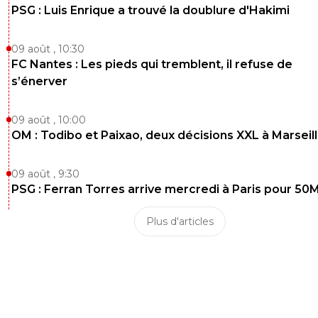
PSG : Luis Enrique a trouvé la doublure d'Hakimi
09 août , 10:30
FC Nantes : Les pieds qui tremblent, il refuse de
s’énerver
09 août , 10:00
OM : Todibo et Paixao, deux décisions XXL à Marseil
09 août , 9:30
PSG : Ferran Torres arrive mercredi à Paris pour 50
Plus d'articles