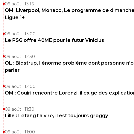
09 août , 13:16
OM, Liverpool, Monaco, Le programme de dimanche
Ligue 1+
09 août , 13:00
Le PSG offre 40ME pour le futur Vinicius
09 août , 12:30
OL : Bidstrup, l'énorme problème dont personne n'
parler
09 août , 12:00
OM : Gouiri rencontre Lorenzi, il exige des explicatio
09 août , 11:30
Lille : Létang l'a viré, il est toujours groggy
09 août , 11:00