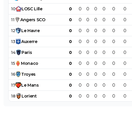
10
LOSC
Lille
0
0
0
0
0
0
0
11
Angers
SCO
0
0
0
0
0
0
0
12
Le
Havre
0
0
0
0
0
0
0
13
Auxerre
0
0
0
0
0
0
0
14
Paris
0
0
0
0
0
0
0
15
Monaco
0
0
0
0
0
0
0
16
Troyes
0
0
0
0
0
0
0
17
Le
Mans
0
0
0
0
0
0
0
18
Lorient
0
0
0
0
0
0
0