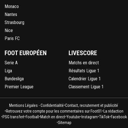
Monaco
Nantes
Strasbourg
Nice
Paris FC
FOOT EUROPÉEN
LIVESCORE
Serie A
Matchs en direct
Liga
Résultats Ligue 1
Bundesliga
Calendrier Ligue 1
Premier League
Classement Ligue 1
•
Mentions Légales - Confidentialité
Contact, recrutement et publicité
•
•
Retrouvez votre compte pour les commentaires sur Foot01
La rédaction
•
•
•
•
•
•
•
PSG transfert
Football
Match en direct
Youtube
Instagram
TikTok
Facebook
•
Sitemap