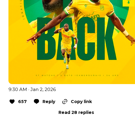
9:30 AM · Jan 2, 2026
657
Reply
Copy link
Read 28 replies