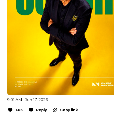
9:01 AM · Jun 17, 2026
1.0K
Reply
Copy link