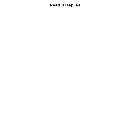
Read 111 replies