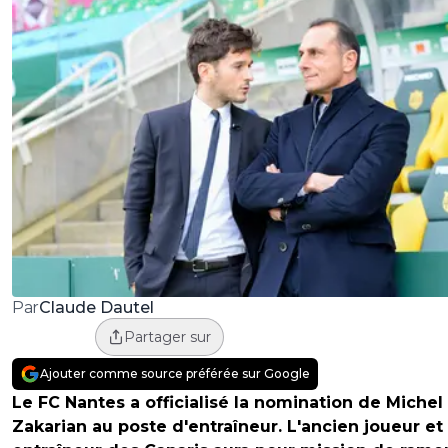
Claude Dautel
Par
Partager sur
Ajouter comme source préférée sur Google
Le FC Nantes a officialisé la nomination de Michel
Zakarian au poste d'entraîneur. L'ancien joueur et