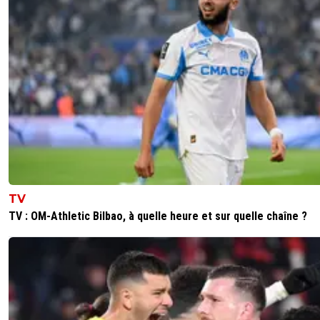
TV
TV : OM-Athletic Bilbao, à quelle heure et sur quelle chaîne ?