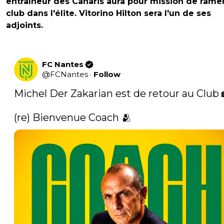
entraîneur des Canaris aura pour mission de rame
club dans l'élite. Vitorino Hilton sera l'un de ses
adjoints.
FC Nantes
@
FCNantes
·
Follow
Michel Der Zakarian est de retour au Club 
(re) Bienvenue Coach 🫂 