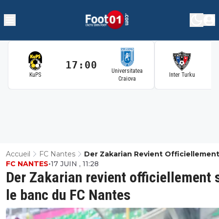
17:00
1
Universitatea
KuPS
Inter Turku
Craiova
Accueil
FC Nantes
Der Zakarian Revient Officiellement
FC NANTES
•
17 JUIN , 11:28
Le Banc Du FC Nantes
Der Zakarian revient officiellement 
le banc du FC Nantes