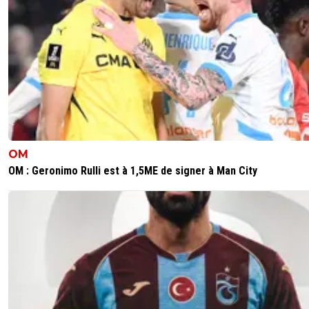
OM
OM : Geronimo Rulli est à 1,5ME de signer à Man City