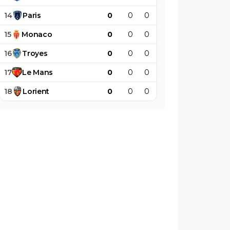
14
Paris
0
0
0
0
0
0
15
Monaco
0
0
0
0
0
0
16
Troyes
0
0
0
0
0
0
17
Le
Mans
0
0
0
0
0
0
18
Lorient
0
0
0
0
0
0