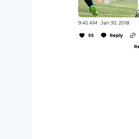
9:45 AM · Jan 30, 2018
55
Reply
Re