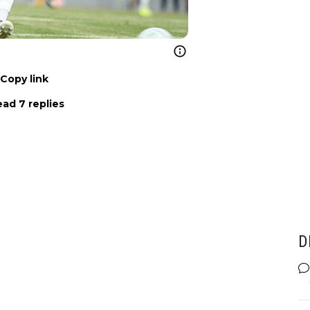
Copy link
ad 7 replies
D