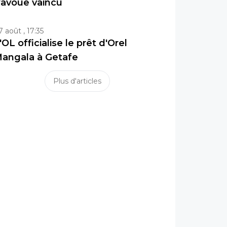
'avoue vaincu
7 août , 17:35
'OL officialise le prêt d'Orel
angala à Getafe
Plus d'articles