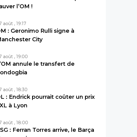
auver l’OM !
7 août , 19:17
M : Geronimo Rulli signe à
anchester City
7 août , 19:00
’OM annule le transfert de
ondogbia
7 août , 18:30
L : Endrick pourrait coûter un prix
XL à Lyon
7 août , 18:00
SG : Ferran Torres arrive, le Barça