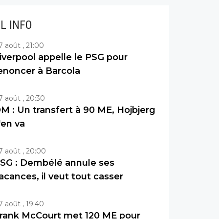
IL INFO
7 août , 21:00
iverpool appelle le PSG pour
enoncer à Barcola
7 août , 20:30
M : Un transfert à 90 ME, Hojbjerg
'en va
7 août , 20:00
SG : Dembélé annule ses
acances, il veut tout casser
7 août , 19:40
rank McCourt met 120 ME pour