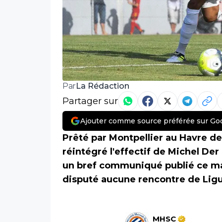
La Rédaction
Par
Partager sur
Ajouter comme source préférée sur Go
Prêté par Montpellier au Havre dep
réintégré l'effectif de Michel De
un bref communiqué publié ce mar
disputé aucune rencontre de Ligu
MHSC