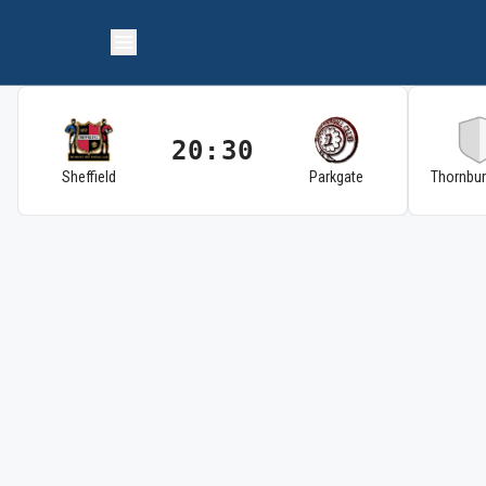
20:30
Sheffield
Parkgate
Thornbu