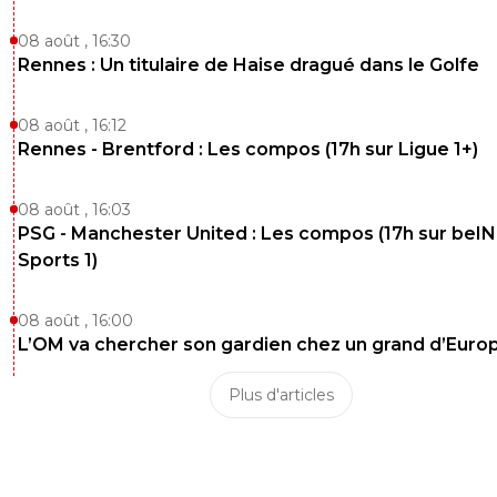
08 août , 16:30
Rennes : Un titulaire de Haise dragué dans le Golfe
08 août , 16:12
Rennes - Brentford : Les compos (17h sur Ligue 1+)
08 août , 16:03
PSG - Manchester United : Les compos (17h sur beIN
Sports 1)
08 août , 16:00
L’OM va chercher son gardien chez un grand d’Euro
Plus d'articles