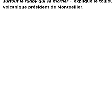
surtout le rugby qui va morfler
», explique le toujo
volcanique président de Montpellier.