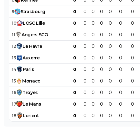
9
Strasbourg
0
0
0
0
0
0
0
10
LOSC
Lille
0
0
0
0
0
0
0
11
Angers
SCO
0
0
0
0
0
0
0
12
Le
Havre
0
0
0
0
0
0
0
13
Auxerre
0
0
0
0
0
0
0
14
Paris
0
0
0
0
0
0
0
15
Monaco
0
0
0
0
0
0
0
16
Troyes
0
0
0
0
0
0
0
17
Le
Mans
0
0
0
0
0
0
0
18
Lorient
0
0
0
0
0
0
0