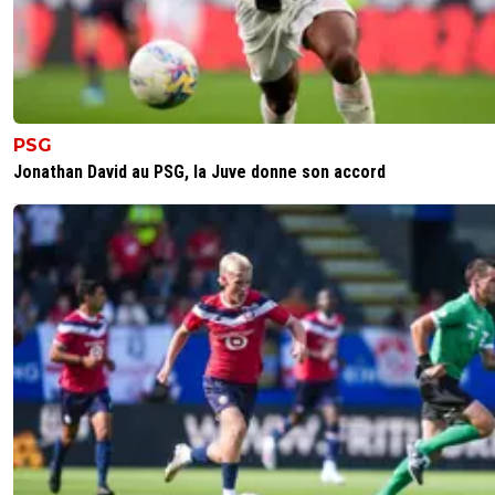
PSG
Jonathan David au PSG, la Juve donne son accord