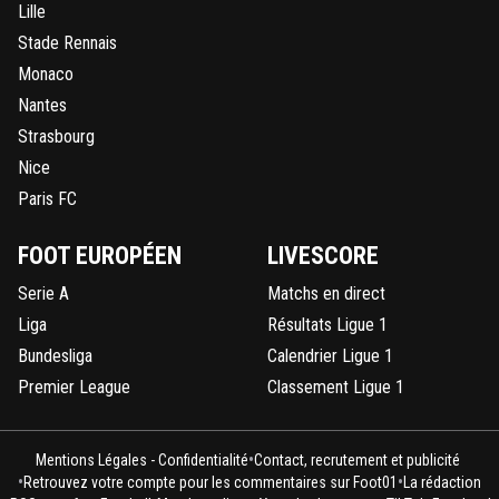
Lille
Stade Rennais
Monaco
Nantes
Strasbourg
Nice
Paris FC
FOOT EUROPÉEN
LIVESCORE
Serie A
Matchs en direct
Liga
Résultats Ligue 1
Bundesliga
Calendrier Ligue 1
Premier League
Classement Ligue 1
•
Mentions Légales - Confidentialité
Contact, recrutement et publicité
•
•
Retrouvez votre compte pour les commentaires sur Foot01
La rédaction