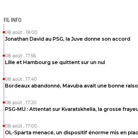
FIL INFO
08 août , 18:00
Jonathan David au PSG, la Juve donne son accord
08 août , 17:56
Lille et Hambourg se quittent sur un nul
08 août , 17:40
Bordeaux abandonné, Mavuba avait une bonne rais
08 août , 17:20
PSG-MU : Attentat sur Kvaratskhelia, la grosse fraye
08 août , 17:00
OL-Sparta menacé, un dispositif énorme mis en pla