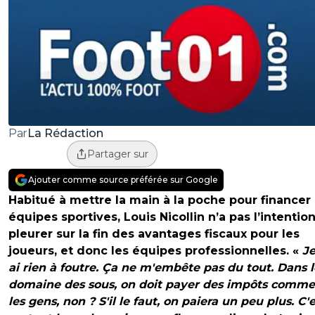
La Rédaction
Par
Partager sur
Ajouter comme source préférée sur Google
Habitué à mettre la main à la poche pour financer
équipes sportives, Louis Nicollin n’a pas l’intentio
pleurer sur la fin des avantages fiscaux pour les
joueurs, et donc les équipes professionnelles. «
Je
ai rien à foutre. Ça ne m'embête pas du tout. Dans l
domaine des sous, on doit payer des impôts comme
les gens, non ? S'il le faut, on paiera un peu plus. C'