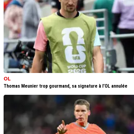
OL
Thomas Meunier trop gourmand, sa signature à l’OL annulée