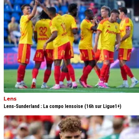
Lens
Lens-Sunderland : La compo lensoise (16h sur Ligue1+)