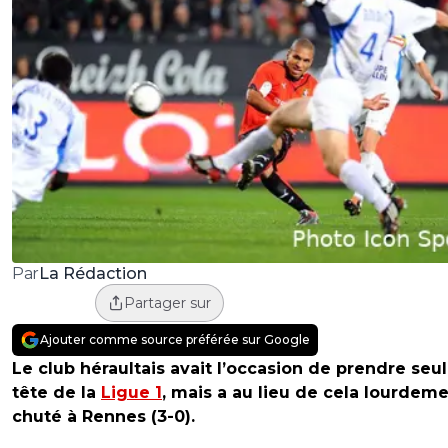
La Rédaction
Par
Partager sur
Ajouter comme source préférée sur Google
Le club héraultais avait l’occasion de prendre seul
tête de la
Ligue 1
, mais a au lieu de cela lourdem
chuté à Rennes (3-0).