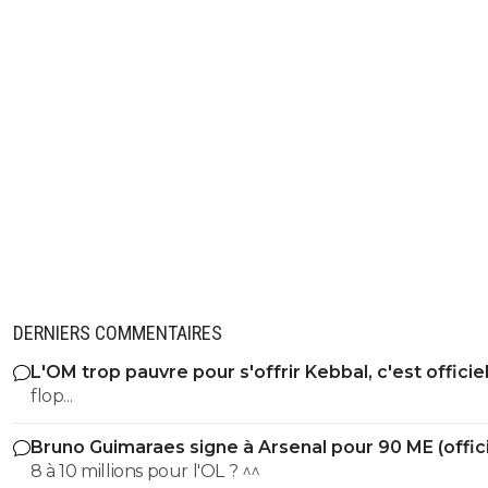
DERNIERS COMMENTAIRES
L'OM trop pauvre pour s'offrir Kebbal, c'est officie
flop...
Bruno Guimaraes signe à Arsenal pour 90 ME (offici
8 à 10 millions pour l'OL ? ^^