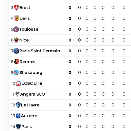
3
Brest
0
0
0
0
0
0
0
4
Lens
0
0
0
0
0
0
0
5
Toulouse
0
0
0
0
0
0
0
6
Nice
0
0
0
0
0
0
0
7
Paris
Saint
Germain
0
0
0
0
0
0
0
8
Rennes
0
0
0
0
0
0
0
9
Strasbourg
0
0
0
0
0
0
0
10
LOSC
Lille
0
0
0
0
0
0
0
11
Angers
SCO
0
0
0
0
0
0
0
12
Le
Havre
0
0
0
0
0
0
0
13
Auxerre
0
0
0
0
0
0
0
14
Paris
0
0
0
0
0
0
0