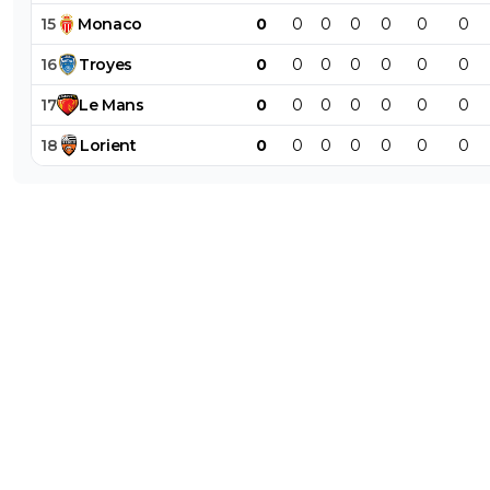
15
Monaco
0
0
0
0
0
0
0
16
Troyes
0
0
0
0
0
0
0
17
Le
Mans
0
0
0
0
0
0
0
18
Lorient
0
0
0
0
0
0
0