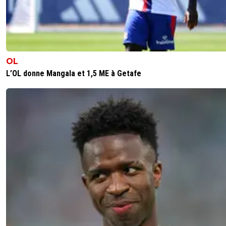
OL
L’OL donne Mangala et 1,5 ME à Getafe