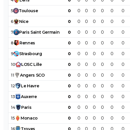
5
Toulouse
0
0
0
0
0
0
0
6
Nice
0
0
0
0
0
0
0
7
Paris
Saint
Germain
0
0
0
0
0
0
0
8
Rennes
0
0
0
0
0
0
0
9
Strasbourg
0
0
0
0
0
0
0
10
LOSC
Lille
0
0
0
0
0
0
0
11
Angers
SCO
0
0
0
0
0
0
0
12
Le
Havre
0
0
0
0
0
0
0
13
Auxerre
0
0
0
0
0
0
0
14
Paris
0
0
0
0
0
0
0
15
Monaco
0
0
0
0
0
0
0
16
Troyes
0
0
0
0
0
0
0