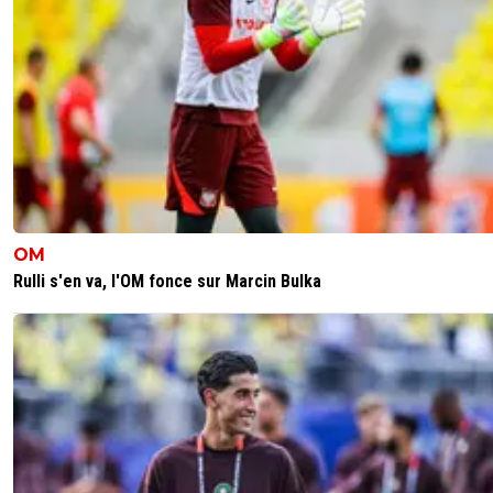
OM
Rulli s'en va, l'OM fonce sur Marcin Bulka