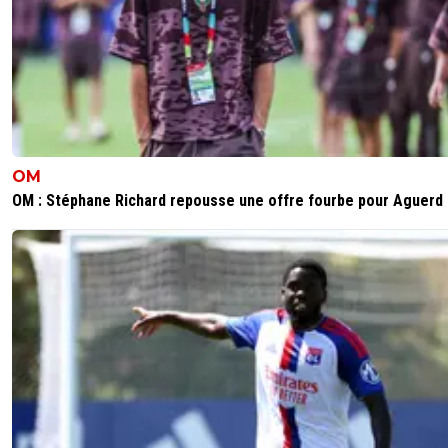
OM
OM : Stéphane Richard repousse une offre fourbe pour Aguerd