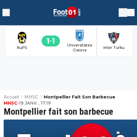
1
1
Universitatea
KuPS
Inter Turku
Craiova
Accueil
MHSC
Montpellier Fait Son Barbecue
MHSC
•
19 JANV. , 17:19
Montpellier fait son barbecue