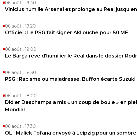
06 août , 19:40
Vinicius humilie Arsenal et prolonge au Real jusqu’e
06 août , 19:20
Officiel : Le PSG fait signer Akliouche pour 50 ME
06 août , 19:00
Le Barça rêve d'humilier le Real dans le dossier Rodr
06 août , 18:30
PSG : Racisme ou maladresse, Buffon écarte Suzuki
06 août , 18:00
Didier Deschamps a mis « un coup de boule » en ple
Mondial
06 août , 17:30
OL : Malick Fofana envoyé à Leipzig pour un sombre