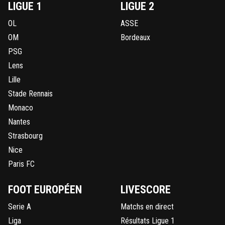
LIGUE 1
LIGUE 2
OL
ASSE
OM
Bordeaux
PSG
Lens
Lille
Stade Rennais
Monaco
Nantes
Strasbourg
Nice
Paris FC
FOOT EUROPÉEN
LIVESCORE
Serie A
Matchs en direct
Liga
Résultats Ligue 1