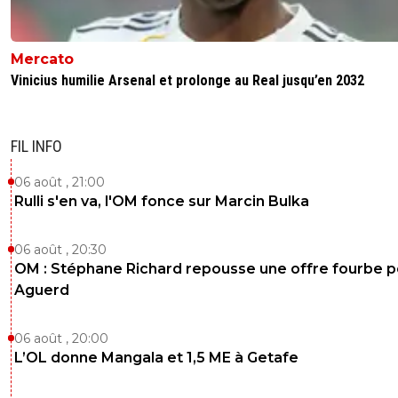
Mercato
Vinicius humilie Arsenal et prolonge au Real jusqu’en 2032
FIL INFO
06 août , 21:00
Rulli s'en va, l'OM fonce sur Marcin Bulka
06 août , 20:30
OM : Stéphane Richard repousse une offre fourbe p
Aguerd
06 août , 20:00
L’OL donne Mangala et 1,5 ME à Getafe