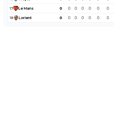
17
Le
Mans
0
0
0
0
0
0
0
18
Lorient
0
0
0
0
0
0
0