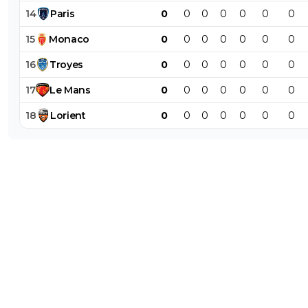
14
Paris
0
0
0
0
0
0
0
15
Monaco
0
0
0
0
0
0
0
16
Troyes
0
0
0
0
0
0
0
17
Le
Mans
0
0
0
0
0
0
0
18
Lorient
0
0
0
0
0
0
0