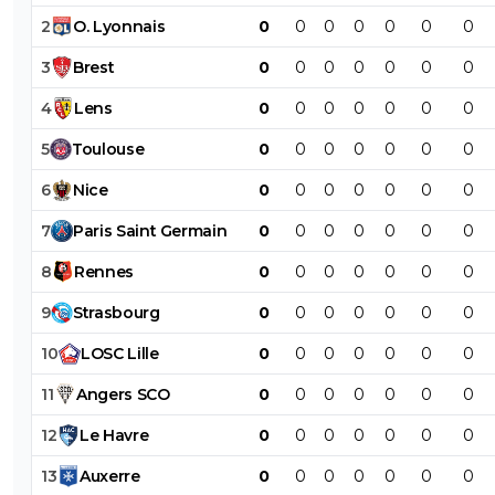
2
O
.
Lyonnais
0
0
0
0
0
0
0
3
Brest
0
0
0
0
0
0
0
4
Lens
0
0
0
0
0
0
0
5
Toulouse
0
0
0
0
0
0
0
6
Nice
0
0
0
0
0
0
0
7
Paris
Saint
Germain
0
0
0
0
0
0
0
8
Rennes
0
0
0
0
0
0
0
9
Strasbourg
0
0
0
0
0
0
0
10
LOSC
Lille
0
0
0
0
0
0
0
11
Angers
SCO
0
0
0
0
0
0
0
12
Le
Havre
0
0
0
0
0
0
0
13
Auxerre
0
0
0
0
0
0
0