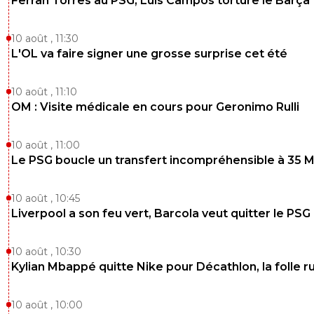
Ferran Torres au PSG, Luis Campos torture le Barça
10 août , 11:30
L'OL va faire signer une grosse surprise cet été
10 août , 11:10
OM : Visite médicale en cours pour Geronimo Rulli
10 août , 11:00
Le PSG boucle un transfert incompréhensible à 35 
10 août , 10:45
Liverpool a son feu vert, Barcola veut quitter le PSG
10 août , 10:30
Kylian Mbappé quitte Nike pour Décathlon, la folle 
10 août , 10:00