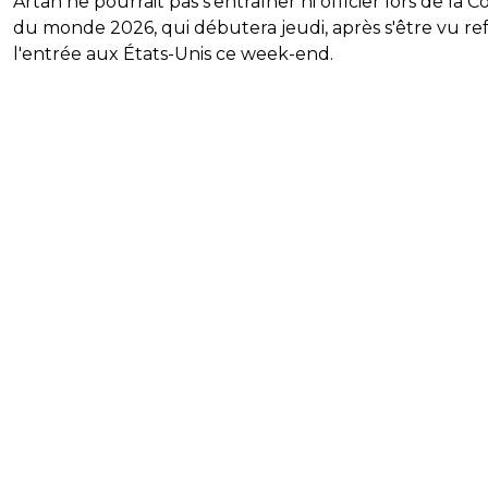
Artan ne pourrait pas s'entraîner ni officier lors de la 
du monde 2026, qui débutera jeudi, après s'être vu re
l'entrée aux États-Unis ce week-end.