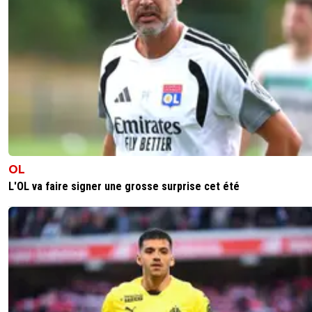
OL
L'OL va faire signer une grosse surprise cet été