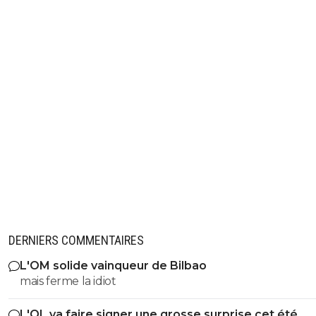
DERNIERS COMMENTAIRES
L'OM solide vainqueur de Bilbao
mais ferme la idiot
L'OL va faire signer une grosse surprise cet été