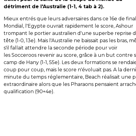
détriment de l'Australie (1-1, 4 tab à 2).
Mieux entrés que leurs adversaires dans ce 16e de fina
Mondial, l'Egypte ouvrait rapidement le score, Ashour
trompant le portier australien d'une superbe reprise d
tête (1-0, 13e). Mais l'Australie ne baissait pas les bras, 
s'il fallait attendre la seconde période pour voir
les Socceroos revenir au score, grâce à un but contre 
camp de Hany (1-1, 55e). Les deux formations se rendai
coup pour coup, mais le score n'évoluait pas. A la dern
minute du temps réglementaire, Beach réalisait une 
extraordinaire alors que les Pharaons pensaient arrach
qualification (90+4e).