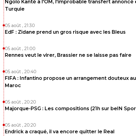
Ngolo Kanté à l'OM, l'improbable transfert annoncé
Turquie
05 août , 21:30
EdF : Zidane prend un gros risque avec les Bleus
05 août , 21:00
Rennes veut le virer, Brassier ne se laisse pas faire
05 août , 20:40
FIFA : Infantino propose un arrangement douteux au
Maroc
05 août , 20:20
Majorque-PSG : Les compositions (21h sur beIN Sport
05 août , 20:20
Endrick a craqué, il va encore quitter le Real