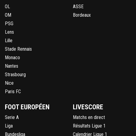
OL
ASSE
OM
Bordeaux
PSG
Lens
Lille
Stade Rennais
Monaco
Nantes
Strasbourg
Nice
Paris FC
FOOT EUROPÉEN
LIVESCORE
Serie A
Matchs en direct
Liga
Résultats Ligue 1
Bundesliga
Calendrier Ligue 1