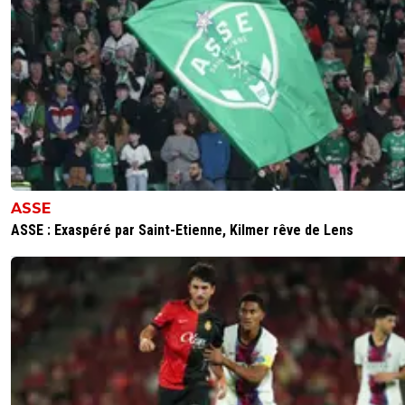
ASSE
ASSE : Exaspéré par Saint-Etienne, Kilmer rêve de Lens