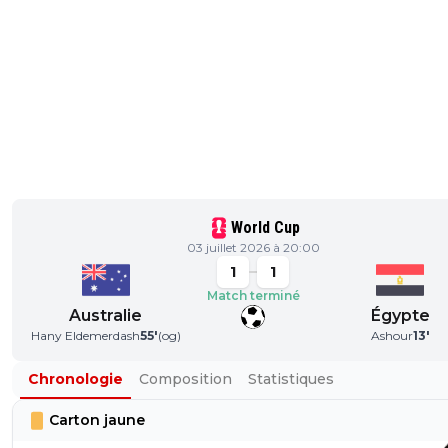
World Cup
03 juillet 2026 à 20:00
1
1
Match terminé
Australie
Égypte
Hany Eldemerdash
55
'
(og)
Ashour
13
'
Chronologie
Composition
Statistiques
Carton jaune