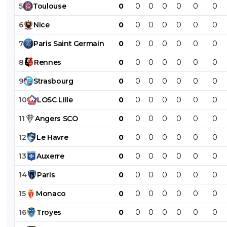
5
Toulouse
0
0
0
0
0
0
0
6
Nice
0
0
0
0
0
0
0
7
Paris
Saint
Germain
0
0
0
0
0
0
0
8
Rennes
0
0
0
0
0
0
0
9
Strasbourg
0
0
0
0
0
0
0
10
LOSC
Lille
0
0
0
0
0
0
0
11
Angers
SCO
0
0
0
0
0
0
0
12
Le
Havre
0
0
0
0
0
0
0
13
Auxerre
0
0
0
0
0
0
0
14
Paris
0
0
0
0
0
0
0
15
Monaco
0
0
0
0
0
0
0
16
Troyes
0
0
0
0
0
0
0