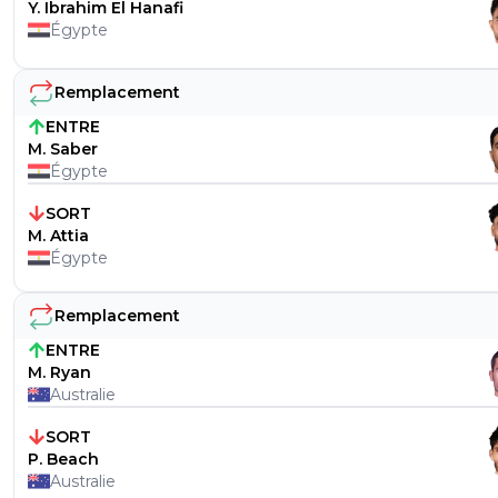
Y. Ibrahim El Hanafi
Égypte
Remplacement
ENTRE
M. Saber
Égypte
SORT
M. Attia
Égypte
Remplacement
ENTRE
M. Ryan
Australie
SORT
P. Beach
Australie