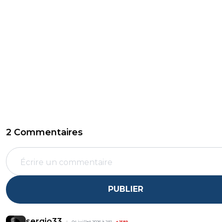
2 Commentaires
PUBLIER
sergio33
04 juillet 2026 à 2:51
+
1589