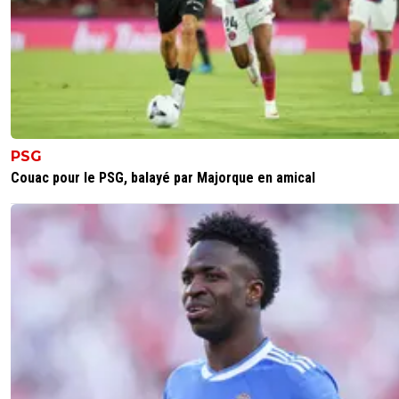
PSG
Couac pour le PSG, balayé par Majorque en amical