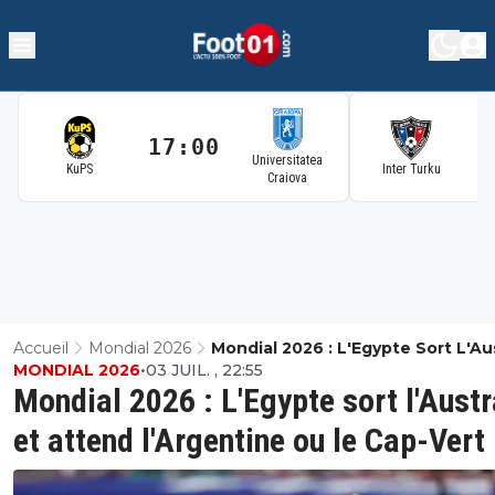
17:00
1
Universitatea
KuPS
Inter Turku
Craiova
Accueil
Mondial 2026
Mondial 2026 : L'Egypte Sort L'Aus
MONDIAL 2026
•
03 JUIL. , 22:55
Et Attend L'Argentine Ou Le Cap
Mondial 2026 : L'Egypte sort l'Austr
et attend l'Argentine ou le Cap-Vert