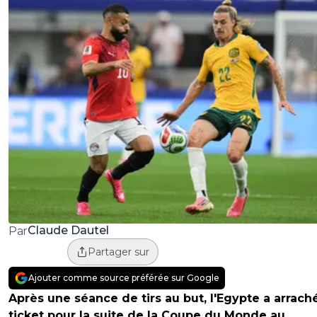
Claude Dautel
Par
Partager sur
Ajouter comme source préférée sur Google
Après une séance de tirs au but, l'Egypte a arrach
ticket pour la suite de la Coupe du Monde au