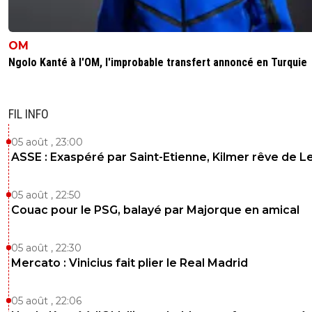
OM
Ngolo Kanté à l'OM, l'improbable transfert annoncé en Turquie
FIL INFO
05 août , 23:00
ASSE : Exaspéré par Saint-Etienne, Kilmer rêve de L
05 août , 22:50
Couac pour le PSG, balayé par Majorque en amical
05 août , 22:30
Mercato : Vinicius fait plier le Real Madrid
05 août , 22:06