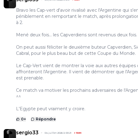
Bravo les Cap-vert d'avoir rivalisé avec l'Argentine qui s'e
péniblement en remportant le match, après prolongation
à 2.
Mené deux fois... les Capverdiens sont revenus deux fois.
On peut aussi féliciter le deuxième buteur Capverdien, S
Cabral, pour le plus beau but de cette Coupe du Monde.
Le Cap-Vert vient de montrer la voie aux autres équipes 
affronteront l'Argentine. Il vient de démontrer que l'Arge
est prenable.
Ce match va motiver les prochains adversaires de l'Argen
^^
L'Egypte peut vraiment y croire.
0
+
Répondre
sergio33
04 juillet 2026 à 00:21
+
1589