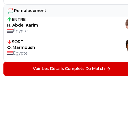
Remplacement
ENTRE
H. Abdel Karim
Égypte
SORT
O. Marmoush
Égypte
Voir Les Détails Complets Du Match