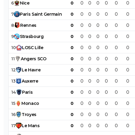
6
Nice
0
0
0
0
0
0
0
7
Paris
Saint
Germain
0
0
0
0
0
0
0
8
Rennes
0
0
0
0
0
0
0
9
Strasbourg
0
0
0
0
0
0
0
10
LOSC
Lille
0
0
0
0
0
0
0
11
Angers
SCO
0
0
0
0
0
0
0
12
Le
Havre
0
0
0
0
0
0
0
13
Auxerre
0
0
0
0
0
0
0
14
Paris
0
0
0
0
0
0
0
15
Monaco
0
0
0
0
0
0
0
16
Troyes
0
0
0
0
0
0
0
17
Le
Mans
0
0
0
0
0
0
0