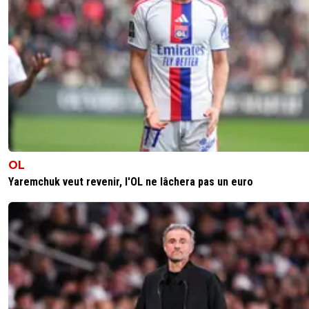
OL
Yaremchuk veut revenir, l'OL ne lâchera pas un euro