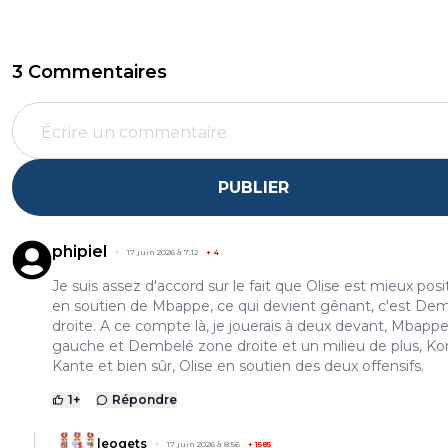
3 Commentaires
PUBLIER
phipiel
17 juin 2026 à 7:12
+
4
Je suis assez d'accord sur le fait que Olise est mieux pos
en soutien de Mbappe, ce qui devient gênant, c'est De
droite. A ce compte là, je jouerais à deux devant, Mbapp
gauche et Dembelé zone droite et un milieu de plus, K
Kante et bien sûr, Olise en soutien des deux offensifs.
1
+
Répondre
leogets
17 juin 2026 à 8:56
+
1585