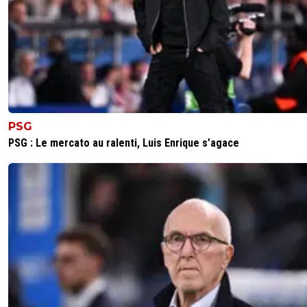
PSG
PSG : Le mercato au ralenti, Luis Enrique s’agace