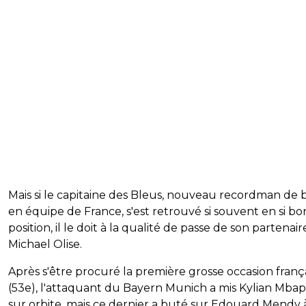
Mais si le capitaine des Bleus, nouveau recordman de 
en équipe de France, s'est retrouvé si souvent en si b
position, il le doit à la qualité de passe de son partenair
Michael Olise.
Après s'être procuré la première grosse occasion franç
(53e), l'attaquant du Bayern Munich a mis Kylian Mba
sur orbite, mais ce dernier a buté sur Edouard Mendy 