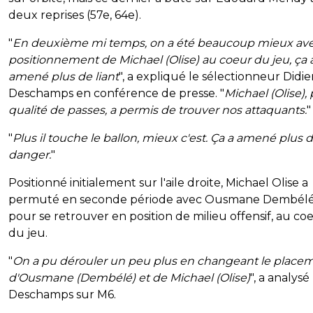
deux reprises (57e, 64e).
"
En deuxième mi temps, on a été beaucoup mieux ave
positionnement de Michael (Olise) au coeur du jeu, ça 
amené plus de liant
", a expliqué le sélectionneur Didie
Deschamps en conférence de presse. "
Michael (Olise), 
qualité de passes, a permis de trouver nos attaquants.
"
"
Plus il touche le ballon, mieux c'est. Ça a amené plus 
danger.
"
Positionné initialement sur l'aile droite, Michael Olise a
permuté en seconde période avec Ousmane Dembél
pour se retrouver en position de milieu offensif, au co
du jeu.
"
On a pu dérouler un peu plus en changeant le place
d'Ousmane (Dembélé) et de Michael (Olise)
", a analysé
Deschamps sur M6.