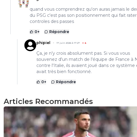
quand vous comprendrez qu'on auras jamais le d
du PSG c'est pas son positionnement qui fait rater
controles des passes
0
+
Répondre
phipiel
17 juin 2026 à 17:27
+
4
Ça, je n'y crois absolument pas. Si vous vous
souvenez d'un match de l'équipe de France à 
contre l'Italie, ils avaient joué dans ce système 
avait très bien fonctionné.
0
+
Répondre
Articles Recommandés