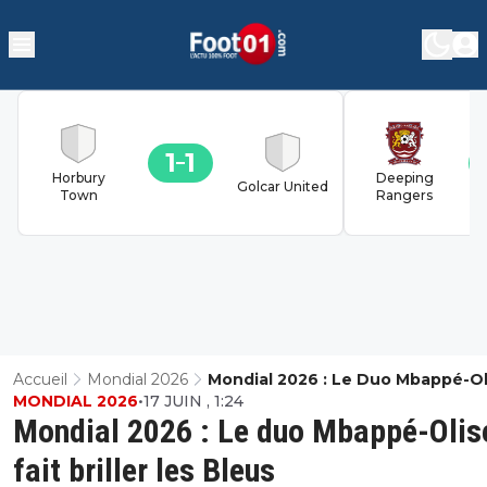
1
1
Horbury
Deeping
Golcar United
Town
Rangers
Accueil
Mondial 2026
Mondial 2026 : Le Duo Mbappé-Ol
MONDIAL 2026
•
17 JUIN , 1:24
Fait Briller Les Bleus
Mondial 2026 : Le duo Mbappé-Olis
fait briller les Bleus