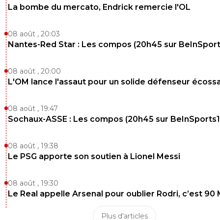
La bombe du mercato, Endrick remercie l'OL
08 août , 20:03
Nantes-Red Star : Les compos (20h45 sur BeInSport
08 août , 20:00
L'OM lance l'assaut pour un solide défenseur écossa
08 août , 19:47
Sochaux-ASSE : Les compos (20h45 sur BeInSports1
08 août , 19:38
Le PSG apporte son soutien à Lionel Messi
08 août , 19:30
Le Real appelle Arsenal pour oublier Rodri, c’est 90
Plus d'articles