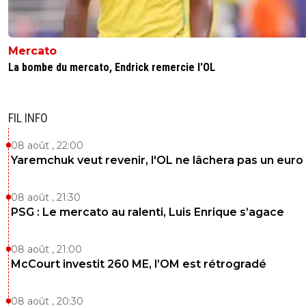
Mercato
La bombe du mercato, Endrick remercie l'OL
FIL INFO
08 août , 22:00
Yaremchuk veut revenir, l'OL ne lâchera pas un euro
08 août , 21:30
PSG : Le mercato au ralenti, Luis Enrique s’agace
08 août , 21:00
McCourt investit 260 ME, l’OM est rétrogradé
08 août , 20:30