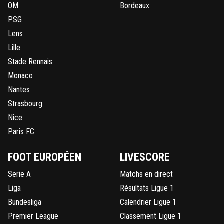
OM
Bordeaux
PSG
Lens
Lille
Stade Rennais
Monaco
Nantes
Strasbourg
Nice
Paris FC
FOOT EUROPÉEN
LIVESCORE
Serie A
Matchs en direct
Liga
Résultats Ligue 1
Bundesliga
Calendrier Ligue 1
Premier League
Classement Ligue 1