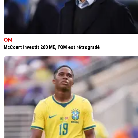
OM
McCourt investit 260 ME, l’OM est rétrogradé