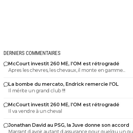
DERNIERS COMMENTAIRES
McCourt investit 260 ME, l’OM est rétrogradé
Apres les chevres, les chevaux, il monte en gamme...
La bombe du mercato, Endrick remercie l'OL
Il mérite un grand club !!!!
McCourt investit 260 ME, l’OM est rétrogradé
Il va vendre à un cheval
Jonathan David au PSG, la Juve donne son accord
Marrant d avoir autant d assurance pour quelqu un qui