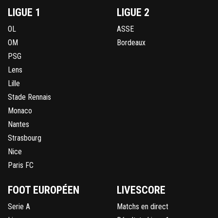
LIGUE 1
LIGUE 2
OL
ASSE
OM
Bordeaux
PSG
Lens
Lille
Stade Rennais
Monaco
Nantes
Strasbourg
Nice
Paris FC
FOOT EUROPÉEN
LIVESCORE
Serie A
Matchs en direct