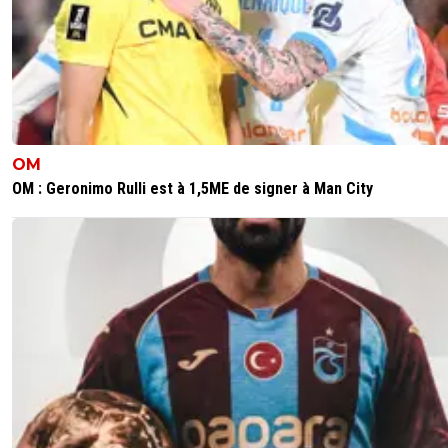
OM
OM : Geronimo Rulli est à 1,5ME de signer à Man City