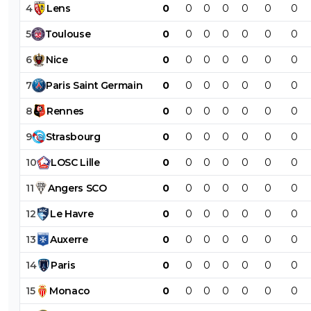
4
Lens
0
0
0
0
0
0
0
5
Toulouse
0
0
0
0
0
0
0
6
Nice
0
0
0
0
0
0
0
7
Paris
Saint
Germain
0
0
0
0
0
0
0
8
Rennes
0
0
0
0
0
0
0
9
Strasbourg
0
0
0
0
0
0
0
10
LOSC
Lille
0
0
0
0
0
0
0
11
Angers
SCO
0
0
0
0
0
0
0
12
Le
Havre
0
0
0
0
0
0
0
13
Auxerre
0
0
0
0
0
0
0
14
Paris
0
0
0
0
0
0
0
15
Monaco
0
0
0
0
0
0
0