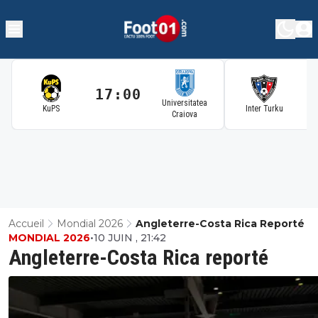
17:00
1
Universitatea
KuPS
Inter Turku
Craiova
Accueil
Mondial 2026
Angleterre-Costa Rica Reporté
MONDIAL 2026
•
10 JUIN , 21:42
Angleterre-Costa Rica reporté