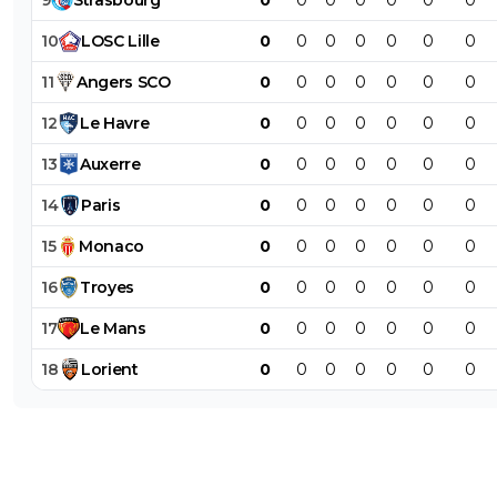
10
LOSC
Lille
0
0
0
0
0
0
0
11
Angers
SCO
0
0
0
0
0
0
0
12
Le
Havre
0
0
0
0
0
0
0
13
Auxerre
0
0
0
0
0
0
0
14
Paris
0
0
0
0
0
0
0
15
Monaco
0
0
0
0
0
0
0
16
Troyes
0
0
0
0
0
0
0
17
Le
Mans
0
0
0
0
0
0
0
18
Lorient
0
0
0
0
0
0
0