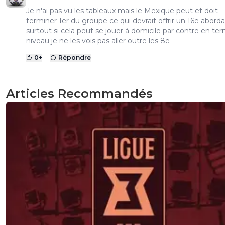
Je n'ai pas vu les tableaux mais le Mexique peut et doit
terminer 1er du groupe ce qui devrait offrir un 16e abord
surtout si cela peut se jouer à domicile par contre en te
niveau je ne les vois pas aller outre les 8e
0
+
Répondre
Articles Recommandés