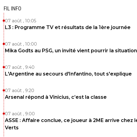
FIL INFO
07 août , 10:05
L3 : Programme TV et résultats de la 1ère journée
07 août , 10:00
Mika Godts au PSG, un invité vient pourrir la situation
07 août , 9:40
L'Argentine au secours d'Infantino, tout s'explique
07 août , 9:20
Arsenal répond à Vinicius, c’est la classe
07 août , 9:00
ASSE : Affaire conclue, ce joueur à 2ME arrive chez l
Verts