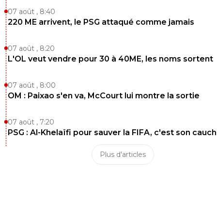
07 août , 8:40
220 ME arrivent, le PSG attaqué comme jamais
07 août , 8:20
L'OL veut vendre pour 30 à 40ME, les noms sortent
07 août , 8:00
OM : Paixao s'en va, McCourt lui montre la sortie
07 août , 7:20
PSG : Al-Khelaïfi pour sauver la FIFA, c'est son cau
Plus d'articles