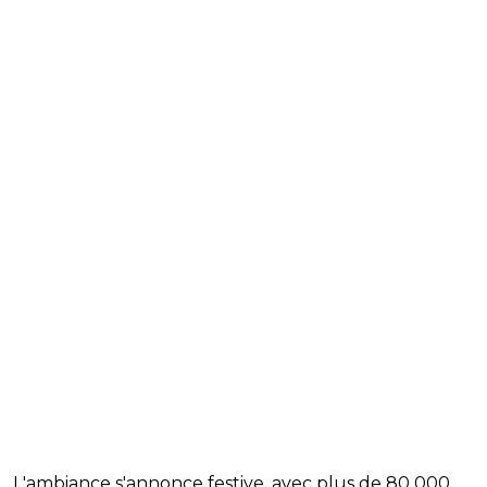
L'ambiance s'annonce festive, avec plus de 80 000