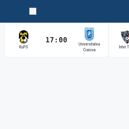
17:00
Universitatea
KuPS
Inter 
Craiova