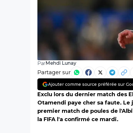
Mehdi Lunay
Par
Partager sur
Ajouter comme source préférée sur Go
Exclu lors du dernier match des E
Otamendi paye cher sa faute. Le 
premier match de poules de l'Alb
la FIFA l'a confirmé ce mardi.