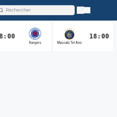
8:00
18:00
Rangers
Maccabi Tel Aviv