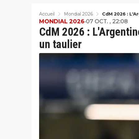
Accueil
Mondial 2026
CdM 2026 : L'A
MONDIAL 2026
•
07 OCT. , 22:08
CdM 2026 : L'Argentin
un taulier