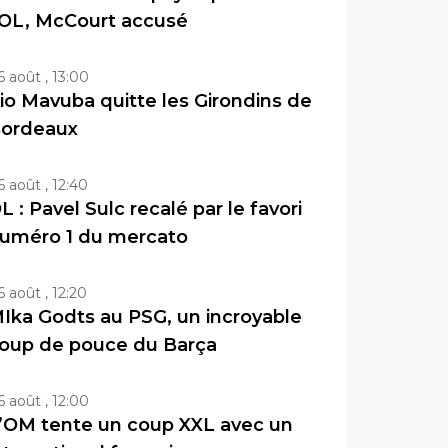
’OL, McCourt accusé
6 août , 13:00
io Mavuba quitte les Girondins de
ordeaux
6 août , 12:40
L : Pavel Sulc recalé par le favori
uméro 1 du mercato
6 août , 12:20
Ika Godts au PSG, un incroyable
oup de pouce du Barça
6 août , 12:00
’OM tente un coup XXL avec un