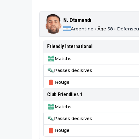
N. Otamendi
Argentine
•
Âge
38
•
Défenseu
Friendly International
Matchs
Passes décisives
Rouge
Club Friendlies 1
Matchs
Passes décisives
Rouge