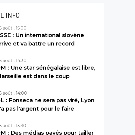
IL INFO
6 août , 15:00
SSE : Un international slovène
rrive et va battre un record
6 août , 14:30
M : Une star sénégalaise est libre,
arseille est dans le coup
6 août , 14:00
L : Fonseca ne sera pas viré, Lyon
'a pas l'argent pour le faire
6 août , 13:30
M : Des médias payés pour tailler