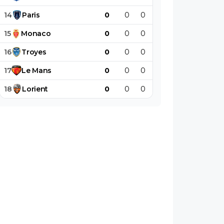
14
Paris
0
0
0
0
0
0
15
Monaco
0
0
0
0
0
0
16
Troyes
0
0
0
0
0
0
17
Le
Mans
0
0
0
0
0
0
18
Lorient
0
0
0
0
0
0