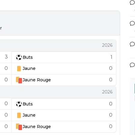
r
2026
3
1
Buts
0
0
Jaune
0
0
Jaune
Rouge
2026
0
0
Buts
0
0
Jaune
0
0
Jaune
Rouge