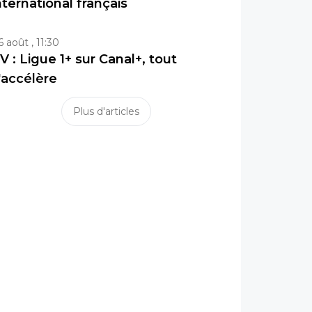
nternational français
6 août , 11:30
V : Ligue 1+ sur Canal+, tout
'accélère
Plus d'articles