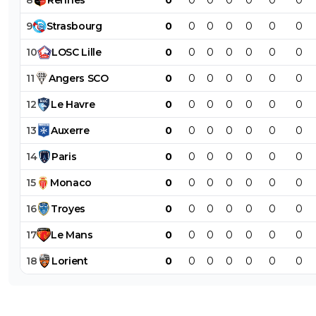
9
Strasbourg
0
0
0
0
0
0
0
10
LOSC
Lille
0
0
0
0
0
0
0
11
Angers
SCO
0
0
0
0
0
0
0
12
Le
Havre
0
0
0
0
0
0
0
13
Auxerre
0
0
0
0
0
0
0
14
Paris
0
0
0
0
0
0
0
15
Monaco
0
0
0
0
0
0
0
16
Troyes
0
0
0
0
0
0
0
17
Le
Mans
0
0
0
0
0
0
0
18
Lorient
0
0
0
0
0
0
0