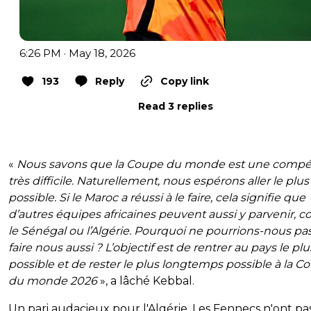
6:26 PM · May 18, 2026
193
Reply
Copy link
Read 3 replies
«
Nous savons que la Coupe du monde est une compét
très difficile. Naturellement, nous espérons aller le plus
possible. Si le Maroc a réussi à le faire, cela signifie que
d’autres équipes africaines peuvent aussi y parvenir,
le Sénégal ou l’Algérie. Pourquoi ne pourrions-nous pas
faire nous aussi ? L’objectif est de rentrer au pays le plu
possible et de rester le plus longtemps possible à la C
du monde 2026
», a lâché Kebbal.
Un pari audacieux pour l'Algérie. Les Fennecs n'ont pa