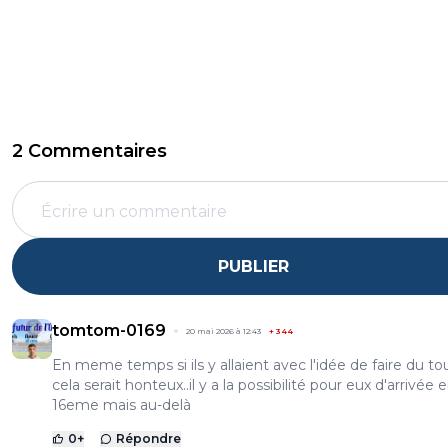
2 Commentaires
PUBLIER
tomtom-0169
20 mai 2026 à 12:43
+
344
En meme temps si ils y allaient avec l'idée de faire du t
cela serait honteux..il y a la possibilité pour eux d'arrivée 
16eme mais au-delà
0
+
Répondre