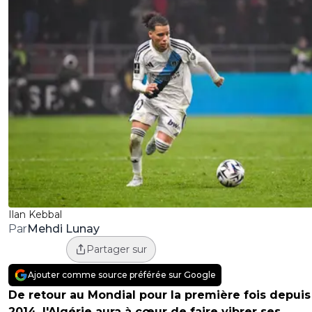
Ilan Kebbal
Mehdi Lunay
Par
Partager sur
Ajouter comme source préférée sur Google
De retour au Mondial pour la première fois depuis
2014, l'Algérie aura à cœur de faire vibrer ses