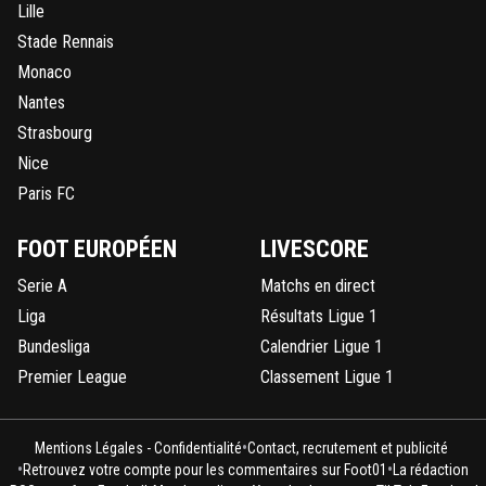
Lille
Stade Rennais
Monaco
Nantes
Strasbourg
Nice
Paris FC
FOOT EUROPÉEN
LIVESCORE
Serie A
Matchs en direct
Liga
Résultats Ligue 1
Bundesliga
Calendrier Ligue 1
Premier League
Classement Ligue 1
•
Mentions Légales - Confidentialité
Contact, recrutement et publicité
•
•
Retrouvez votre compte pour les commentaires sur Foot01
La rédaction