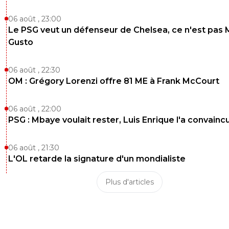
06 août , 23:00
Le PSG veut un défenseur de Chelsea, ce n'est pas 
Gusto
06 août , 22:30
OM : Grégory Lorenzi offre 81 ME à Frank McCourt
06 août , 22:00
PSG : Mbaye voulait rester, Luis Enrique l'a convainc
06 août , 21:30
L'OL retarde la signature d'un mondialiste
Plus d'articles