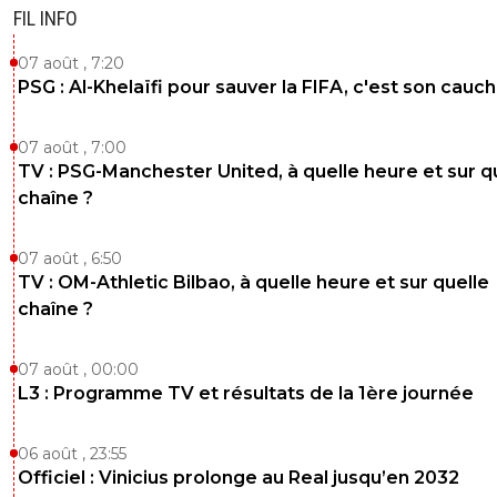
FIL INFO
07 août , 7:20
PSG : Al-Khelaïfi pour sauver la FIFA, c'est son cau
07 août , 7:00
TV : PSG-Manchester United, à quelle heure et sur q
chaîne ?
07 août , 6:50
TV : OM-Athletic Bilbao, à quelle heure et sur quelle
chaîne ?
07 août , 00:00
L3 : Programme TV et résultats de la 1ère journée
06 août , 23:55
Officiel : Vinicius prolonge au Real jusqu’en 2032