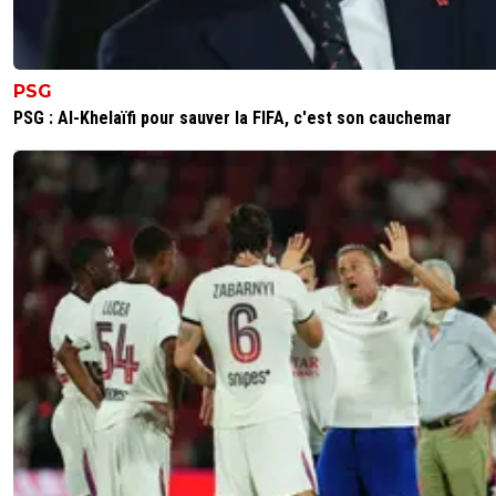
PSG
PSG : Al-Khelaïfi pour sauver la FIFA, c'est son cauchemar