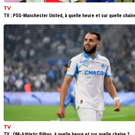
TV
TV : PSG-Manchester United, à quelle heure et sur quelle chaîn
TV
TV : OM-Athletic Bilbao, à quelle heure et sur quelle chaîne ?