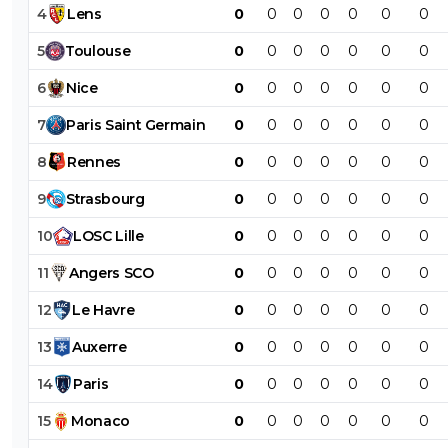
4
Lens
0
0
0
0
0
0
0
5
Toulouse
0
0
0
0
0
0
0
6
Nice
0
0
0
0
0
0
0
7
Paris
Saint
Germain
0
0
0
0
0
0
0
8
Rennes
0
0
0
0
0
0
0
9
Strasbourg
0
0
0
0
0
0
0
10
LOSC
Lille
0
0
0
0
0
0
0
11
Angers
SCO
0
0
0
0
0
0
0
12
Le
Havre
0
0
0
0
0
0
0
13
Auxerre
0
0
0
0
0
0
0
14
Paris
0
0
0
0
0
0
0
15
Monaco
0
0
0
0
0
0
0