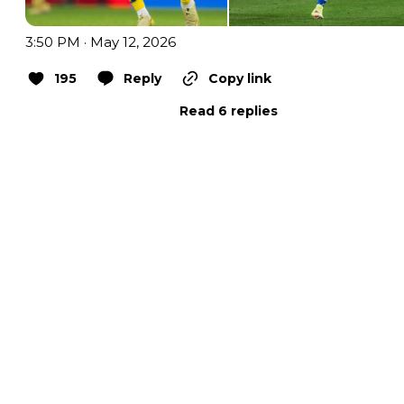
3:50 PM · May 12, 2026
195
Reply
Copy link
Read 6 replies