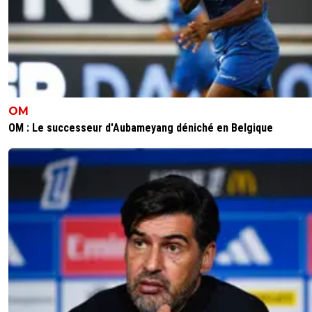
OM
OM : Le successeur d'Aubameyang déniché en Belgique