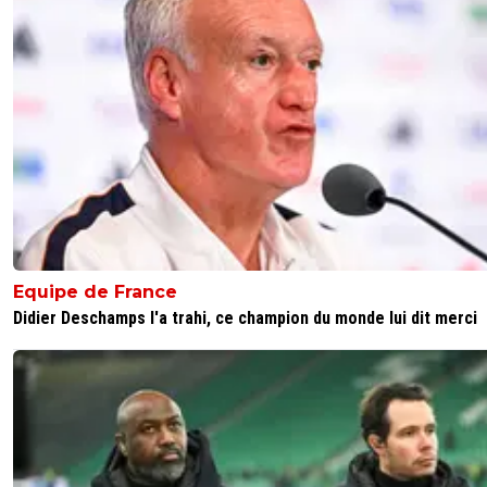
Equipe de France
Didier Deschamps l'a trahi, ce champion du monde lui dit merci