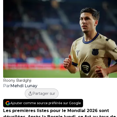
Roony Bardghji
Mehdi Lunay
Par
Partager sur
Ajouter comme source préférée sur Google
Les premières listes pour le Mondial 2026 sont
dévoilées. Après la Bosnie lundi, ce fut au tour de 