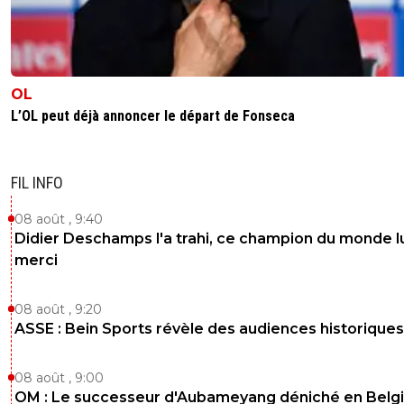
OL
L’OL peut déjà annoncer le départ de Fonseca
FIL INFO
08 août , 9:40
Didier Deschamps l'a trahi, ce champion du monde lu
merci
08 août , 9:20
ASSE : Bein Sports révèle des audiences historiques
08 août , 9:00
OM : Le successeur d'Aubameyang déniché en Belg