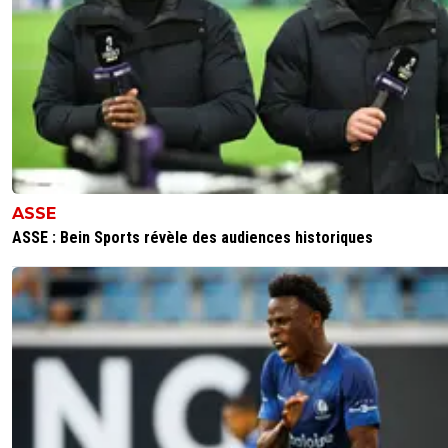
ASSE
ASSE : Bein Sports révèle des audiences historiques