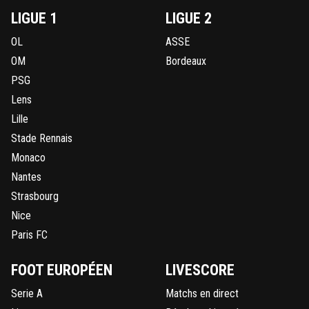
LIGUE 1
LIGUE 2
OL
ASSE
OM
Bordeaux
PSG
Lens
Lille
Stade Rennais
Monaco
Nantes
Strasbourg
Nice
Paris FC
FOOT EUROPÉEN
LIVESCORE
Serie A
Matchs en direct