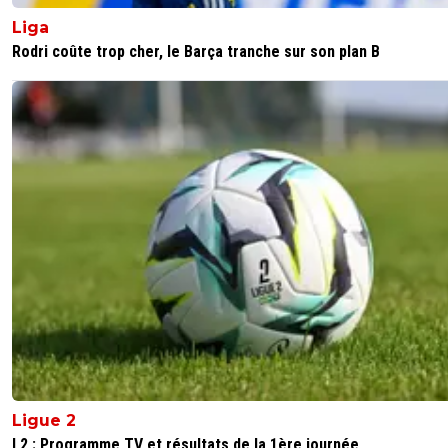
Liga
Rodri coûte trop cher, le Barça tranche sur son plan B
Ligue 2
L2 : Programme TV et résultats de la 1ère journée