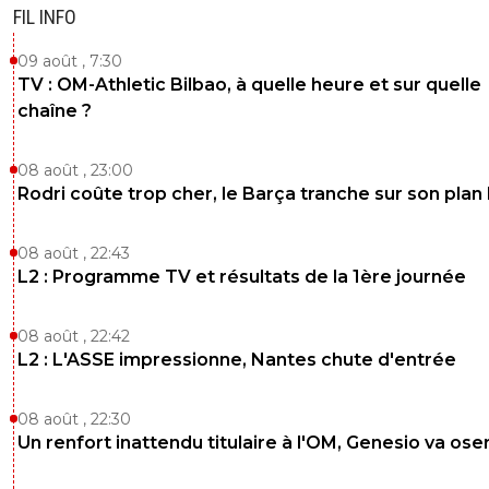
FIL INFO
09 août , 7:30
TV : OM-Athletic Bilbao, à quelle heure et sur quelle
chaîne ?
08 août , 23:00
Rodri coûte trop cher, le Barça tranche sur son plan
08 août , 22:43
L2 : Programme TV et résultats de la 1ère journée
08 août , 22:42
L2 : L'ASSE impressionne, Nantes chute d'entrée
08 août , 22:30
Un renfort inattendu titulaire à l'OM, Genesio va ose