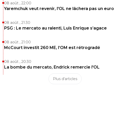
08 août , 22:00
Yaremchuk veut revenir, l'OL ne lâchera pas un euro
08 août , 21:30
PSG : Le mercato au ralenti, Luis Enrique s’agace
08 août , 21:00
McCourt investit 260 ME, l’OM est rétrogradé
08 août , 20:30
La bombe du mercato, Endrick remercie l'OL
Plus d'articles