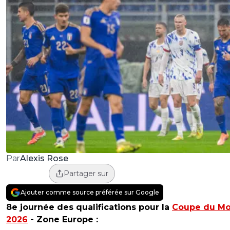
Alexis Rose
Par
Partager sur
Ajouter comme source préférée sur Google
8e journée des qualifications pour la
Coupe du M
2026
- Zone Europe :