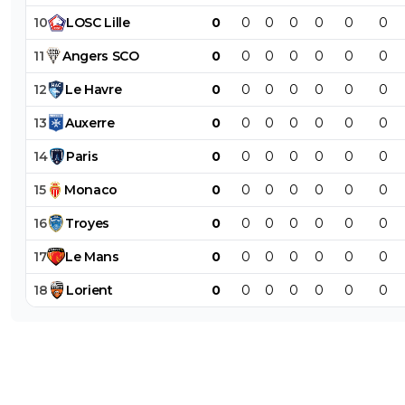
10
LOSC
Lille
0
0
0
0
0
0
0
11
Angers
SCO
0
0
0
0
0
0
0
12
Le
Havre
0
0
0
0
0
0
0
13
Auxerre
0
0
0
0
0
0
0
14
Paris
0
0
0
0
0
0
0
15
Monaco
0
0
0
0
0
0
0
16
Troyes
0
0
0
0
0
0
0
17
Le
Mans
0
0
0
0
0
0
0
18
Lorient
0
0
0
0
0
0
0