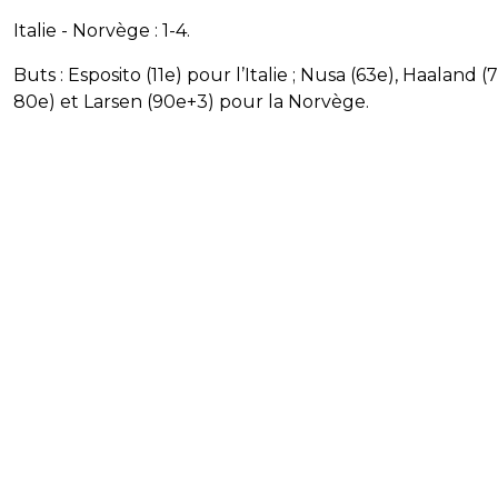
Italie - Norvège : 1-4.
Buts : Esposito (11e) pour l’Italie ; Nusa (63e), Haaland (
80e) et Larsen (90e+3) pour la Norvège.