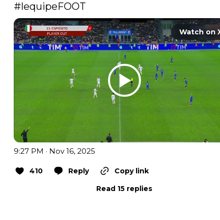
#lequipeFOOT
Watch on 
9:27 PM · Nov 16, 2025
410
Reply
Copy link
Read 15 replies