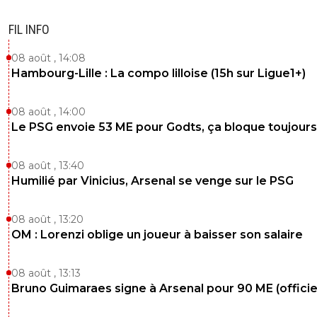
FIL INFO
08 août , 14:08
Hambourg-Lille : La compo lilloise (15h sur Ligue1+)
08 août , 14:00
Le PSG envoie 53 ME pour Godts, ça bloque toujours
08 août , 13:40
Humilié par Vinicius, Arsenal se venge sur le PSG
08 août , 13:20
OM : Lorenzi oblige un joueur à baisser son salaire
08 août , 13:13
Bruno Guimaraes signe à Arsenal pour 90 ME (officie