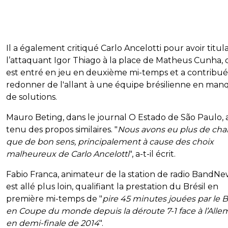
Il a également critiqué Carlo Ancelotti pour avoir titula
l’attaquant Igor Thiago à la place de Matheus Cunha, 
est entré en jeu en deuxième mi-temps et a contribué
redonner de l'allant à une équipe brésilienne en man
de solutions.
Mauro Beting, dans le journal O Estado de São Paulo, 
tenu des propos similaires. "
Nous avons eu plus de ch
que de bon sens, principalement à cause des choix
malheureux de Carlo Ancelotti
", a-t-il écrit.
Fabio Franca, animateur de la station de radio BandNe
est allé plus loin, qualifiant la prestation du Brésil en
première mi-temps de "
pire 45 minutes jouées par le B
en Coupe du monde depuis la déroute 7-1 face à l’All
en demi-finale de 2014
".