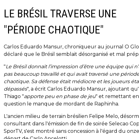
LE BRÉSIL TRAVERSE UNE
"PÉRIODE CHAOTIQUE"
Carlos Eduardo Mansur, chroniqueur au journal O Glo
déclaré que le Brésil semblait désorganisé et mal prép
"
Le Brésil donnait l’impression d’être une équipe qui n’
pas beaucoup travaillé et qui avait traversé une périod
chaotique. Sa défense était médiocre et les joueurs éta
dépassés
", a écrit Carlos Eduardo Mansur, ajoutant qu
Thiago "
apporte peu en phase de jeu
" et remettant en
question le manque de mordant de Raphinha.
L'ancien milieu de terrain brésilien Felipe Melo, désorm
consultant dans l'émission de fin de soirée Selecao Co
SporTV, s'est montré sans concession à l'égard du onz
départ de Carlo Ancelotti.