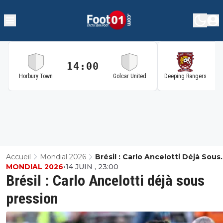
14:00
1
Horbury Town
Golcar United
Deeping Rangers
Accueil
Mondial 2026
Brésil : Carlo Ancelotti Déjà Sous
MONDIAL 2026
•
14 JUIN , 23:00
Pression
Brésil : Carlo Ancelotti déjà sous
pression