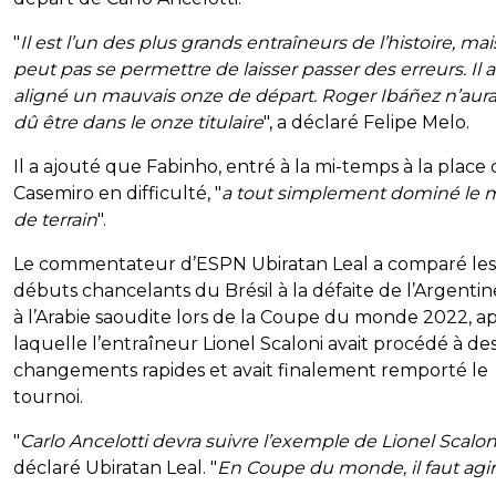
"
Il est l’un des plus grands entraîneurs de l’histoire, mais
peut pas se permettre de laisser passer des erreurs. Il a
aligné un mauvais onze de départ. Roger Ibáñez n’aura
dû être dans le onze titulaire
", a déclaré Felipe Melo.
Il a ajouté que Fabinho, entré à la mi-temps à la place
Casemiro en difficulté, "
a tout simplement dominé le m
de terrain
".
Le commentateur d’ESPN Ubiratan Leal a comparé les
débuts chancelants du Brésil à la défaite de l’Argentin
à l’Arabie saoudite lors de la Coupe du monde 2022, a
laquelle l’entraîneur Lionel Scaloni avait procédé à de
changements rapides et avait finalement remporté le
tournoi.
"
Carlo Ancelotti devra suivre l’exemple de Lionel Scalon
déclaré Ubiratan Leal. "
En Coupe du monde, il faut agir 