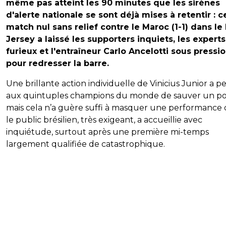
même pas atteint les 90 minutes que les sirènes
d'alerte nationale se sont déjà mises à retentir : c
match nul sans relief contre le Maroc (1-1) dans l
Jersey a laissé les supporters inquiets, les experts
furieux et l'entraîneur Carlo Ancelotti sous pressi
pour redresser la barre.
Une brillante action individuelle de Vinicius Junior a p
aux quintuples champions du monde de sauver un poi
mais cela n’a guère suffi à masquer une performance
le public brésilien, très exigeant, a accueillie avec
inquiétude, surtout après une première mi-temps
largement qualifiée de catastrophique.