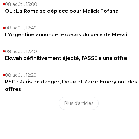
08 août , 13:00
OL : La Roma se déplace pour Malick Fofana
08 août , 12:49
L’Argentine annonce le décès du père de Messi
08 août , 12:40
Ekwah définitivement éjecté, l’ASSE a une offre !
08 août , 12:20
PSG : Paris en danger, Doué et Zaïre-Emery ont des
offres
Plus d'articles