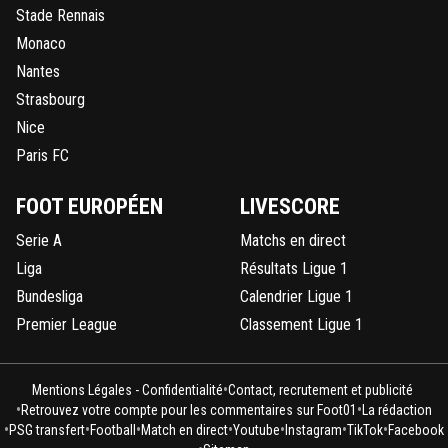
Stade Rennais
Monaco
Nantes
Strasbourg
Nice
Paris FC
FOOT EUROPÉEN
LIVESCORE
Serie A
Matchs en direct
Liga
Résultats Ligue 1
Bundesliga
Calendrier Ligue 1
Premier League
Classement Ligue 1
•
Mentions Légales - Confidentialité
Contact, recrutement et publicité
•
•
Retrouvez votre compte pour les commentaires sur Foot01
La rédaction
•
•
•
•
•
•
•
PSG transfert
Football
Match en direct
Youtube
Instagram
TikTok
Facebook