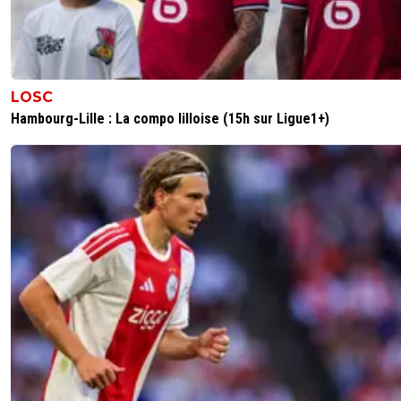
LOSC
Hambourg-Lille : La compo lilloise (15h sur Ligue1+)