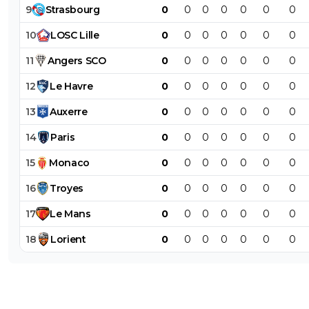
9
Strasbourg
0
0
0
0
0
0
0
10
LOSC
Lille
0
0
0
0
0
0
0
11
Angers
SCO
0
0
0
0
0
0
0
12
Le
Havre
0
0
0
0
0
0
0
13
Auxerre
0
0
0
0
0
0
0
14
Paris
0
0
0
0
0
0
0
15
Monaco
0
0
0
0
0
0
0
16
Troyes
0
0
0
0
0
0
0
17
Le
Mans
0
0
0
0
0
0
0
18
Lorient
0
0
0
0
0
0
0