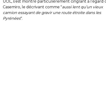
UOL, s’est montré particulièrement cinglant à l’égard 
Casemiro, le décrivant comme "
aussi lent qu’un vieux
camion essayant de gravir une route étroite dans les
Pyrénées
".