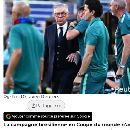
Foot01 avec Reuters
Par
Partager sur
Ajouter comme source préférée sur Google
La campagne brésilienne en Coupe du monde n'av