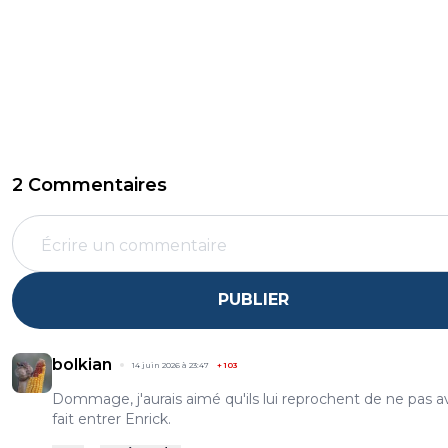
2 Commentaires
PUBLIER
bolkian
14 juin 2026 à 23:47
+
103
Dommage, j'aurais aimé qu'ils lui reprochent de ne pas a
fait entrer Enrick.