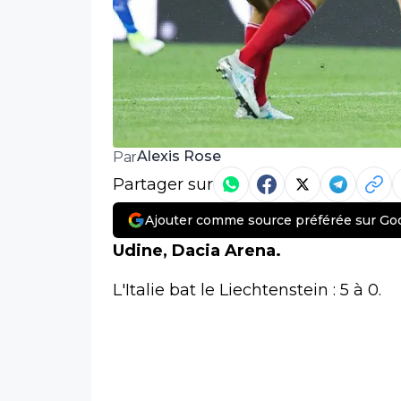
Alexis Rose
Par
Partager sur
Ajouter comme source préférée sur Go
Udine, Dacia Arena.
L'Italie bat le Liechtenstein : 5 à 0.