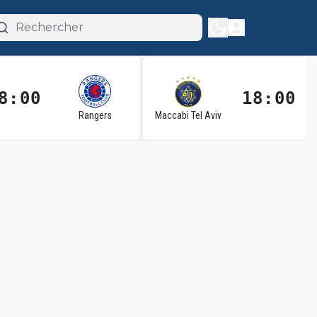
8:00
18:00
Rangers
Maccabi Tel Aviv