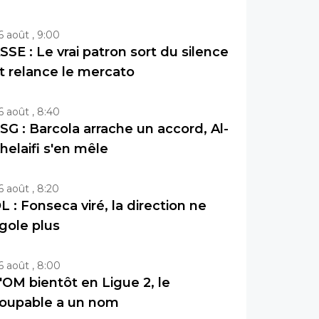
6 août , 9:00
SSE : Le vrai patron sort du silence
t relance le mercato
6 août , 8:40
SG : Barcola arrache un accord, Al-
helaifi s'en mêle
6 août , 8:20
L : Fonseca viré, la direction ne
igole plus
6 août , 8:00
'OM bientôt en Ligue 2, le
oupable a un nom