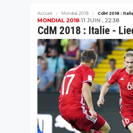
Accueil
Mondial 2018
CdM 2018 : Itali
MONDIAL 2018
•
11 JUIN , 22:38
CdM 2018 : Italie - Lie