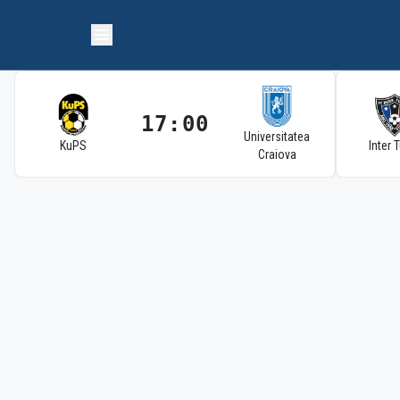
17:00
Universitatea
KuPS
Inter 
Craiova