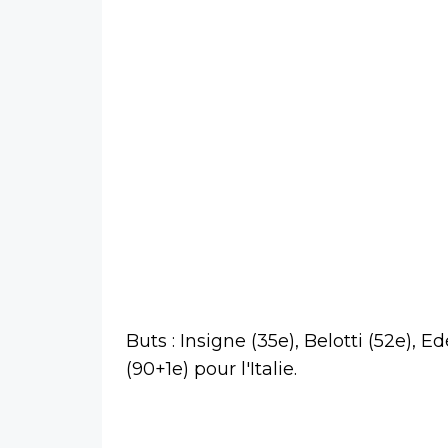
Buts : Insigne (35e), Belotti (52e), 
(90+1e) pour l'Italie.