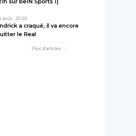
21h sur beIN Sports 1)
5 août , 20:20
ndrick a craqué, il va encore
uitter le Real
Plus d'articles