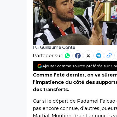
Guillaume Conte
Par
Partager sur
Ajouter comme source préférée sur Go
Comme l’été dernier, on va sûrem
l’impatience du côté des support
des transferts.
Car si le départ de Radamel Falcao 
pas encore connue, d’autres joueur
Martial, Moutinho) sont annoncés ver