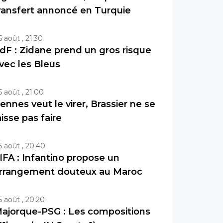
ransfert annoncé en Turquie
5 août , 21:30
dF : Zidane prend un gros risque
vec les Bleus
5 août , 21:00
ennes veut le virer, Brassier ne se
aisse pas faire
5 août , 20:40
IFA : Infantino propose un
rrangement douteux au Maroc
5 août , 20:20
ajorque-PSG : Les compositions