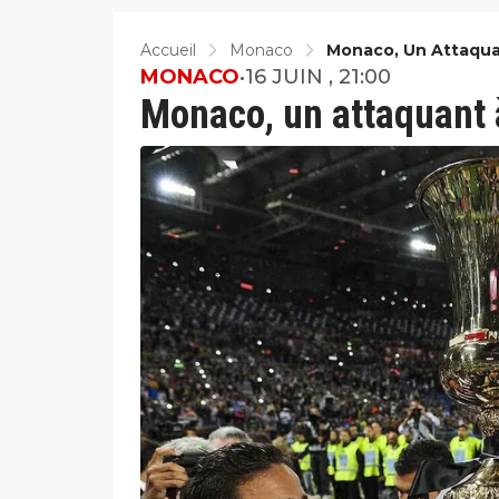
Accueil
Monaco
Monaco, Un Attaquan
MONACO
•
16 JUIN , 21:00
Monaco, un attaquant à