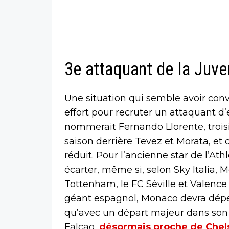
3e attaquant de la Juve
Une situation qui semble avoir conv
effort pour recruter un attaquant d’e
nommerait Fernando Llorente, trois
saison derrière Tevez et Morata, et
réduit. Pour l’ancienne star de l’At
écarter, même si, selon Sky Italia, 
Tottenham, le FC Séville et Valence s
géant espagnol, Monaco devra dépen
qu’avec un départ majeur dans son 
Falcao,
désormais proche de Chel