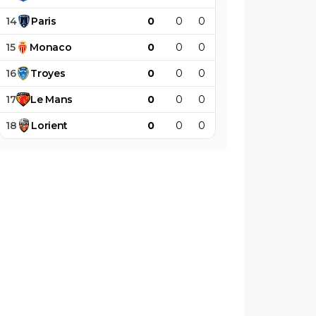
14
Paris
0
0
0
0
0
0
15
Monaco
0
0
0
0
0
0
16
Troyes
0
0
0
0
0
0
17
Le
Mans
0
0
0
0
0
0
18
Lorient
0
0
0
0
0
0