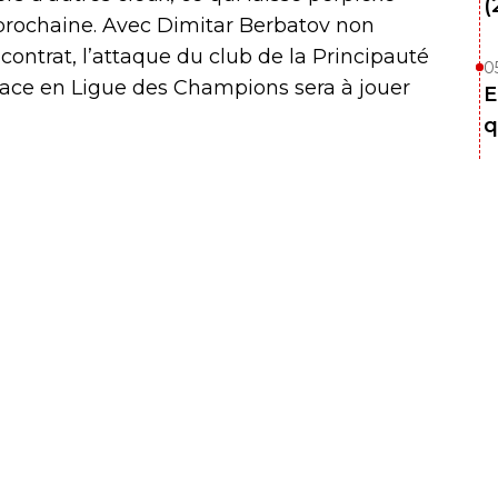
(
 prochaine. Avec Dimitar Berbatov non
 contrat, l’attaque du club de la Principauté
0
place en Ligue des Champions sera à jouer
E
q