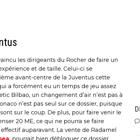
ntus
aincu les dirigeants du Rocher de faire un
xpérience et de taille. Celui-ci se
ième avant-centre de la Juventus cette
 qui a forcément eu un temps de jeu assez
hletic Bilbao, un changement d’air n’est pas à
Monaco n’est pas seul sur ce dossier, puisque
D
ont sur le coup. De plus, pour faire venir le
ser 20 ME, ce qui ne pourra se faire
effectif auparavant. La vente de Radamel
sea,
pourrait bien débloquer ce dossier.