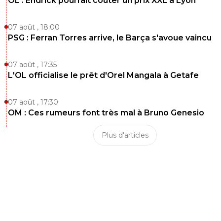
OL : Endrick pourrait coûter un prix XXL à Lyon
07 août , 18:00
PSG : Ferran Torres arrive, le Barça s'avoue vaincu
07 août , 17:35
L'OL officialise le prêt d'Orel Mangala à Getafe
07 août , 17:30
OM : Ces rumeurs font très mal à Bruno Genesio
Plus d'articles