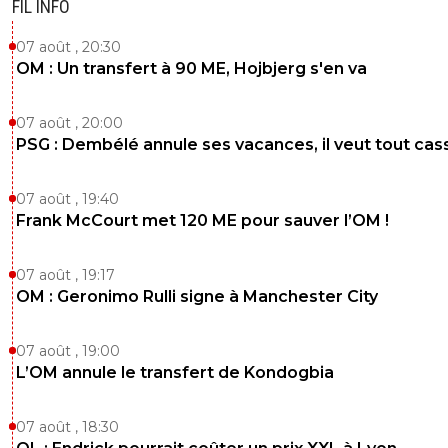
FIL INFO
07 août , 20:30
OM : Un transfert à 90 ME, Hojbjerg s'en va
07 août , 20:00
PSG : Dembélé annule ses vacances, il veut tout cas
07 août , 19:40
Frank McCourt met 120 ME pour sauver l’OM !
07 août , 19:17
OM : Geronimo Rulli signe à Manchester City
07 août , 19:00
L’OM annule le transfert de Kondogbia
07 août , 18:30