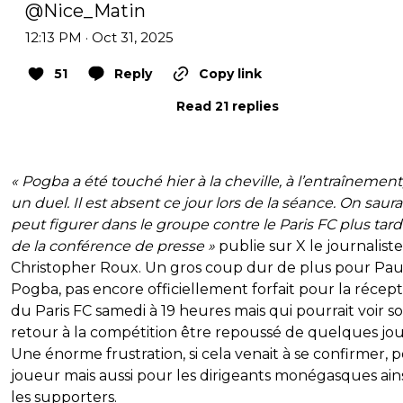
@Nice_Matin
12:13 PM · Oct 31, 2025
51
Reply
Copy link
Read 21 replies
« Pogba a été touché hier à la cheville, à l’entraînement
un duel. Il est absent ce jour lors de la séance. On saura 
peut figurer dans le groupe contre le Paris FC plus tard
de la conférence de presse »
publie sur X le journaliste
Christopher Roux. Un gros coup dur de plus pour Pau
Pogba, pas encore officiellement forfait pour la récep
du Paris FC samedi à 19 heures mais qui pourrait voir s
retour à la compétition être repoussé de quelques jou
Une énorme frustration, si cela venait à se confirmer, p
joueur mais aussi pour les dirigeants monégasques ain
les supporters.