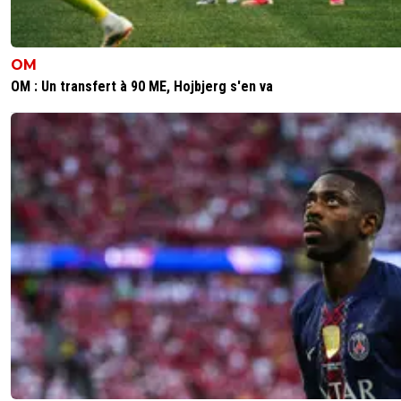
OM
OM : Un transfert à 90 ME, Hojbjerg s'en va