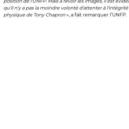
position de l'UNFP. Mais à revoir les images, il est évide
qu'il n'y a pas la moindre volonté d'attenter à l'intégrité
physique de Tony Chapron
», a fait remarquer l’UNFP.