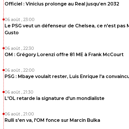
Officiel : Vinicius prolonge au Real jusqu’en 2032
06 août , 23:00
Le PSG veut un défenseur de Chelsea, ce n'est pas 
Gusto
06 août , 22:30
OM : Grégory Lorenzi offre 81 ME à Frank McCourt
06 août , 22:00
PSG : Mbaye voulait rester, Luis Enrique l'a convainc
06 août , 21:30
L'OL retarde la signature d'un mondialiste
06 août , 21:00
Rulli s'en va, l'OM fonce sur Marcin Bulka