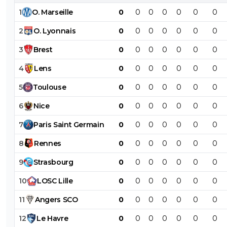
1
O
.
Marseille
0
0
0
0
0
0
0
2
O
.
Lyonnais
0
0
0
0
0
0
0
3
Brest
0
0
0
0
0
0
0
4
Lens
0
0
0
0
0
0
0
5
Toulouse
0
0
0
0
0
0
0
6
Nice
0
0
0
0
0
0
0
7
Paris
Saint
Germain
0
0
0
0
0
0
0
8
Rennes
0
0
0
0
0
0
0
9
Strasbourg
0
0
0
0
0
0
0
10
LOSC
Lille
0
0
0
0
0
0
0
11
Angers
SCO
0
0
0
0
0
0
0
12
Le
Havre
0
0
0
0
0
0
0