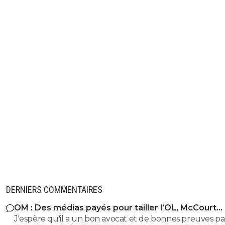
DERNIERS COMMENTAIRES
OM : Des médias payés pour tailler l’OL, McCourt
accusé
J'espère qu'il a un bon avocat et de bonnes preuves p