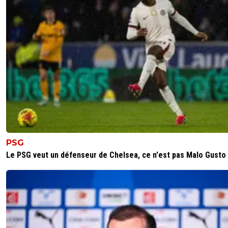
PSG
Le PSG veut un défenseur de Chelsea, ce n'est pas Malo Gusto