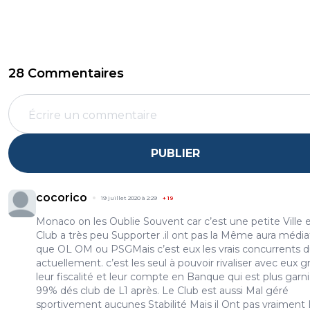
28 Commentaires
PUBLIER
cocorico
19 juillet 2020 à 2:29
+
19
Monaco on les Oublie Souvent car c’est une petite Ville e
Club a très peu Supporter .il ont pas la Même aura média
que OL OM ou PSGMais c’est eux les vrais concurrents 
actuellement. c’est les seul à pouvoir rivaliser avec eux g
leur fiscalité et leur compte en Banque qui est plus garn
99% dés club de L1 après. Le Club est aussi Mal géré
sportivement aucunes Stabilité Mais il Ont pas vraiment