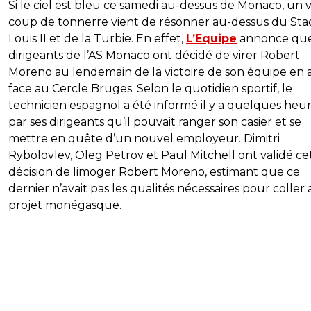
Si le ciel est bleu ce samedi au-dessus de Monaco, un v
coup de tonnerre vient de résonner au-dessus du Sta
Louis II et de la Turbie. En effet,
L’Equipe
annonce que
dirigeants de l’AS Monaco ont décidé de virer Robert
Moreno au lendemain de la victoire de son équipe en 
face au Cercle Bruges. Selon le quotidien sportif, le
technicien espagnol a été informé il y a quelques heu
par ses dirigeants qu’il pouvait ranger son casier et se
mettre en quête d’un nouvel employeur. Dimitri
Rybolovlev, Oleg Petrov et Paul Mitchell ont validé ce
décision de limoger Robert Moreno, estimant que ce
dernier n’avait pas les qualités nécessaires pour coller
projet monégasque.