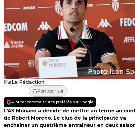
La Rédaction
Par
Partager sur
Ajouter comme source préférée sur Google
L'AS Monaco a décidé de mettre un terme au cont
de Robert Moreno. Le club de la principauté va
enchaîner un quatrième entraîneur en deux saison