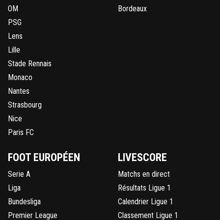
OM
Bordeaux
PSG
Lens
Lille
Stade Rennais
Monaco
Nantes
Strasbourg
Nice
Paris FC
FOOT EUROPÉEN
LIVESCORE
Serie A
Matchs en direct
Liga
Résultats Ligue 1
Bundesliga
Calendrier Ligue 1
Premier League
Classement Ligue 1