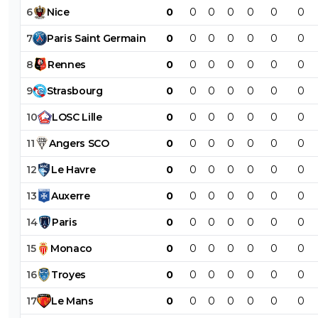
6
Nice
0
0
0
0
0
0
0
7
Paris
Saint
Germain
0
0
0
0
0
0
0
8
Rennes
0
0
0
0
0
0
0
9
Strasbourg
0
0
0
0
0
0
0
10
LOSC
Lille
0
0
0
0
0
0
0
11
Angers
SCO
0
0
0
0
0
0
0
12
Le
Havre
0
0
0
0
0
0
0
13
Auxerre
0
0
0
0
0
0
0
14
Paris
0
0
0
0
0
0
0
15
Monaco
0
0
0
0
0
0
0
16
Troyes
0
0
0
0
0
0
0
17
Le
Mans
0
0
0
0
0
0
0