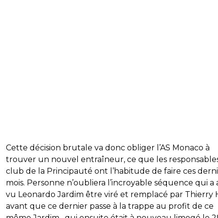
Cette décision brutale va donc obliger l’AS Monaco à
trouver un nouvel entraîneur, ce que les responsable
club de la Principauté ont l’habitude de faire ces dern
mois. Personne n’oubliera l’incroyable séquence qui a 
vu Leonardo Jardim être viré et remplacé par Thierry 
avant que ce dernier passe à la trappe au profit de ce
même Jardim…qui ensuite était à nouveau limogé le 2