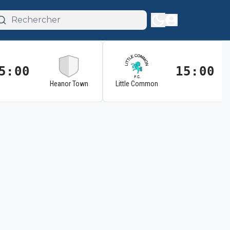
5:00
15:00
Heanor Town
Little Common