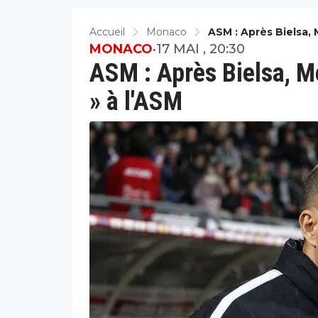
Accueil
Monaco
ASM : Après Bielsa,
MONACO
•
17 MAI , 20:30
ASM : Après Bielsa, M
» à l'ASM