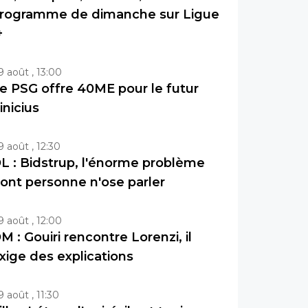
rogramme de dimanche sur Ligue
+
9 août , 13:00
e PSG offre 40ME pour le futur
inicius
9 août , 12:30
L : Bidstrup, l'énorme problème
ont personne n'ose parler
9 août , 12:00
M : Gouiri rencontre Lorenzi, il
xige des explications
9 août , 11:30