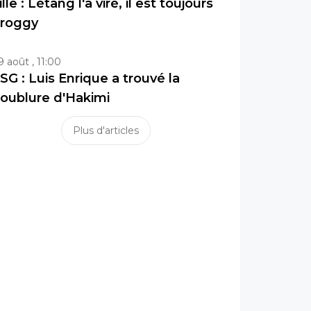
ille : Létang l'a viré, il est toujours
roggy
9 août , 11:00
SG : Luis Enrique a trouvé la
oublure d'Hakimi
Plus d'articles