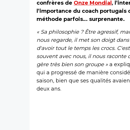
confrères de
Onze Mondial
, l’int
l’importance du coach portugais d
méthode parfois… surprenante.
« Sa philosophie ? Être agressif, mang
nous regarde, il met son doigt dans
d'avoir tout le temps les crocs. C'est
souvent avec nous, il nous raconte de
gère très bien son groupe »
a expliq
qui a progressé de manière considé
saison, bien que ses qualités avaien
deux ans.