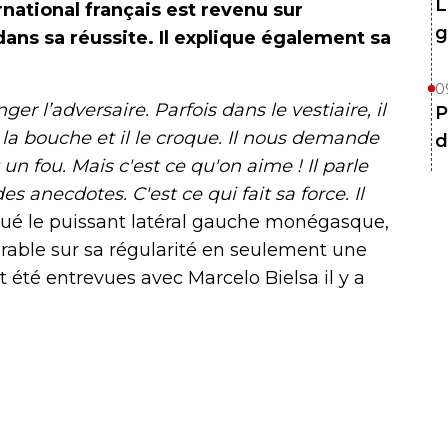
L
ernational français est revenu sur
g
ans sa réussite. Il explique également sa
0
er l’adversaire. Parfois dans le vestiaire, il
P
 la bouche et il le croque. Il nous demande
d
 un fou. Mais c'est ce qu'on aime ! Il parle
s anecdotes. C'est ce qui fait sa force. Il
ué le puissant latéral gauche monégasque,
rable sur sa régularité en seulement une
t été entrevues avec Marcelo Bielsa il y a