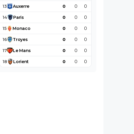
13
Auxerre
0
0
0
0
0
0
14
Paris
0
0
0
0
0
0
15
Monaco
0
0
0
0
0
0
16
Troyes
0
0
0
0
0
0
17
Le
Mans
0
0
0
0
0
0
18
Lorient
0
0
0
0
0
0