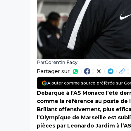
Corentin Facy
Par
Partager sur
Ajouter comme source préférée sur Go
Débarqué à l’AS Monaco l’été der
comme la référence au poste de l
Brillant offensivement, plus effi
l’Olympique de Marseille est subl
pièces par Leonardo Jardim à l’A