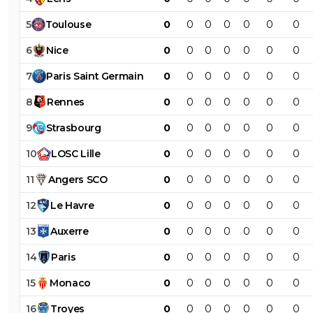
5
Toulouse
0
0
0
0
0
0
0
6
Nice
0
0
0
0
0
0
0
7
Paris
Saint
Germain
0
0
0
0
0
0
0
8
Rennes
0
0
0
0
0
0
0
9
Strasbourg
0
0
0
0
0
0
0
10
LOSC
Lille
0
0
0
0
0
0
0
11
Angers
SCO
0
0
0
0
0
0
0
12
Le
Havre
0
0
0
0
0
0
0
13
Auxerre
0
0
0
0
0
0
0
14
Paris
0
0
0
0
0
0
0
15
Monaco
0
0
0
0
0
0
0
16
Troyes
0
0
0
0
0
0
0