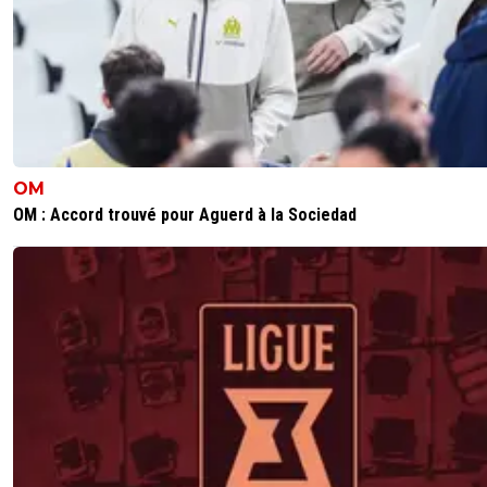
OM
OM : Accord trouvé pour Aguerd à la Sociedad