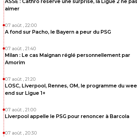
ASSE : Cathro réserve une surprise, la Ligue 2 ne pa
aimer
07 août , 22:00
A fond sur Pacho, le Bayern a peur du PSG
07 août , 21:40
Milan : Le cas Maignan réglé personnellement par
Amorim
07 août , 21:20
LOSC, Liverpool, Rennes, OM, le programme du wee
end sur Ligue 1+
07 août , 21:00
Liverpool appelle le PSG pour renoncer à Barcola
07 août , 20:30