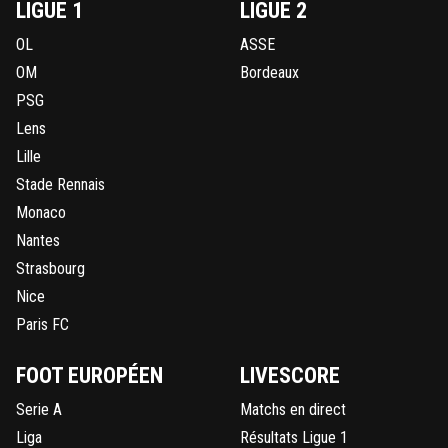
LIGUE 1
LIGUE 2
OL
ASSE
OM
Bordeaux
PSG
Lens
Lille
Stade Rennais
Monaco
Nantes
Strasbourg
Nice
Paris FC
FOOT EUROPÉEN
LIVESCORE
Serie A
Matchs en direct
Liga
Résultats Ligue 1