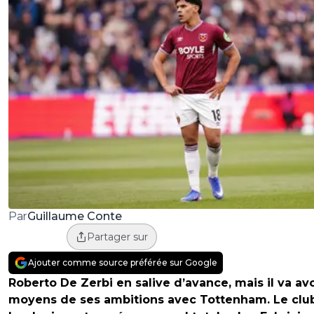
Guillaume Conte
Par
Partager sur
Ajouter comme source préférée sur Google
Roberto De Zerbi en salive d’avance, mais il va avo
moyens de ses ambitions avec Tottenham. Le clu