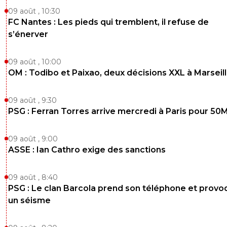
09 août , 10:30
FC Nantes : Les pieds qui tremblent, il refuse de
s’énerver
09 août , 10:00
OM : Todibo et Paixao, deux décisions XXL à Marseil
09 août , 9:30
PSG : Ferran Torres arrive mercredi à Paris pour 50
09 août , 9:00
ASSE : Ian Cathro exige des sanctions
09 août , 8:40
PSG : Le clan Barcola prend son téléphone et prov
un séisme