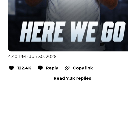
4:40 PM · Jun 30, 2026
122.4K
Reply
Copy link
Read 7.3K replies