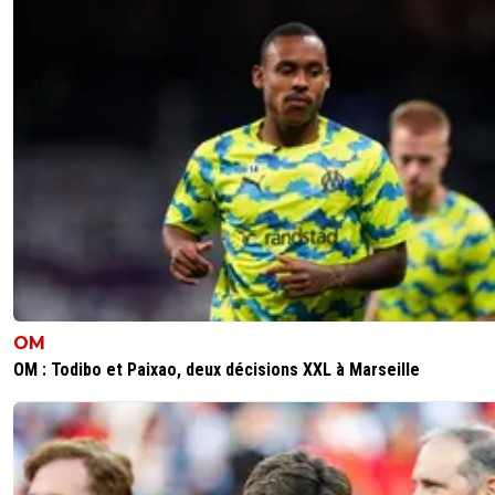
OM
OM : Todibo et Paixao, deux décisions XXL à Marseille