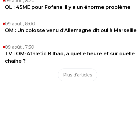
09 août , 8:20
OL : 45ME pour Fofana, il y a un énorme problème
09 août , 8:00
OM : Un colosse venu d'Allemagne dit oui à Marseille
09 août , 7:30
TV : OM-Athletic Bilbao, à quelle heure et sur quelle
chaîne ?
Plus d'articles