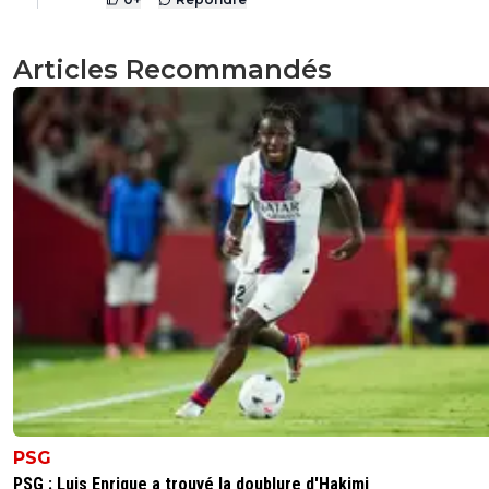
Articles Recommandés
PSG
PSG : Luis Enrique a trouvé la doublure d'Hakimi