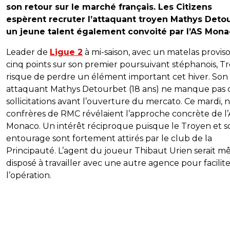
son retour sur le marché français. Les Citizens
espèrent recruter l’attaquant troyen Mathys Detou
un jeune talent également convoité par l’AS Mona
Leader de
Ligue 2
à mi-saison, avec un matelas proviso
cinq points sur son premier poursuivant stéphanois, T
risque de perdre un élément important cet hiver. Son
attaquant Mathys Detourbet (18 ans) ne manque pas 
sollicitations avant l’ouverture du mercato. Ce mardi, 
confrères de RMC révélaient l’approche concrète de l
Monaco. Un intérêt réciproque puisque le Troyen et s
entourage sont fortement attirés par le club de la
Principauté. L’agent du joueur Thibaut Urien serait 
disposé à travailler avec une autre agence pour facilit
l’opération.