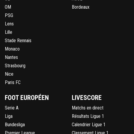
OM
Bordeaux
PSG
Lens
Lille
Stade Rennais
Monaco
Nantes
Strasbourg
Nice
Paris FC
FOOT EUROPÉEN
LIVESCORE
Serie A
Matchs en direct
Liga
Résultats Ligue 1
Bundesliga
Calendrier Ligue 1
Premier League
Classement Ligue 1