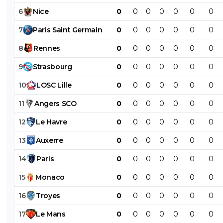
6
Nice
0
0
0
0
0
0
0
7
Paris
Saint
Germain
0
0
0
0
0
0
0
8
Rennes
0
0
0
0
0
0
0
9
Strasbourg
0
0
0
0
0
0
0
10
LOSC
Lille
0
0
0
0
0
0
0
11
Angers
SCO
0
0
0
0
0
0
0
12
Le
Havre
0
0
0
0
0
0
0
13
Auxerre
0
0
0
0
0
0
0
14
Paris
0
0
0
0
0
0
0
15
Monaco
0
0
0
0
0
0
0
16
Troyes
0
0
0
0
0
0
0
17
Le
Mans
0
0
0
0
0
0
0