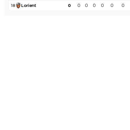
18
Lorient
0
0
0
0
0
0
0