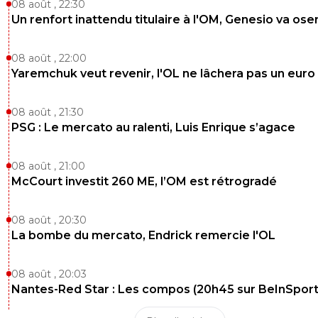
08 août , 22:30
Un renfort inattendu titulaire à l'OM, Genesio va ose
08 août , 22:00
Yaremchuk veut revenir, l'OL ne lâchera pas un euro
08 août , 21:30
PSG : Le mercato au ralenti, Luis Enrique s’agace
08 août , 21:00
McCourt investit 260 ME, l’OM est rétrogradé
08 août , 20:30
La bombe du mercato, Endrick remercie l'OL
08 août , 20:03
Nantes-Red Star : Les compos (20h45 sur BeInSport