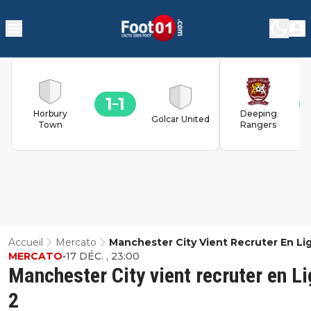
1
1
Horbury
Deeping
Golcar United
Town
Rangers
Accueil
Mercato
Manchester City Vient Recruter En Li
MERCATO
•
17 DÉC. , 23:00
Manchester City vient recruter en L
2