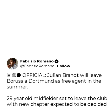
Fabrizio Romano
@
FabrizioRomano
·
Follow
🚨🟡⚫️ OFFICIAL: Julian Brandt will leave 
Borussia Dortmund as free agent in the 
summer.

29 year old midfielder set to leave the club 
with new chapter expected to be decided i