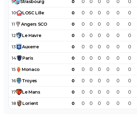
9
Strasbourg
0
0
0
0
0
0
0
10
LOSC
Lille
0
0
0
0
0
0
0
11
Angers
SCO
0
0
0
0
0
0
0
12
Le
Havre
0
0
0
0
0
0
0
13
Auxerre
0
0
0
0
0
0
0
14
Paris
0
0
0
0
0
0
0
15
Monaco
0
0
0
0
0
0
0
16
Troyes
0
0
0
0
0
0
0
17
Le
Mans
0
0
0
0
0
0
0
18
Lorient
0
0
0
0
0
0
0