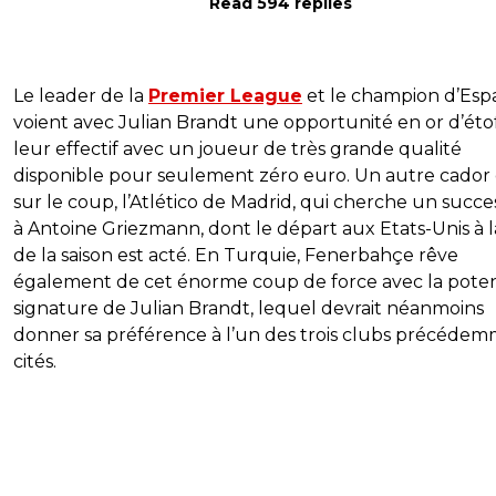
Read 594 replies
Le leader de la
Premier League
et le champion d’Es
voient avec Julian Brandt une opportunité en or d’éto
leur effectif avec un joueur de très grande qualité
disponible pour seulement zéro euro. Un autre cador 
sur le coup, l’Atlético de Madrid, qui cherche un succ
à Antoine Griezmann, dont le départ aux Etats-Unis à l
de la saison est acté. En Turquie, Fenerbahçe rêve
également de cet énorme coup de force avec la poten
signature de Julian Brandt, lequel devrait néanmoins
donner sa préférence à l’un des trois clubs précéde
cités.