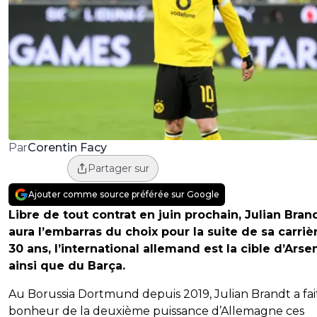
Corentin Facy
Par
Partager sur
Ajouter comme source préférée sur Google
Libre de tout contrat en juin prochain, Julian Bran
aura l’embarras du choix pour la suite de sa carriè
30 ans, l’international allemand est la cible d’Arse
ainsi que du Barça.
Au Borussia Dortmund depuis 2019, Julian Brandt a fait
bonheur de la deuxième puissance d’Allemagne ces