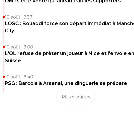
OM : Cette vente qui anéantirait les supporters
10 août , 9:37
LOSC : Bouaddi force son départ immédiat à Manch
City
10 août , 9:00
L'OL refuse de prêter un joueur à Nice et l'envoie e
Suisse
10 août , 8:40
PSG : Barcola à Arsenal, une dinguerie se prépare
Plus d'articles