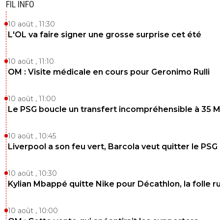
FIL INFO
10 août , 11:30
L'OL va faire signer une grosse surprise cet été
10 août , 11:10
OM : Visite médicale en cours pour Geronimo Rulli
10 août , 11:00
Le PSG boucle un transfert incompréhensible à 35 
10 août , 10:45
Liverpool a son feu vert, Barcola veut quitter le PSG
10 août , 10:30
Kylian Mbappé quitte Nike pour Décathlon, la folle 
10 août , 10:00