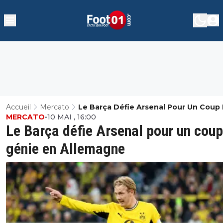
Accueil
Mercato
Le Barça Défie Arsenal Pour Un Coup
MERCATO
•
10 MAI , 16:00
Génie En Allemagne
Le Barça défie Arsenal pour un coup
génie en Allemagne