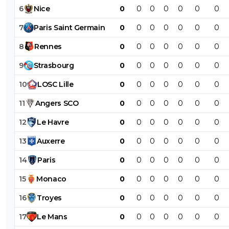
6
Nice
0
0
0
0
0
0
0
7
Paris
Saint
Germain
0
0
0
0
0
0
0
8
Rennes
0
0
0
0
0
0
0
9
Strasbourg
0
0
0
0
0
0
0
10
LOSC
Lille
0
0
0
0
0
0
0
11
Angers
SCO
0
0
0
0
0
0
0
12
Le
Havre
0
0
0
0
0
0
0
13
Auxerre
0
0
0
0
0
0
0
14
Paris
0
0
0
0
0
0
0
15
Monaco
0
0
0
0
0
0
0
16
Troyes
0
0
0
0
0
0
0
17
Le
Mans
0
0
0
0
0
0
0