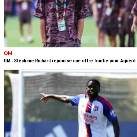
OM
OM : Stéphane Richard repousse une offre fourbe pour Aguerd