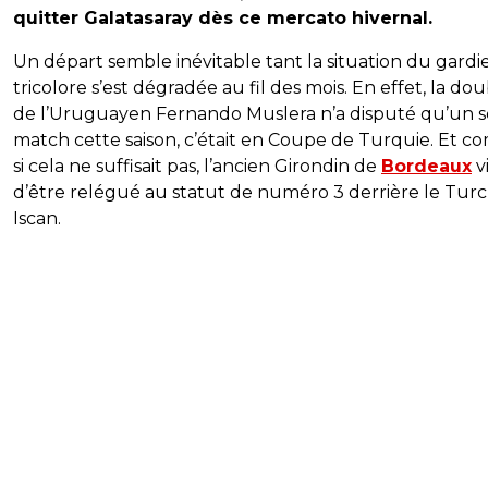
quitter Galatasaray dès ce mercato hivernal.
Un départ semble inévitable tant la situation du gardi
tricolore s’est dégradée au fil des mois. En effet, la do
de l’Uruguayen Fernando Muslera n’a disputé qu’un s
match cette saison, c’était en Coupe de Turquie. Et 
si cela ne suffisait pas, l’ancien Girondin de
Bordeaux
v
d’être relégué au statut de numéro 3 derrière le Turc
Iscan.