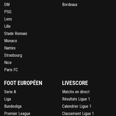
OM
Bordeaux
PSG
Lens
Lille
Stade Rennais
Monaco
Nantes
Strasbourg
Nice
Paris FC
FOOT EUROPÉEN
LIVESCORE
Serie A
Matchs en direct
Liga
Résultats Ligue 1
Bundesliga
Calendrier Ligue 1
Premier League
Classement Ligue 1